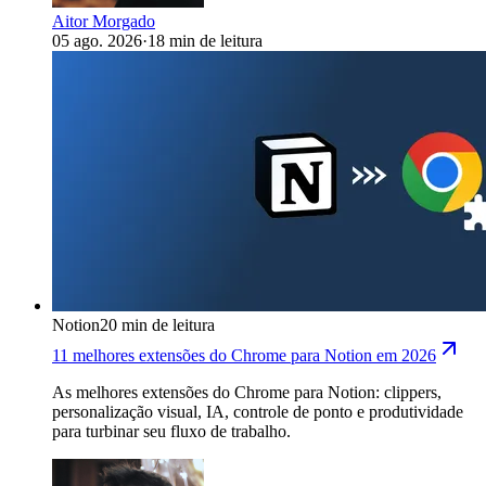
Aitor Morgado
05 ago. 2026
·
18 min de leitura
Notion
20 min de leitura
11 melhores extensões do Chrome para Notion em 2026
As melhores extensões do Chrome para Notion: clippers,
personalização visual, IA, controle de ponto e produtividade
para turbinar seu fluxo de trabalho.