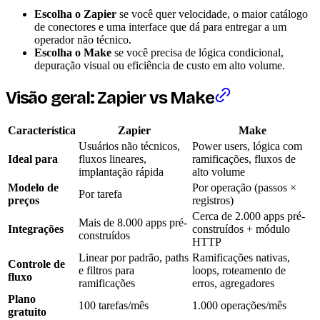
Escolha o Zapier
se você quer velocidade, o maior catálogo
de conectores e uma interface que dá para entregar a um
operador não técnico.
Escolha o Make
se você precisa de lógica condicional,
depuração visual ou eficiência de custo em alto volume.
Visão geral: Zapier vs Make
Característica
Zapier
Make
Usuários não técnicos,
Power users, lógica com
Ideal para
fluxos lineares,
ramificações, fluxos de
implantação rápida
alto volume
Modelo de
Por operação (passos ×
Por tarefa
preços
registros)
Cerca de 2.000 apps pré-
Mais de 8.000 apps pré-
Integrações
construídos + módulo
construídos
HTTP
Linear por padrão, paths
Ramificações nativas,
Controle de
e filtros para
loops, roteamento de
fluxo
ramificações
erros, agregadores
Plano
100 tarefas/mês
1.000 operações/mês
gratuito