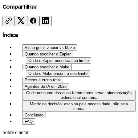
Compartilhar
Índice
Visão geral: Zapier vs Make
Quando escolher o Zapier
Onde o Zapier encontra seu limite
Quando escolher o Make
Onde o Make encontra seu limite
Preços e custo total
Agentes de IA em 2026
Onde nenhuma das duas ferramentas serve: sincronização
bidirecional contínua
Matriz de decisão: escolha pela necessidade, não pela
marca
Conclusão
FAQ
Sobre o autor