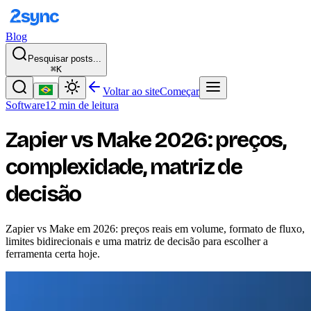
Blog
Pesquisar posts...
⌘K
Voltar ao site
Começar
Software
12 min de leitura
Zapier vs Make 2026: preços,
complexidade, matriz de
decisão
Zapier vs Make em 2026: preços reais em volume, formato de fluxo,
limites bidirecionais e uma matriz de decisão para escolher a
ferramenta certa hoje.