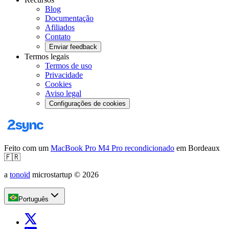
Blog
Documentação
Afiliados
Contato
Enviar feedback
Termos legais
Termos de uso
Privacidade
Cookies
Aviso legal
Configurações de cookies
Feito com um
MacBook Pro M4 Pro recondicionado
em Bordeaux
🇫🇷
a
tonoïd
microstartup
©
2026
Português