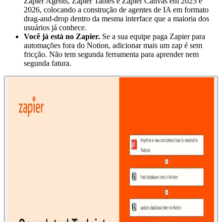
Zapier Agents, Zapier Tables e Zapier Canvas em 2025 e
2026, colocando a construção de agentes de IA em formato
drag-and-drop dentro da mesma interface que a maioria dos
usuários já conhece.
Você já está no Zapier.
Se a sua equipe paga Zapier para
automações fora do Notion, adicionar mais um zap é sem
fricção. Não tem segunda ferramenta para aprender nem
segunda fatura.