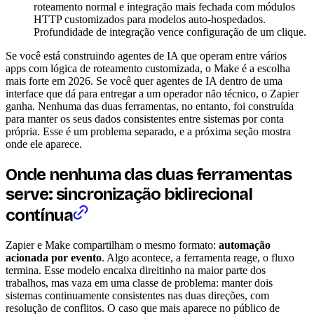
roteamento normal e integração mais fechada com módulos
HTTP customizados para modelos auto-hospedados.
Profundidade de integração vence configuração de um clique.
Se você está construindo agentes de IA que operam entre vários
apps com lógica de roteamento customizada, o Make é a escolha
mais forte em 2026. Se você quer agentes de IA dentro de uma
interface que dá para entregar a um operador não técnico, o Zapier
ganha. Nenhuma das duas ferramentas, no entanto, foi construída
para manter os seus dados consistentes entre sistemas por conta
própria. Esse é um problema separado, e a próxima seção mostra
onde ele aparece.
Onde nenhuma das duas ferramentas
serve: sincronização bidirecional
contínua
Zapier e Make compartilham o mesmo formato:
automação
acionada por evento
. Algo acontece, a ferramenta reage, o fluxo
termina. Esse modelo encaixa direitinho na maior parte dos
trabalhos, mas vaza em uma classe de problema: manter dois
sistemas continuamente consistentes nas duas direções, com
resolução de conflitos. O caso que mais aparece no público de