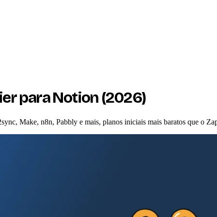
ier para Notion (2026)
2sync, Make, n8n, Pabbly e mais, planos iniciais mais baratos que o Zap