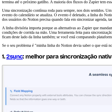
termina até o próximo gatilho. A maioria dos fluxos do Zapier tem ess
Uma sincronização contínua roda para sempre, nos dois sentidos. U
evento do calendário se atualiza. O evento é deletado, a linha do Not
dos usuários do Notion precisa quando fala em sincronizar agenda, tar
A linha divisória importa porque as alternativas ao Zapier que mand
condições de corrida na mão. Uma ferramenta feita para sincronização
ficam deste lado da linha também; se você está comparando plataform
Se o seu problema é "minha linha do Notion devia saber o que está n
1.
2sync
: melhor para sincronização nati