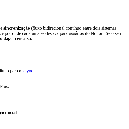
de
sincronização
(fluxo bidirecional contínuo entre dois sistemas
az e por onde cada uma se destaca para usuários do Notion. Se o seu
bordagem encaixa.
ireto para o
2sync
.
Plus.
ço inicial