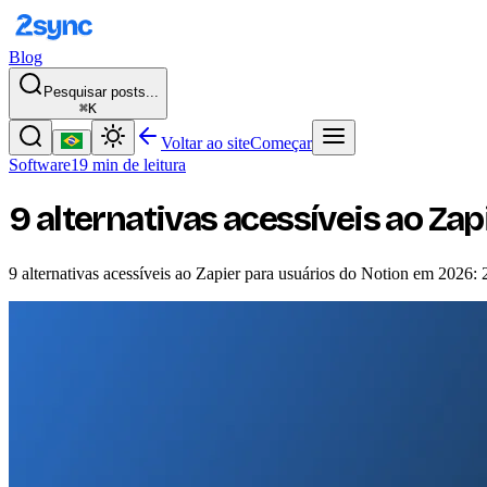
Blog
Pesquisar posts...
⌘K
Voltar ao site
Começar
Software
19 min de leitura
9 alternativas acessíveis ao Zap
9 alternativas acessíveis ao Zapier para usuários do Notion em 2026: 