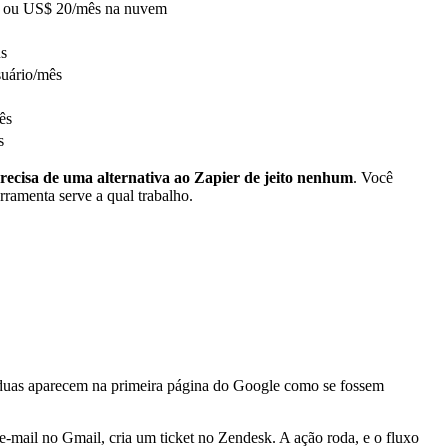
d) ou US$ 20/mês na nuvem
us
suário/mês
ês
s
recisa de uma alternativa ao Zapier de jeito nenhum
. Você
rramenta serve a qual trabalho.
duas aparecem na primeira página do Google como se fossem
mail no Gmail, cria um ticket no Zendesk. A ação roda, e o fluxo