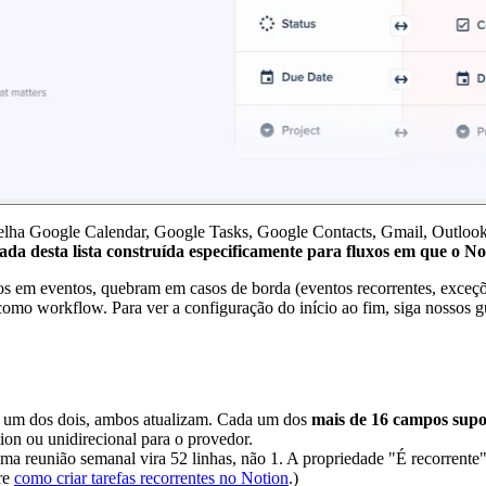
pelha Google Calendar, Google Tasks, Google Contacts, Gmail, Outlook
ada desta lista construída especificamente para fluxos em que o No
 em eventos, quebram em casos de borda (eventos recorrentes, exceçõe
mo workflow. Para ver a configuração do início ao fim, siga nossos g
 um dos dois, ambos atualizam. Cada um dos
mais de 16 campos supo
ion ou unidirecional para o provedor.
a reunião semanal vira 52 linhas, não 1. A propriedade "É recorrente" pe
bre
como criar tarefas recorrentes no Notion
.)