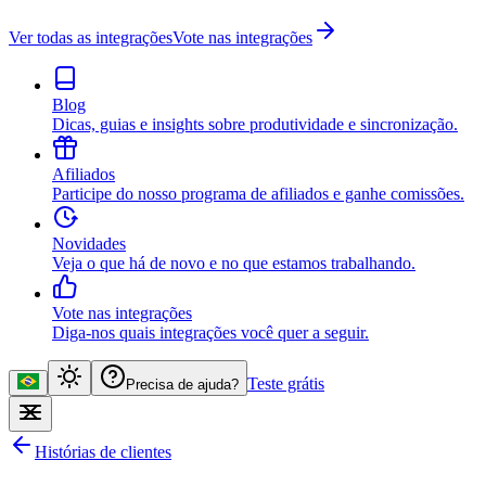
Ver todas as integrações
Vote nas integrações
Blog
Dicas, guias e insights sobre produtividade e sincronização.
Afiliados
Participe do nosso programa de afiliados e ganhe comissões.
Novidades
Veja o que há de novo e no que estamos trabalhando.
Vote nas integrações
Diga-nos quais integrações você quer a seguir.
Teste grátis
Precisa de ajuda?
Histórias de clientes