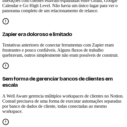
Interações com clientes estavam espalhadas entre Gmail, Google
Calendar e Go High Level. Não havia um único lugar para ver o
panorama completo de um relacionamento de relance.
Zapier era doloroso e limitado
Tentativas anteriores de conectar ferramentas com Zapier eram
frustrantes e pouco confiáveis. Alguns fluxos de trabalho
quebravam, outros simplesmente não eram possíveis de construir.
Sem forma de gerenciar bancos de clientes em
escala
A Well Aware gerencia múltiplos workspaces de clientes no Notion.
Conrad precisava de uma forma de executar automações separadas
por banco de dados de cliente, todas conectadas ao mesmo
workspace.