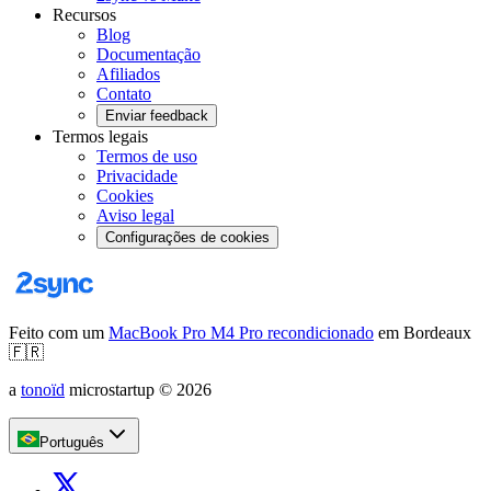
Recursos
Blog
Documentação
Afiliados
Contato
Enviar feedback
Termos legais
Termos de uso
Privacidade
Cookies
Aviso legal
Configurações de cookies
Feito com um
MacBook Pro M4 Pro recondicionado
em Bordeaux
🇫🇷
a
tonoïd
microstartup
©
2026
Português