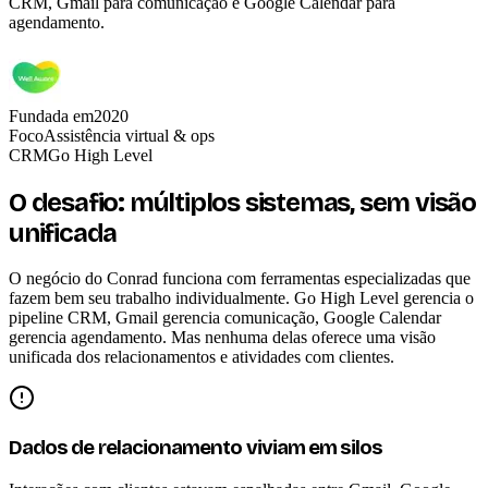
CRM, Gmail para comunicação e Google Calendar para
agendamento.
Fundada em
2020
Foco
Assistência virtual & ops
CRM
Go High Level
O desafio: múltiplos sistemas, sem visão
unificada
O negócio do Conrad funciona com ferramentas especializadas que
fazem bem seu trabalho individualmente. Go High Level gerencia o
pipeline CRM, Gmail gerencia comunicação, Google Calendar
gerencia agendamento. Mas nenhuma delas oferece uma visão
unificada dos relacionamentos e atividades com clientes.
Dados de relacionamento viviam em silos