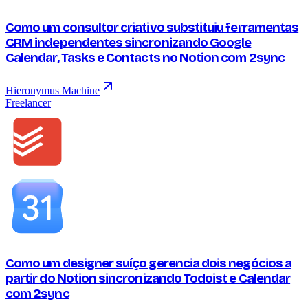
Como um consultor criativo substituiu ferramentas
CRM independentes sincronizando Google
Calendar, Tasks e Contacts no Notion com 2sync
Hieronymus Machine
Freelancer
Como um designer suíço gerencia dois negócios a
partir do Notion sincronizando Todoist e Calendar
com 2sync