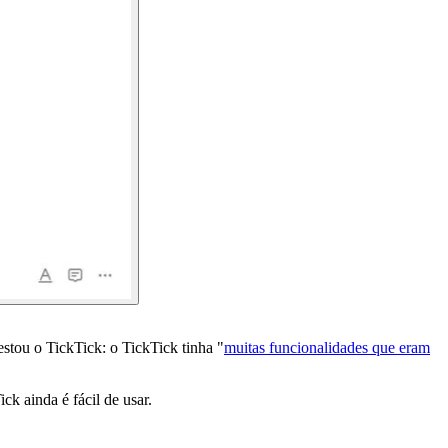
stou o TickTick: o TickTick tinha "
muitas funcionalidades que eram
k ainda é fácil de usar.