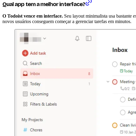
Qual app tem a melhor interface?
O Todoist vence em interface.
Seu layout minimalista usa bastante e
novos usuários conseguem começar a gerenciar tarefas em minutos.