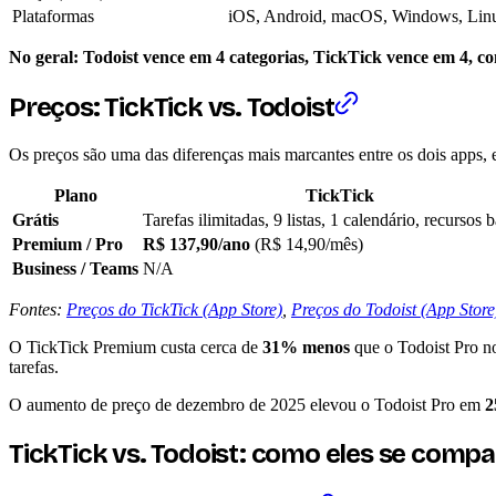
Plataformas
iOS, Android, macOS, Windows, Lin
No geral: Todoist vence em 4 categorias, TickTick vence em 4, c
Preços: TickTick vs. Todoist
Os preços são uma das diferenças mais marcantes entre os dois apps,
Plano
TickTick
Grátis
Tarefas ilimitadas, 9 listas, 1 calendário, recursos 
Premium / Pro
R$ 137,90/ano
(R$ 14,90/mês)
Business / Teams
N/A
Fontes:
Preços do TickTick (App Store)
,
Preços do Todoist (App Store
O TickTick Premium custa cerca de
31% menos
que o Todoist Pro no 
tarefas.
O aumento de preço de dezembro de 2025 elevou o Todoist Pro em
TickTick vs. Todoist: como eles se comp