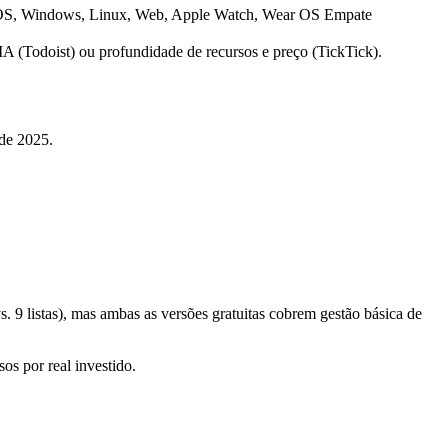
OS, Windows, Linux, Web, Apple Watch, Wear OS
Empate
IA (Todoist) ou profundidade de recursos e preço (TickTick).
 de 2025.
s. 9 listas), mas ambas as versões gratuitas cobrem gestão básica de
os por real investido.