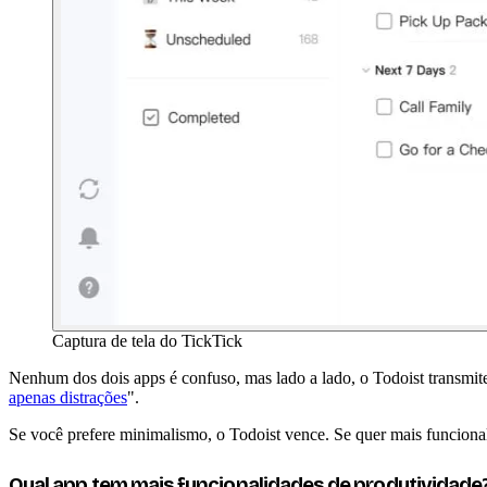
Captura de tela do TickTick
Nenhum dos dois apps é confuso, mas lado a lado, o Todoist transmit
apenas distrações
".
Se você prefere minimalismo, o Todoist vence. Se quer mais funcional
Qual app tem mais funcionalidades de produtividade