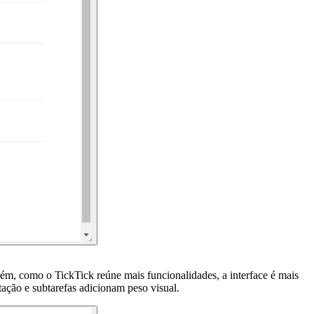
orém, como o TickTick reúne mais funcionalidades, a interface é mais
tação e subtarefas adicionam peso visual.