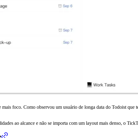
e mais foco. Como observou um usuário de longa data do Todoist que te
idades ao alcance e não se importa com um layout mais denso, o TickTic
?