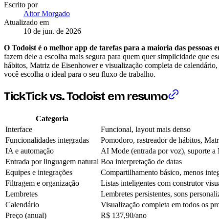
Escrito por
Aitor Morgado
Atualizado em
10 de jun. de 2026
O Todoist é o melhor app de tarefas para a maioria das pessoas 
fazem dele a escolha mais segura para quem quer simplicidade que es
hábitos, Matriz de Eisenhower e visualização completa de calendári
você escolha o ideal para o seu fluxo de trabalho.
TickTick vs. Todoist em resumo
Categoria
Interface
Funcional, layout mais denso
Funcionalidades integradas
Pomodoro, rastreador de hábitos, Mat
IA e automação
AI Mode (entrada por voz), suporte a 
Entrada por linguagem natural
Boa interpretação de datas
Equipes e integrações
Compartilhamento básico, menos inte
Filtragem e organização
Listas inteligentes com construtor visu
Lembretes
Lembretes persistentes, sons personal
Calendário
Visualização completa em todos os pro
Preço (anual)
R$ 137,90/ano