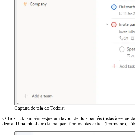
Captura de tela do Todoist
O TickTick também segue um layout de dois painéis (listas à esquerda,
densa. Uma mini-barra lateral para ferramentas extras (Pomodoro, háb