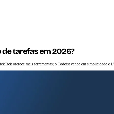
p de tarefas em 2026?
TickTick oferece mais ferramentas; o Todoist vence em simplicidade e I