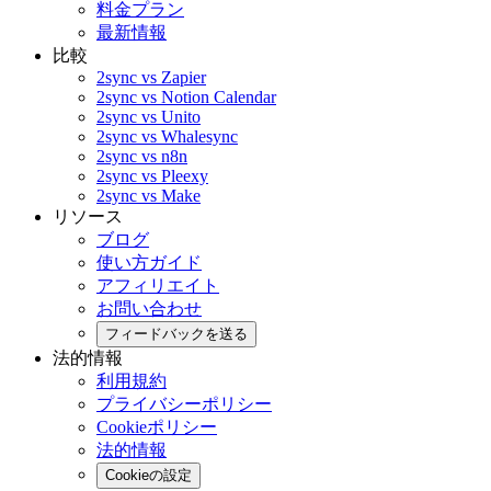
料金プラン
最新情報
比較
2sync vs Zapier
2sync vs Notion Calendar
2sync vs Unito
2sync vs Whalesync
2sync vs n8n
2sync vs Pleexy
2sync vs Make
リソース
ブログ
使い方ガイド
アフィリエイト
お問い合わせ
フィードバックを送る
法的情報
利用規約
プライバシーポリシー
Cookieポリシー
法的情報
Cookieの設定