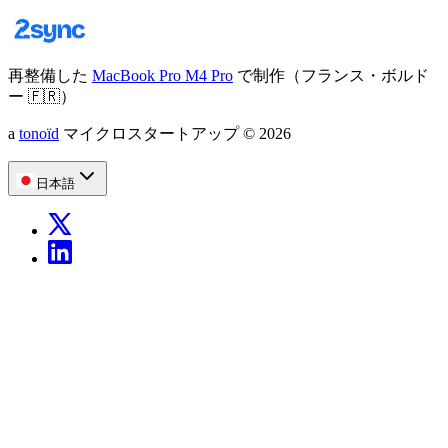
再整備した
MacBook Pro M4 Pro
で制作（フランス・ボルド
ー
🇫🇷
）
a
tonoïd
マイクロスタートアップ
©
2026
日本語