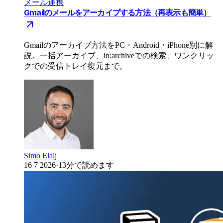
メール連携
Gmailのメールをアーカイブする方法（再表示も簡単）
Gmailのアーカイブ方法をPC・Android・iPhone別に解
説。一括アーカイブ、in:archiveでの検索、ワンクリッ
クでの受信トレイ復元まで。
Simo Elalj
16 7 2026
·
13分で読めます