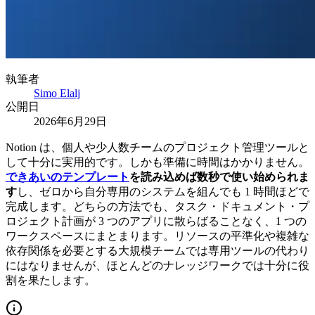
執筆者
Simo Elalj
公開日
2026年6月29日
Notion は、個人や少人数チームのプロジェクト管理ツールと
して十分に実用的です。しかも準備に時間はかかりません。
できあいのテンプレート
を読み込めば数秒で使い始められま
す
し、ゼロから自分専用のシステムを組んでも 1 時間ほどで
完成します。どちらの方法でも、タスク・ドキュメント・プ
ロジェクト計画が 3 つのアプリに散らばることなく、1 つの
ワークスペースにまとまります。リソースの平準化や複雑な
依存関係を必要とする大規模チームでは専用ツールの代わり
にはなりませんが、ほとんどのナレッジワークでは十分に役
割を果たします。