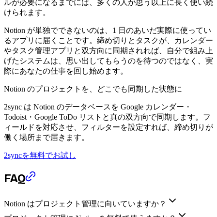
ルが必要になるまでには、多くの人が思う以上に長く使い続
けられます。
Notion が単独でできないのは、1 日のあいだ実際に使ってい
るアプリに届くことです。締め切りとタスクが、カレンダー
やタスク管理アプリと双方向に同期されれば、自分で組み上
げたシステムは、思い出してもらうのを待つのではなく、実
際にあなたの仕事を回し始めます。
Notion のプロジェクトを、どこでも同期した状態に
2sync は Notion のデータベースを Google カレンダー・
Todoist・Google ToDo リストと真の双方向で同期します。フ
ィールドを対応させ、フィルターを設定すれば、締め切りが
働く場所まで届きます。
2syncを無料でお試し
FAQ
Notion はプロジェクト管理に向いていますか？