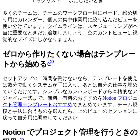
ェックリスト
示にしたいとき
多くのチームは、チームのワークフロー用にボード、締め切
り用にカレンダー、個人の集中作業用に絞り込んだビューを
使い分けています。タイムラインは、スケジューリングが本
当に重要なときだけ追加しましょう。空のガントビューは視
覚的なノイズにしかなりません。
ゼロから作りたくない場合はテンプレー
トから始める
セットアップの 1 時間を割けないなら、テンプレートを使え
ば数分で動くシステムが手に入り、あとは自分の仕事を埋め
ていくだけです。シンプルなカンバンボードから本格的なア
ジャイル一式まで、無料・有料のおすすめを
Notion プロジェ
クト管理テンプレートおすすめ
でまとめています。チーム規
模と手法に合うものを選んだら、上のビューのセクションに
戻って自分用に調整してください。
Notion でプロジェクト管理を行うときの