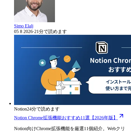
Simo Elalj
05 8 2026
·
21分で読めます
Notion
24分で読めます
Notion Chrome拡張機能おすすめ11選【2026年版】
Notion向けChrome拡張機能を厳選11個紹介。Webクリ