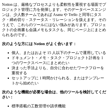
Notion は、厳格なプロセスよりも柔軟性を重視する場面でプ
ロジェクト管理に力を発揮します。そのデータベースエンジ
ンは、少人数チームであれば Asana や Trello と同等にタス
ク・締め切り・ステータス・リレーションを扱えます。その
うえで、これらのツールにはない強みがあります。プロジェ
クトの企画書も会議メモもタスクも、同じページ上にまとめ
られるのです。
次のような方には Notion がよく合います：
個人、またはおよそ 15 人以下のチームで運用している
ドキュメント・メモ・タスク・プロジェクト計画を 1
つのワークスペースにまとめたい
決まった手法よりも、自分に合わせたワークフローを
重視する
セットアップに 1 時間かけられる、またはテンプレー
トから始めたい
次のような機能が必要な場合は、他のツールを検討してくだ
さい：
標準搭載の工数管理や請求機能