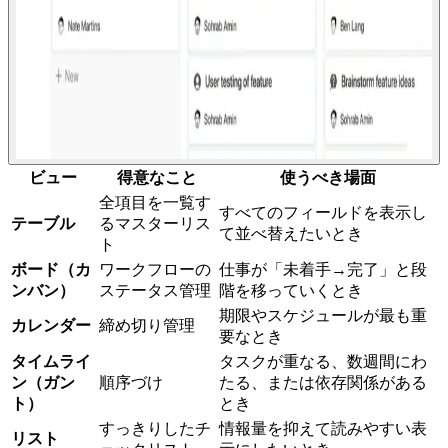
ビュー
得意なこと
使うべき場面
全項目を一覧す
すべてのフィールドを表示し
テーブル
るマスターリス
て並べ替えたいとき
ト
ボード（カ
ワークフローの
仕事が「未着手→完了」と段
ンバン）
ステータス管理
階を移っていくとき
期限やスケジュールが最も重
カレンダー
締め切り管理
要なとき
タイムライ
タスクが重なる、数週間にわ
ン（ガン
順序づけ
たる、または依存関係がある
ト）
とき
すっきりしたチ
情報量を抑えて読みやすい表
リスト