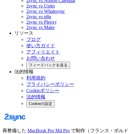
2sync vs Notion Calendar
2sync vs Unito
2sync vs Whalesync
2sync vs n8n
2sync vs Pleexy
2sync vs Make
リソース
ブログ
使い方ガイド
アフィリエイト
お問い合わせ
フィードバックを送る
法的情報
利用規約
プライバシーポリシー
Cookieポリシー
法的情報
Cookieの設定
再整備した
MacBook Pro M4 Pro
で制作（フランス・ボルド