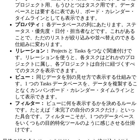
プロジェクト用、もうひとつはタスク用です。データ
ベースとは要するに表であり、ボード・カレンダー・
タイムラインとしても表示できます。
プロパティ：
各データベースの列にあたります。ステ
ータス・優先度・日付・担当者などです。これがある
ことで、ただのリストが絞り込みや並べ替えのできる
仕組みに変わります。
リレーション：
Projects と Tasks をつなぐ関連付けで
す。リレーションを使うと、各タスクはどれかのプロ
ジェクトに属し、各プロジェクトは自分に紐づくすべ
てのタスクを表示できます。
ビュー：
同じデータを別の見せ方で表示する仕組みで
す。1 つの Tasks データベースを、データを複製するこ
となくカンバンボード・カレンダー・タイムラインと
して表示できます。
フィルター：
ビューに何を表示するかを決めるルール
です。たとえば「未完了の自分のタスクだけ」といっ
た具合です。フィルターこそが、1 つのデータベース
をいくつもの目的特化ツールのように感じさせる仕掛
けです。