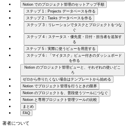
Notion でのプロジェクト管理のセットアップ手順
ステップ 1：Projects データベースを作る
ステップ 2：Tasks データベースを作る
ステップ 3：リレーションでタスクとプロジェクトをつな
ぐ
ステップ 4：ステータス・優先度・日付・担当者を追加す
る
ステップ 5：実際に使うビューを用意する
ステップ 6：「マイタスク」ビュー付きのダッシュボード
を作る
Notion のプロジェクト管理ビューと、それぞれの使いどこ
ろ
ゼロから作りたくない場合はテンプレートから始める
Notion でプロジェクト管理を行うときの限界
Notion のプロジェクトを、普段使うツールにつなぐ
Notion と専用プロジェクト管理ツールの比較
まとめ
FAQ
著者について