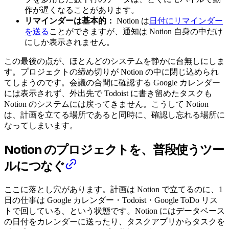
作が遅くなることがあります。
リマインダーは基本的：
Notion は
日付にリマインダー
を送る
ことができますが、通知は Notion 自身の中だけ
にしか表示されません。
この最後の点が、ほとんどのシステムを静かに台無しにしま
す。プロジェクトの締め切りが Notion の中に閉じ込められ
てしまうのです。会議の合間に確認する Google カレンダー
には表示されず、外出先で Todoist に書き留めたタスクも
Notion のシステムには戻ってきません。こうして Notion
は、計画を立てる場所であると同時に、確認し忘れる場所に
なってしまいます。
Notion のプロジェクトを、普段使うツー
ルにつなぐ
ここに落とし穴があります。計画は Notion で立てるのに、1
日の仕事は Google カレンダー・Todoist・Google ToDo リス
トで回している、という状態です。Notion にはデータベース
の日付をカレンダーに送ったり、タスクアプリからタスクを