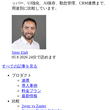
ッパー、UI強化、AI保存、勤怠管理、CRM連携まで、
用途別に比較しています。
Simo Elalj
05 8 2026
·
24分で読めます
すべての記事を見る
プロダクト
連携
導入事例
料金プラン
最新情報
比較
2sync vs Zapier