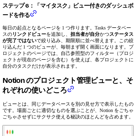
ステップ 6：「マイタスク」ビュー付きのダッシュボ
ードを作る
毎日の起点となるページを 1 つ作ります。Tasks データベー
スの
リンクドビュー
を追加し、
担当者が自分
かつ
ステータス
が完了ではない
で絞り込み、期限順に並べ替えます。この絞
り込んだ 1 つのビューが、毎朝まず開く画面になります。プ
ロジェクトのページでは、自己参照型のフィルター（プロジ
ェクトが現在のページを含む）を使えば、各プロジェクトに
自分のタスクだけが表示されます。
Notion のプロジェクト管理ビューと、そ
れぞれの使いどころ
ビューとは、同じデータベースを別の見せ方で表示したもの
です。場面ごとに適切なものを選ぶことが、Notion をごちゃ
ごちゃさせずにサクサク使える秘訣のほとんどを占めます。