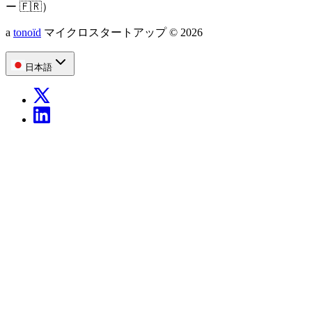
ー
🇫🇷
）
a
tonoïd
マイクロスタートアップ
©
2026
日本語