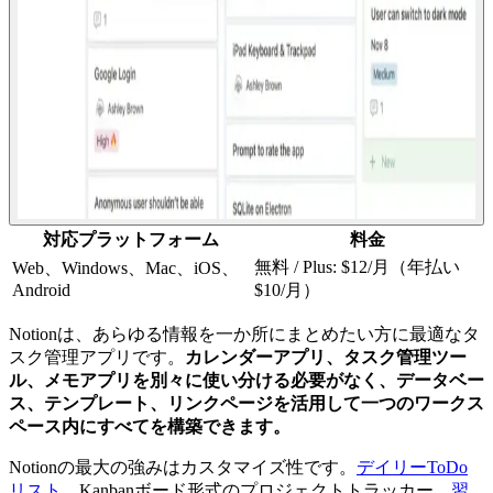
対応プラットフォーム
料金
無料 / Plus: $12/月（年払い
Web、Windows、Mac、iOS、
Android
$10/月）
Notionは、あらゆる情報を一か所にまとめたい方に最適なタ
スク管理アプリです。
カレンダーアプリ、タスク管理ツー
ル、メモアプリを別々に使い分ける必要がなく、データベー
ス、テンプレート、リンクページを活用して一つのワークス
ペース内にすべてを構築できます。
Notionの最大の強みはカスタマイズ性です。
デイリーToDo
リスト
、Kanbanボード形式のプロジェクトトラッカー、
習