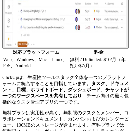
対応プラットフォーム
料金
Web、Windows、Mac、Linux、
無料 / Unlimited: $10/月（年
iOS、Android
払い$7/月）
ClickUpは、生産性ツールスタック全体を一つのプラットフ
ォームに統合することを目指しています。
タスク、ドキュメ
ント、目標、ホワイトボード、ダッシュボード、チャットが
一つのワークスペースを共有しており
、チーム向けの最も包
括的なタスク管理アプリの一つです。
無料プランは実用性が高く、無制限のタスクとメンバー、コ
ラボレーションドキュメント、カンバンおよびカレンダービ
ュー、100MBのストレージが含まれます。有料プランでは