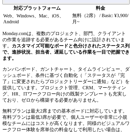
対応プラットフォーム
料金
無料（2席） / Basic: ¥3,900/
Web、Windows、Mac、iOS、
Android
月~
Monday.comは、複数のプロジェクト、部門、クライアント
の作業を追跡する必要があるチーム向けに設計されていま
す。
カスタマイズ可能なボードと色分けされたステータス列
で、進捗状況、担当者、遅延している作業を一目で把握でき
ます。
カンバンボード、ガントチャート、タイムラインビュー、ダ
ッシュボード、条件に基づく自動化（「ステータスが『完
了』に変更されたらプロジェクトリーダーに通知」など）を
提供しています。プロジェクト管理、CRM、マーケティン
グ、HR、ITワークフロー向けの既製テンプレートも充実し
ており、ゼロから構築する必要がありません。
無料プランは最大2席までの基本ボードに対応しています。
有料プランは最低3席が必要で、個人ユーザーや非常に小規
模なチームにはコストが高くなります。同様のビジュアルワ
ークフロー体験を席単位の料金なしで利用したい場合は、