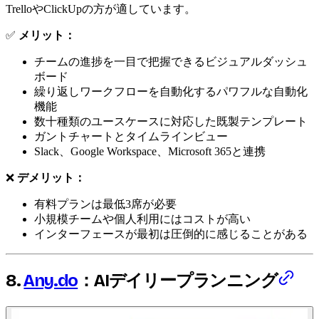
TrelloやClickUpの方が適しています。
✅
メリット：
チームの進捗を一目で把握できるビジュアルダッシュ
ボード
繰り返しワークフローを自動化するパワフルな自動化
機能
数十種類のユースケースに対応した既製テンプレート
ガントチャートとタイムラインビュー
Slack、Google Workspace、Microsoft 365と連携
❌
デメリット：
有料プランは最低3席が必要
小規模チームや個人利用にはコストが高い
インターフェースが最初は圧倒的に感じることがある
8.
Any.do
：AIデイリープランニング