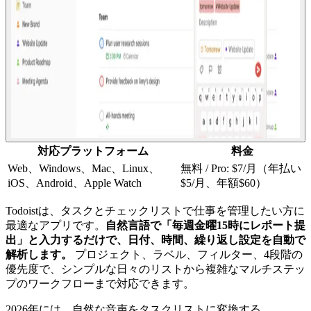
対応プラットフォーム
料金
Web、Windows、Mac、Linux、
無料 / Pro: $7/月（年払い
iOS、Android、Apple Watch
$5/月、年額$60）
Todoistは、タスクとチェックリストで仕事を管理したい方に
最適なアプリです。
自然言語で「毎週金曜15時にレポート提
出」と入力するだけで、日付、時間、繰り返し設定を自動で
解析します。
プロジェクト、ラベル、フィルター、4段階の
優先度で、シンプルな日々のリストから複雑なマルチステッ
プのワークフローまで対応できます。
2026年には、自然な音声をタスクリストに変換する