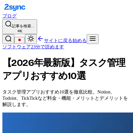
ブログ
記事を検索...
⌘K
サイトに戻る
始める
ソフトウェア
23分で読めます
【2026年最新版】タスク管理
アプリおすすめ10選
タスク管理アプリおすすめ10選を徹底比較。Notion、
Todoist、TickTickなど料金・機能・メリットとデメリットを
解説します。