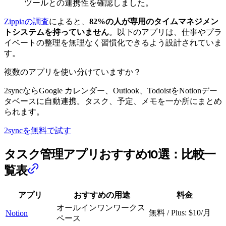
ツールとの連携性を確認しました。
Zippiaの調査
によると、
82%の人が専用のタイムマネジメン
トシステムを持っていません
。以下のアプリは、仕事やプラ
イベートの整理を無理なく習慣化できるよう設計されていま
す。
複数のアプリを使い分けていますか？
2syncならGoogle カレンダー、Outlook、TodoistをNotionデー
タベースに自動連携。タスク、予定、メモを一か所にまとめ
られます。
2syncを無料で試す
タスク管理アプリおすすめ10選：比較一
覧表
アプリ
おすすめの用途
料金
オールインワンワークス
無料 / Plus: $10/月
Notion
ペース