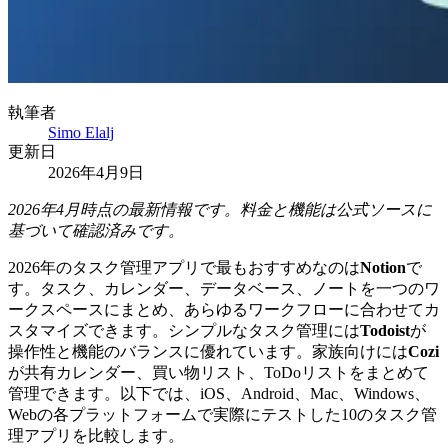
執筆者
Simo Elalj
更新日
2026年4月9日
2026年4月時点の最新情報です。料金と機能は公式ソースに
基づいて確認済みです。
2026年のタスク管理アプリで最もおすすめなのは
Notion
で
す。タスク、カレンダー、データベース、ノートを一つのワ
ークスペースにまとめ、あらゆるワークフローに合わせてカ
スタマイズできます。シンプルなタスク管理には
Todoist
が
操作性と機能のバランスに優れています。家族向けには
Cozi
が共有カレンダー、買い物リスト、ToDoリストをまとめて
管理できます。以下では、iOS、Android、Mac、Windows、
Webの各プラットフォームで実際にテストした10のタスク管
理アプリを比較します。