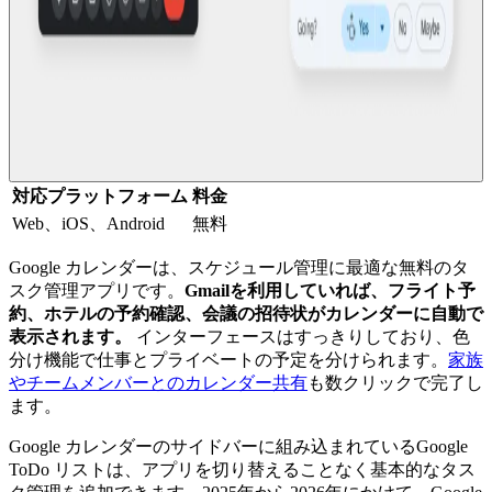
対応プラットフォーム
料金
Web、iOS、Android
無料
Google カレンダーは、スケジュール管理に最適な無料のタ
スク管理アプリです。
Gmailを利用していれば、フライト予
約、ホテルの予約確認、会議の招待状がカレンダーに自動で
表示されます。
インターフェースはすっきりしており、色
分け機能で仕事とプライベートの予定を分けられます。
家族
やチームメンバーとのカレンダー共有
も数クリックで完了し
ます。
Google カレンダーのサイドバーに組み込まれているGoogle
ToDo リストは、アプリを切り替えることなく基本的なタス