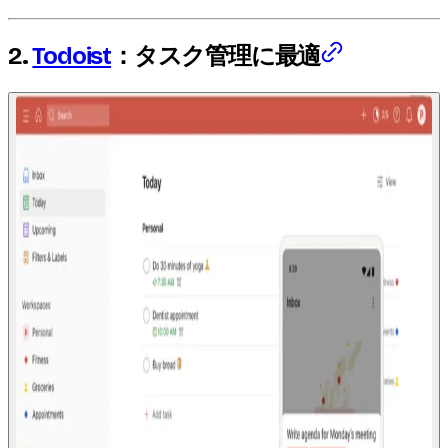
2.
Todoist
：タスク管理に最適