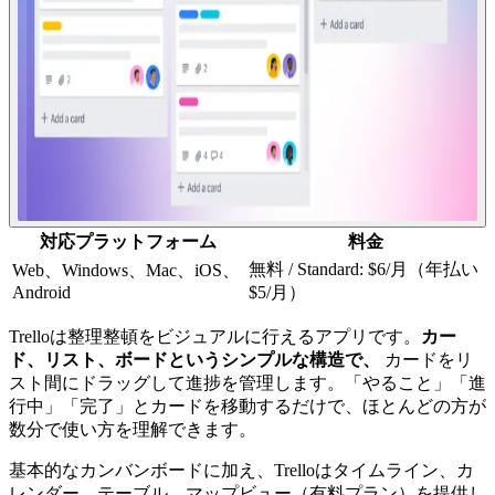
対応プラットフォーム
料金
無料 / Standard: $6/月（年払い
Web、Windows、Mac、iOS、
Android
$5/月）
Trelloは整理整頓をビジュアルに行えるアプリです。
カー
ド、リスト、ボードというシンプルな構造で、
カードをリ
スト間にドラッグして進捗を管理します。「やること」「進
行中」「完了」とカードを移動するだけで、ほとんどの方が
数分で使い方を理解できます。
基本的なカンバンボードに加え、Trelloはタイムライン、カ
レンダー、テーブル、マップビュー（有料プラン）を提供し