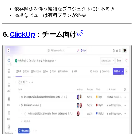
依存関係を伴う複雑なプロジェクトには不向き
高度なビューは有料プランが必要
6.
ClickUp
：チーム向け