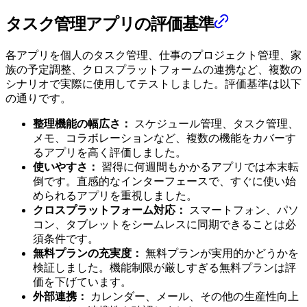
タスク管理アプリの評価基準
各アプリを個人のタスク管理、仕事のプロジェクト管理、家
族の予定調整、クロスプラットフォームの連携など、複数の
シナリオで実際に使用してテストしました。評価基準は以下
の通りです。
整理機能の幅広さ：
スケジュール管理、タスク管理、
メモ、コラボレーションなど、複数の機能をカバーす
るアプリを高く評価しました。
使いやすさ：
習得に何週間もかかるアプリでは本末転
倒です。直感的なインターフェースで、すぐに使い始
められるアプリを重視しました。
クロスプラットフォーム対応：
スマートフォン、パソ
コン、タブレットをシームレスに同期できることは必
須条件です。
無料プランの充実度：
無料プランが実用的かどうかを
検証しました。機能制限が厳しすぎる無料プランは評
価を下げています。
外部連携：
カレンダー、メール、その他の生産性向上