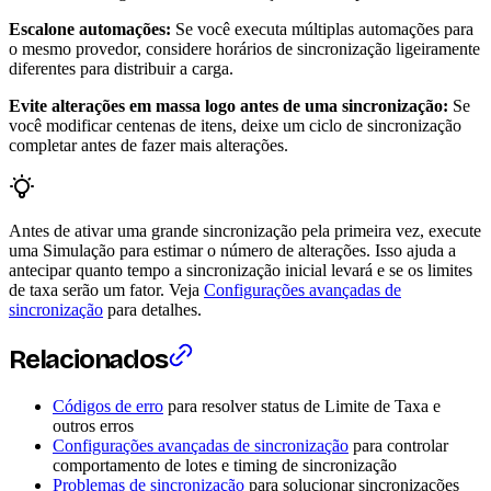
Escalone automações:
Se você executa múltiplas automações para
o mesmo provedor, considere horários de sincronização ligeiramente
diferentes para distribuir a carga.
Evite alterações em massa logo antes de uma sincronização:
Se
você modificar centenas de itens, deixe um ciclo de sincronização
completar antes de fazer mais alterações.
Antes de ativar uma grande sincronização pela primeira vez, execute
uma Simulação para estimar o número de alterações. Isso ajuda a
antecipar quanto tempo a sincronização inicial levará e se os limites
de taxa serão um fator. Veja
Configurações avançadas de
sincronização
para detalhes.
Relacionados
Códigos de erro
para resolver status de Limite de Taxa e
outros erros
Configurações avançadas de sincronização
para controlar
comportamento de lotes e timing de sincronização
Problemas de sincronização
para solucionar sincronizações