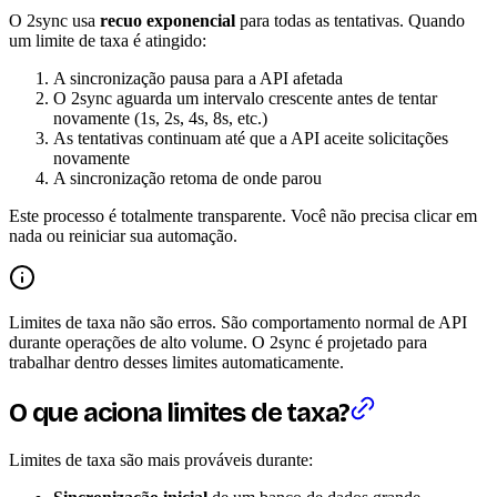
O 2sync usa
recuo exponencial
para todas as tentativas. Quando
um limite de taxa é atingido:
A sincronização pausa para a API afetada
O 2sync aguarda um intervalo crescente antes de tentar
novamente (1s, 2s, 4s, 8s, etc.)
As tentativas continuam até que a API aceite solicitações
novamente
A sincronização retoma de onde parou
Este processo é totalmente transparente. Você não precisa clicar em
nada ou reiniciar sua automação.
Limites de taxa não são erros. São comportamento normal de API
durante operações de alto volume. O 2sync é projetado para
trabalhar dentro desses limites automaticamente.
O que aciona limites de taxa?
Limites de taxa são mais prováveis durante: