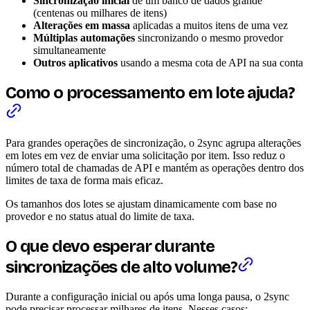
Sincronização inicial
de um banco de dados grande
(centenas ou milhares de itens)
Alterações em massa
aplicadas a muitos itens de uma vez
Múltiplas automações
sincronizando o mesmo provedor
simultaneamente
Outros aplicativos
usando a mesma cota de API na sua conta
Como o processamento em lote ajuda?
Para grandes operações de sincronização, o 2sync agrupa alterações
em lotes em vez de enviar uma solicitação por item. Isso reduz o
número total de chamadas de API e mantém as operações dentro dos
limites de taxa de forma mais eficaz.
Os tamanhos dos lotes se ajustam dinamicamente com base no
provedor e no status atual do limite de taxa.
O que devo esperar durante
sincronizações de alto volume?
Durante a configuração inicial ou após uma longa pausa, o 2sync
pode precisar processar milhares de itens. Nesses casos: