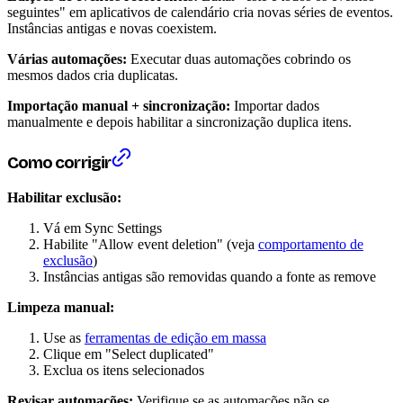
seguintes" em aplicativos de calendário cria novas séries de eventos.
Instâncias antigas e novas coexistem.
Várias automações:
Executar duas automações cobrindo os
mesmos dados cria duplicatas.
Importação manual + sincronização:
Importar dados
manualmente e depois habilitar a sincronização duplica itens.
Como corrigir
Habilitar exclusão:
Vá em Sync Settings
Habilite "Allow event deletion" (veja
comportamento de
exclusão
)
Instâncias antigas são removidas quando a fonte as remove
Limpeza manual:
Use as
ferramentas de edição em massa
Clique em "Select duplicated"
Exclua os itens selecionados
Revisar automações:
Verifique se as automações não se