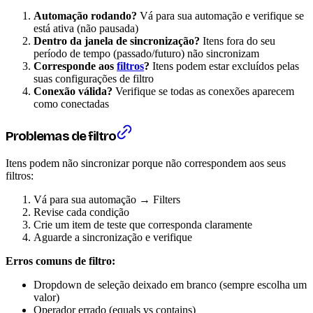
Automação rodando?
Vá para sua automação e verifique se
está ativa (não pausada)
Dentro da janela de sincronização?
Itens fora do seu
período de tempo (passado/futuro) não sincronizam
Corresponde aos
filtros
?
Itens podem estar excluídos pelas
suas configurações de filtro
Conexão válida?
Verifique se todas as conexões aparecem
como conectadas
Problemas de filtro
Itens podem não sincronizar porque não correspondem aos seus
filtros:
Vá para sua automação → Filters
Revise cada condição
Crie um item de teste que corresponda claramente
Aguarde a sincronização e verifique
Erros comuns de filtro:
Dropdown de seleção deixado em branco (sempre escolha um
valor)
Operador errado (equals vs contains)