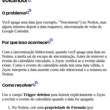
voltando?
O problema
Você apaga uma data (por exemplo, "Vencimento") no Notion, mas
alguns minutos depois a data reaparece, sincronizada de volta do
Google Calendar.
Por que isso acontece
Com a sincronização bidirecional, quando você apaga uma data no
Notion, a tarefa sai do escopo de sincronização. Antes de remover o
evento do calendário vinculado, o 2sync verifica se o evento ainda
existe. Como o evento do calendário ainda tem uma data válida, o
2sync interpreta a data ausente como não intencional e a restaura no
Notion.
Como resolver
Use o campo
Trigger deletion
para instruir explicitamente o 2sync
a excluir o evento do calendário quando a data for apagada:
No Notion, crie uma
propriedade de Fórmula
(por