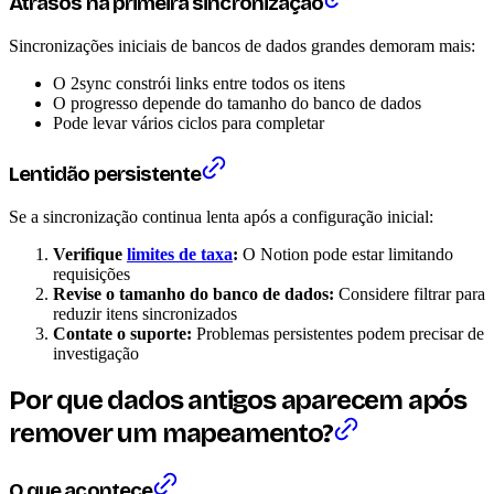
Atrasos na primeira sincronização
Sincronizações iniciais de bancos de dados grandes demoram mais:
O 2sync constrói links entre todos os itens
O progresso depende do tamanho do banco de dados
Pode levar vários ciclos para completar
Lentidão persistente
Se a sincronização continua lenta após a configuração inicial:
Verifique
limites de taxa
:
O Notion pode estar limitando
requisições
Revise o tamanho do banco de dados:
Considere filtrar para
reduzir itens sincronizados
Contate o suporte:
Problemas persistentes podem precisar de
investigação
Por que dados antigos aparecem após
remover um mapeamento?
O que acontece