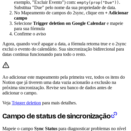
exemplo, "Excluir Evento") com:
.
empty(prop("Due"))
Substitua "Due" pelo nome da sua propriedade de data.
No Mapeamento de campos do 2sync, clique em
+ Adicionar
campo
Selecione
Trigger deletion on Google Calendar
e mapeie
para sua fórmula
Confirme o aviso
Agora, quando você apagar a data, a fórmula retorna true e o 2sync
exclui o evento do calendário. Sua sincronização bidirecional para
datas continua funcionando para todo o resto.
Ao adicionar este mapeamento pela primeira vez, todos os itens do
Notion que já tiverem uma data vazia acionarão a exclusão na
próxima sincronização. Revise seu banco de dados antes de
adicionar o campo.
Veja
Trigger deletion
para mais detalhes.
Campo de status de sincronização
Mapeie o campo
Sync Status
para diagnosticar problemas no nível