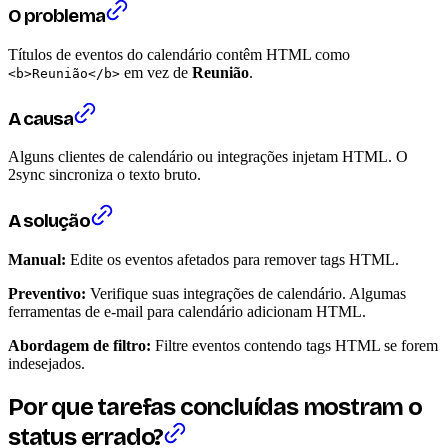
O problema
Títulos de eventos do calendário contêm HTML como
em vez de
Reunião
.
<b>Reunião</b>
A causa
Alguns clientes de calendário ou integrações injetam HTML. O
2sync sincroniza o texto bruto.
A solução
Manual:
Edite os eventos afetados para remover tags HTML.
Preventivo:
Verifique suas integrações de calendário. Algumas
ferramentas de e-mail para calendário adicionam HTML.
Abordagem de filtro:
Filtre eventos contendo tags HTML se forem
indesejados.
Por que tarefas concluídas mostram o
status errado?