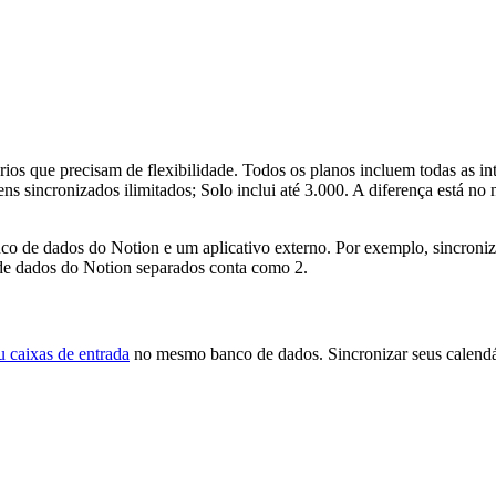
ios que precisam de flexibilidade. Todos os planos incluem todas as in
s sincronizados ilimitados; Solo inclui até 3.000. A diferença está no
co de dados do Notion e um aplicativo externo. Por exemplo, sincro
de dados do Notion separados conta como 2.
ou caixas de entrada
no mesmo banco de dados. Sincronizar seus calendá