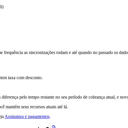
0)
e frequência as sincronizações rodam e até quando no passado os dado
 tem taxa com desconto.
diferença pelo tempo restante no seu período de cobrança atual, e nov
ê mantém seus recursos atuais até lá.
eja
Assinatura e pagamentos
.