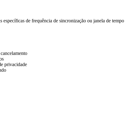
s específicas de frequência de sincronização ou janela de tempo
e cancelamento
os
 de privacidade
indo