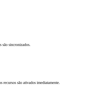
s são sincronizados.
os recursos são ativados imediatamente.