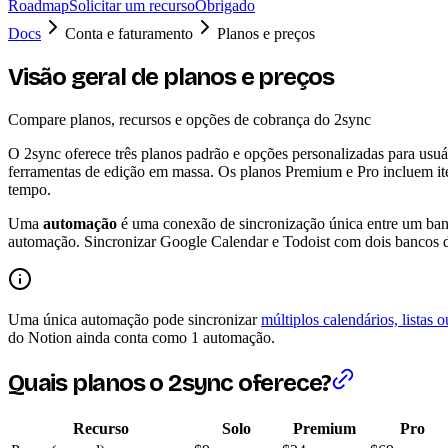
Roadmap
Solicitar um recurso
Obrigado
Docs
Conta e faturamento
Planos e preços
Visão geral de planos e preços
Compare planos, recursos e opções de cobrança do 2sync
O 2sync oferece três planos padrão e opções personalizadas para usuár
ferramentas de edição em massa. Os planos Premium e Pro incluem iten
tempo.
Uma
automação
é uma conexão de sincronização única entre um ban
automação. Sincronizar Google Calendar e Todoist com dois bancos 
Uma única automação pode sincronizar
múltiplos calendários, listas 
do Notion ainda conta como 1 automação.
Quais planos o 2sync oferece?
Recurso
Solo
Premium
Pro