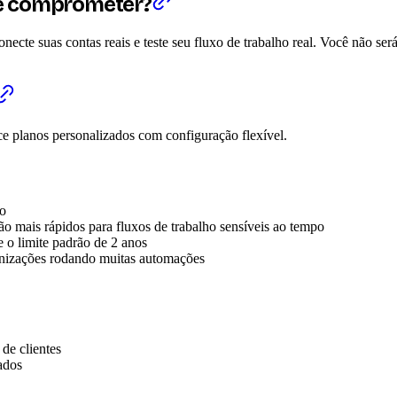
me comprometer?
conecte suas contas reais e teste seu fluxo de trabalho real. Você não s
ce planos personalizados com configuração flexível.
ro
ão mais rápidos para fluxos de trabalho sensíveis ao tempo
 o limite padrão de 2 anos
nizações rodando muitas automações
de clientes
ados