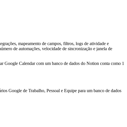
tegrações, mapeamento de campos, filtros, logs de atividade e
 número de automações, velocidade de sincronização e janela de
nizar Google Calendar com um banco de dados do Notion conta como 1
rios Google de Trabalho, Pessoal e Equipe para um banco de dados