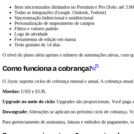
Itens sincronizados ilimitados no Premium e Pro (Solo: até 3.00
Todas as integrações (Google, Outlook, Todoist)
Sincronização bidirecional e unidirecional
Personalização de mapeamento de campos
Filtros e valores padrão
Logs de atividade
Ferramentas de edição em massa
Teste gratuito de 14 dias
O nível do plano afeta apenas o número de automações ativas, com qu
Como funciona a cobrança?
O 2sync suporta ciclos de cobrança mensal e anual. A cobrança anual
Moedas:
USD e EUR.
Upgrade no meio do ciclo:
Upgrades são proporcionais. Você paga a 
Downgrade:
Alterações se aplicam no próximo ciclo de cobrança. Voc
Para gerenciamento de assinatura, faturas e métodos de pagamento, v