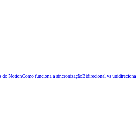
s do Notion
Como funciona a sincronização
Bidirecional vs unidireciona