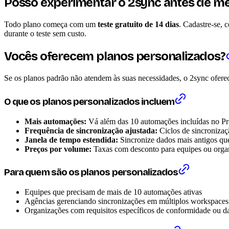
Posso experimentar o 2sync antes de 
Todo plano começa com um
teste gratuito de 14 dias
. Cadastre-se, 
durante o teste sem custo.
Vocês oferecem planos personalizados?
Se os planos padrão não atendem às suas necessidades, o 2sync ofere
O que os planos personalizados incluem
Mais automações:
Vá além das 10 automações incluídas no P
Frequência de sincronização ajustada:
Ciclos de sincronizaç
Janela de tempo estendida:
Sincronize dados mais antigos que
Preços por volume:
Taxas com desconto para equipes ou orga
Para quem são os planos personalizados
Equipes que precisam de mais de 10 automações ativas
Agências gerenciando sincronizações em múltiplos workspaces 
Organizações com requisitos específicos de conformidade ou d