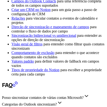
Campos do Outlook Contacts
para uma referência completa
de todos os campos suportados
Criar um CRM no Notion
para um guia passo a passo de
configuração de CRM
Relações
para vincular contatos a eventos de calendário e
projetos
Direção de sincronização e mapeamento de campos
para
controlar o fluxo de dados por campo
Sincronização bidirecional vs unidirecional
para entender as
opções de direção de sincronização
Visão geral de filtros
para entender como filtrar quais contatos
sincronizam
Comportamento de exclusão
para entender o que acontece
quando contatos são excluídos
Valores padrão
para definir valores de fallback em campos
vazios
Tipos de propriedade do Notion
para escolher a propriedade
certa para cada campo
FAQ
Posso sincronizar contatos de várias contas Microsoft?
Categorias do Outlook sincronizam?