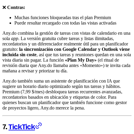
❌
Contras:
Muchas funciones bloqueadas tras el plan Premium
Puede resultar recargado con todas las vistas activadas
Any.do combina la gestión de tareas con vistas de calendario en una
sola
app
. La versión gratuita cubre tareas y listas ilimitadas,
recordatorios y un diferenciador realmente útil para un planificador
gratuito:
la sincronización con Google Calendar y Outlook viene
incluida sin coste
, así que tus tareas y reuniones quedan en una sola
vista diaria sin pagar. La función
«Plan My Day»
(el ritual de
revisión diaria que Any.do llamaba antes «Momento») te invita cada
mañana a revisar y priorizar tu día.
Any.do también suma un asistente de planificación con IA que
sugiere un horario diario optimizado según tus tareas y hábitos.
Premium (7,99 $/mes) desbloquea tareas recurrentes avanzadas,
recordatorios basados en ubicación y etiquetas de color. Para
quienes buscan un planificador que también funcione como gestor
de proyectos ligero, Any.do merece la pena.
7.
TickTick