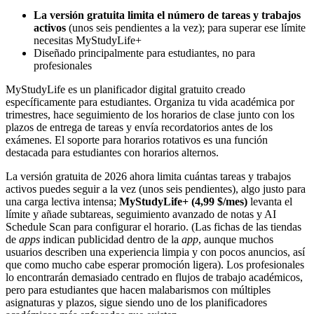
La versión gratuita limita el número de tareas y trabajos
activos
(unos seis pendientes a la vez); para superar ese límite
necesitas MyStudyLife+
Diseñado principalmente para estudiantes, no para
profesionales
MyStudyLife es un planificador digital gratuito creado
específicamente para estudiantes. Organiza tu vida académica por
trimestres, hace seguimiento de los horarios de clase junto con los
plazos de entrega de tareas y envía recordatorios antes de los
exámenes. El soporte para horarios rotativos es una función
destacada para estudiantes con horarios alternos.
La versión gratuita de 2026 ahora limita cuántas tareas y trabajos
activos puedes seguir a la vez (unos seis pendientes), algo justo para
una carga lectiva intensa;
MyStudyLife+ (4,99 $/mes)
levanta el
límite y añade subtareas, seguimiento avanzado de notas y AI
Schedule Scan para configurar el horario. (Las fichas de las tiendas
de
apps
indican publicidad dentro de la
app
, aunque muchos
usuarios describen una experiencia limpia y con pocos anuncios, así
que como mucho cabe esperar promoción ligera). Los profesionales
lo encontrarán demasiado centrado en flujos de trabajo académicos,
pero para estudiantes que hacen malabarismos con múltiples
asignaturas y plazos, sigue siendo uno de los planificadores