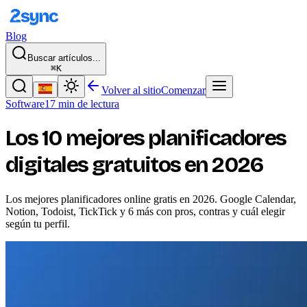
Blog
Buscar artículos...
⌘K
Volver al sitio
Comenzar
Software
17 min de lectura
Los 10 mejores planificadores
digitales gratuitos en 2026
Los mejores planificadores online gratis en 2026. Google Calendar,
Notion, Todoist, TickTick y 6 más con pros, contras y cuál elegir
según tu perfil.