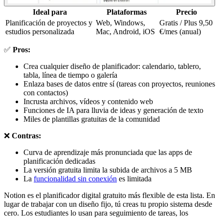
Ideal para
Plataformas
Precio
Planificación de proyectos y
Web, Windows,
Gratis / Plus 9,50
estudios personalizada
Mac, Android, iOS
€/mes (anual)
✅
Pros:
Crea cualquier diseño de planificador: calendario, tablero,
tabla, línea de tiempo o galería
Enlaza bases de datos entre sí (tareas con proyectos, reuniones
con contactos)
Incrusta archivos, vídeos y contenido web
Funciones de IA para lluvia de ideas y generación de texto
Miles de plantillas gratuitas de la comunidad
❌
Contras:
Curva de aprendizaje más pronunciada que las apps de
planificación dedicadas
La versión gratuita limita la subida de archivos a 5 MB
La
funcionalidad sin conexión
es limitada
Notion es el planificador digital gratuito más flexible de esta lista. En
lugar de trabajar con un diseño fijo, tú creas tu propio sistema desde
cero. Los estudiantes lo usan para seguimiento de tareas, los