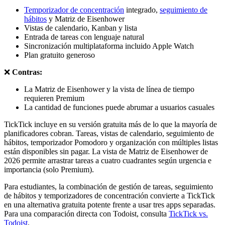
Temporizador de concentración
integrado,
seguimiento de
hábitos
y Matriz de Eisenhower
Vistas de calendario, Kanban y lista
Entrada de tareas con lenguaje natural
Sincronización multiplataforma incluido Apple Watch
Plan gratuito generoso
❌
Contras:
La Matriz de Eisenhower y la vista de línea de tiempo
requieren Premium
La cantidad de funciones puede abrumar a usuarios casuales
TickTick incluye en su versión gratuita más de lo que la mayoría de
planificadores cobran. Tareas, vistas de calendario, seguimiento de
hábitos, temporizador Pomodoro y organización con múltiples listas
están disponibles sin pagar. La vista de Matriz de Eisenhower de
2026 permite arrastrar tareas a cuatro cuadrantes según urgencia e
importancia (solo Premium).
Para estudiantes, la combinación de gestión de tareas, seguimiento
de hábitos y temporizadores de concentración convierte a TickTick
en una alternativa gratuita potente frente a usar tres apps separadas.
Para una comparación directa con Todoist, consulta
TickTick vs.
Todoist
.