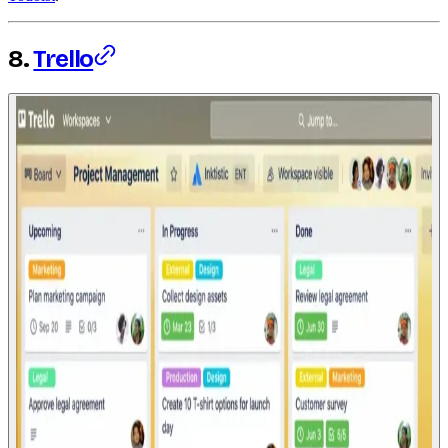
8.
Trello