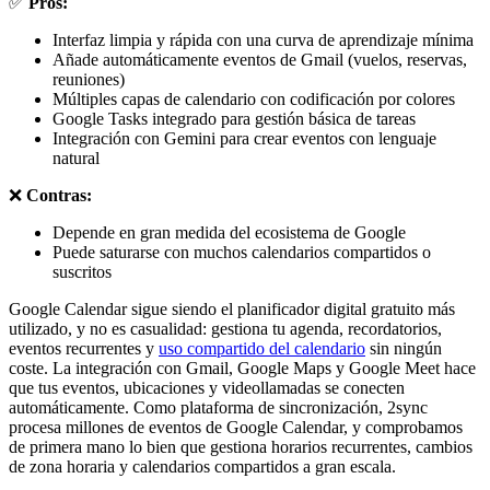
✅
Pros:
Interfaz limpia y rápida con una curva de aprendizaje mínima
Añade automáticamente eventos de Gmail (vuelos, reservas,
reuniones)
Múltiples capas de calendario con codificación por colores
Google Tasks integrado para gestión básica de tareas
Integración con Gemini para crear eventos con lenguaje
natural
❌
Contras:
Depende en gran medida del ecosistema de Google
Puede saturarse con muchos calendarios compartidos o
suscritos
Google Calendar sigue siendo el planificador digital gratuito más
utilizado, y no es casualidad: gestiona tu agenda, recordatorios,
eventos recurrentes y
uso compartido del calendario
sin ningún
coste. La integración con Gmail, Google Maps y Google Meet hace
que tus eventos, ubicaciones y videollamadas se conecten
automáticamente. Como plataforma de sincronización, 2sync
procesa millones de eventos de Google Calendar, y comprobamos
de primera mano lo bien que gestiona horarios recurrentes, cambios
de zona horaria y calendarios compartidos a gran escala.