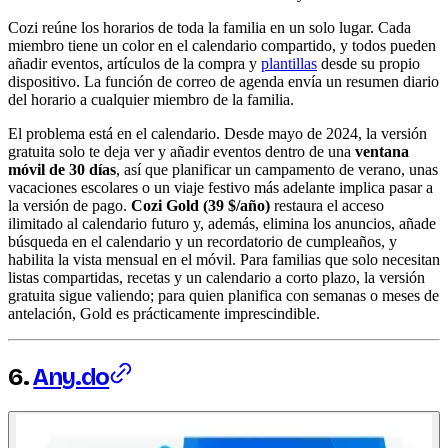
Cozi reúne los horarios de toda la familia en un solo lugar. Cada
miembro tiene un color en el calendario compartido, y todos pueden
añadir eventos, artículos de la compra y
plantillas
desde su propio
dispositivo. La función de correo de agenda envía un resumen diario
del horario a cualquier miembro de la familia.
El problema está en el calendario. Desde mayo de 2024, la versión
gratuita solo te deja ver y añadir eventos dentro de una
ventana
móvil de 30 días
, así que planificar un campamento de verano, unas
vacaciones escolares o un viaje festivo más adelante implica pasar a
la versión de pago.
Cozi Gold (39 $/año)
restaura el acceso
ilimitado al calendario futuro y, además, elimina los anuncios, añade
búsqueda en el calendario y un recordatorio de cumpleaños, y
habilita la vista mensual en el móvil. Para familias que solo necesitan
listas compartidas, recetas y un calendario a corto plazo, la versión
gratuita sigue valiendo; para quien planifica con semanas o meses de
antelación, Gold es prácticamente imprescindible.
6.
Any.do