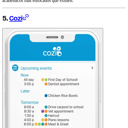
académicos más enfocados que existen.
5.
Cozi