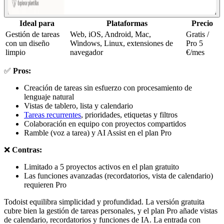
Ideal para
Plataformas
Precio
Gestión de tareas
Web, iOS, Android, Mac,
Gratis /
con un diseño
Windows, Linux, extensiones de
Pro 5
limpio
navegador
€/mes
✅
Pros:
Creación de tareas sin esfuerzo con procesamiento de
lenguaje natural
Vistas de tablero, lista y calendario
Tareas recurrentes
, prioridades, etiquetas y filtros
Colaboración en equipo con proyectos compartidos
Ramble (voz a tarea) y AI Assist en el plan Pro
❌
Contras:
Limitado a 5 proyectos activos en el plan gratuito
Las funciones avanzadas (recordatorios, vista de calendario)
requieren Pro
Todoist equilibra simplicidad y profundidad. La versión gratuita
cubre bien la gestión de tareas personales, y el plan Pro añade vistas
de calendario, recordatorios y funciones de IA. La entrada con