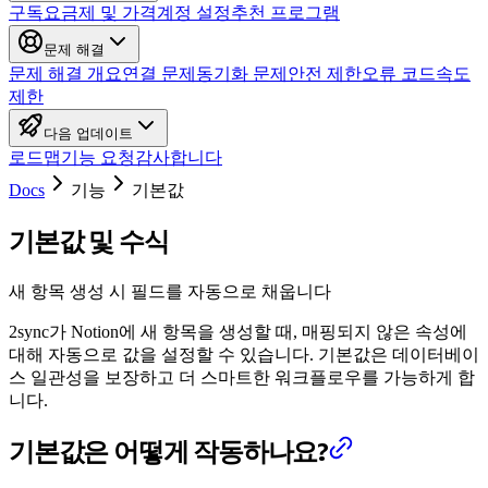
구독
요금제 및 가격
계정 설정
추천 프로그램
문제 해결
문제 해결 개요
연결 문제
동기화 문제
안전 제한
오류 코드
속도
제한
다음 업데이트
로드맵
기능 요청
감사합니다
Docs
기능
기본값
기본값 및 수식
새 항목 생성 시 필드를 자동으로 채웁니다
2sync가 Notion에 새 항목을 생성할 때, 매핑되지 않은 속성에
대해 자동으로 값을 설정할 수 있습니다. 기본값은 데이터베이
스 일관성을 보장하고 더 스마트한 워크플로우를 가능하게 합
니다.
기본값은 어떻게 작동하나요?