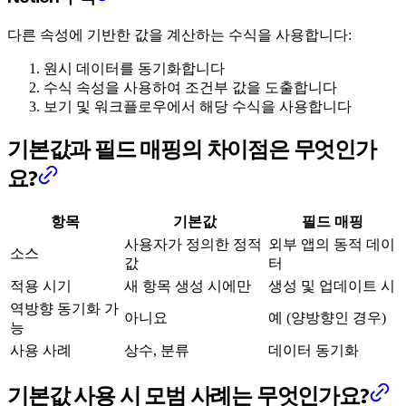
다른 속성에 기반한 값을 계산하는 수식을 사용합니다:
원시 데이터를 동기화합니다
수식 속성을 사용하여 조건부 값을 도출합니다
보기 및 워크플로우에서 해당 수식을 사용합니다
기본값과 필드 매핑의 차이점은 무엇인가
요?
항목
기본값
필드 매핑
사용자가 정의한 정적
외부 앱의 동적 데이
소스
값
터
적용 시기
새 항목 생성 시에만
생성 및 업데이트 시
역방향 동기화 가
아니요
예 (양방향인 경우)
능
사용 사례
상수, 분류
데이터 동기화
기본값 사용 시 모범 사례는 무엇인가요?