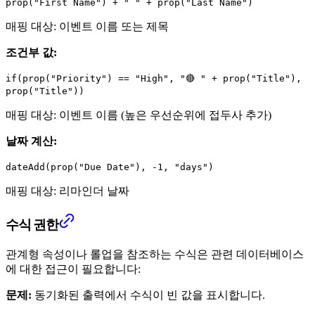
prop("First Name") + " " + prop("Last Name")
매핑 대상: 이벤트 이름 또는 제목
조건부 값:
if(prop("Priority") == "High", "🔴 " + prop("Title"),
prop("Title"))
매핑 대상: 이벤트 이름 (높은 우선순위에 접두사 추가)
날짜 계산:
dateAdd(prop("Due Date"), -1, "days")
매핑 대상: 리마인더 날짜
수식 권한
관계형 속성이나 롤업을 참조하는 수식은 관련 데이터베이스
에 대한 접근이 필요합니다:
문제:
동기화된 출력에서 수식이 빈 값을 표시합니다.