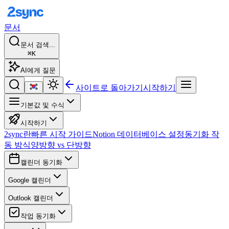
문서
문서 검색...
⌘K
AI에게 질문
사이트로 돌아가기
시작하기
기본값 및 수식
시작하기
2sync란
빠른 시작 가이드
Notion 데이터베이스 설정
동기화 작
동 방식
양방향 vs 단방향
캘린더 동기화
Google 캘린더
Outlook 캘린더
작업 동기화