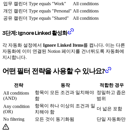
업무 캘린더
Type equals "Work"
All conditions
개인 캘린더
Type equals "Personal"
All conditions
공유 캘린더
Type equals "Shared"
All conditions
3단계: Ignore Linked 활성화
각 자동화 설정에서
Ignore Linked Items
를 켭니다. 이는 다른
자동화에 이미 연결된 Notion 페이지를 건너뛰도록 자동화에
지시합니다.
어떤 필터 전략을 사용할 수 있나요?
전략
동작
적합한 경우
항목이 모든 조건과 일치해야
정밀하고 좁은
All conditions
(AND)
함
범위
항목이 하나 이상의 조건과 일
Any condition
더 넓은 포함
(OR)
치해야 함
No filtering
모든 것이 동기화됨
단일 자동화만