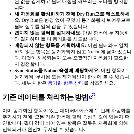
된 값을 강제하고 필터 매칭을 깨뜨리는 오타를 방지합
니다.
새 자동화를 활성화하기 전에 Dry Run으로 테스트하세
요.
Dry Run은 변경 없이 무엇이 동기화될지 보여주므로
필터 실수를 일찍 잡을 수 있습니다.
겹치지 않는 필터를 설계하세요.
단일 항목이 두 자동화
와 일치하면 둘 다 동기화를 시도합니다.
매칭되지 않는 항목을 계획하세요:
어떤 필터와도 일치
하지 않는 항목은 동기화되지 않고 Notion에 남아 있습니
다. 이것이 허용되는지 또는 포괄적인 자동화가 필요한
지 결정합니다.
Sync Status를 Notion 속성에 매핑하세요.
어떤 항목이
동기화됨, 무시됨 또는 제거됨인지 한눈에 볼 수 있습니
다. 세부 사항은
동기화 항목 상태
를 참조하세요.
기존 데이터를 처리하는 방법
이미 동기화된 항목이 있는 데이터베이스에 두 번째 자동화를
추가하기 전에, 모든 기존 항목에 필터 속성의 값이 있는지 확
인합니다. 필터 값이 비어 있는 항목은 잘못된 자동화에 의해
선택되거나 완전히 무시될 수 있습니다.