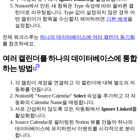
Notion에서 만든 새 항목은 Type 속성에 따라 올바른 캘
린더로 라우팅됩니다. Type 값이 설정되지 않은 경우 어
떤 캘린더가 항목을 수신할지 제어하려면
기본 에셋
을
설정합니다.
전체 워크스루는
하나의 데이터베이스에 여러 캘린더 동기화
를 참조하세요.
여러 캘린더를 하나의 데이터베이스에 통합
하는 방법
각 캘린더 계정을 연결하고 각 캘린더에 대해 별도의 자
동화를 만듭니다.
Notion에 "Source Calendar"
Select
속성을 추가하고 각 자
동화의 Calendar Name을 매핑합니다.
서로 간섭하지 않도록 모든 자동화에서
Ignore Linked
를
활성화합니다.
Source Calendar로 필터링된 Notion 뷰를 만들어 하나의
데이터베이스에 유지하면서 이벤트를 시각적으로 분리
합니다.