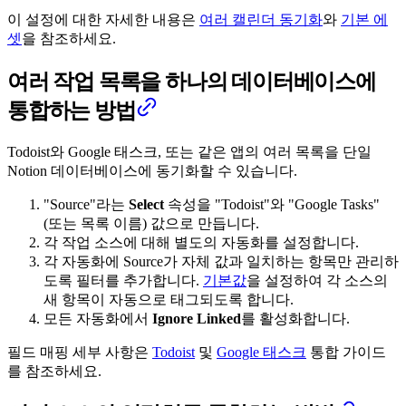
이 설정에 대한 자세한 내용은
여러 캘린더 동기화
와
기본 에
셋
을 참조하세요.
여러 작업 목록을 하나의 데이터베이스에
통합하는 방법
Todoist와 Google 태스크, 또는 같은 앱의 여러 목록을 단일
Notion 데이터베이스에 동기화할 수 있습니다.
"Source"라는
Select
속성을 "Todoist"와 "Google Tasks"
(또는 목록 이름) 값으로 만듭니다.
각 작업 소스에 대해 별도의 자동화를 설정합니다.
각 자동화에 Source가 자체 값과 일치하는 항목만 관리하
도록 필터를 추가합니다.
기본값
을 설정하여 각 소스의
새 항목이 자동으로 태그되도록 합니다.
모든 자동화에서
Ignore Linked
를 활성화합니다.
필드 매핑 세부 사항은
Todoist
및
Google 태스크
통합 가이드
를 참조하세요.