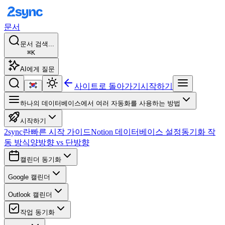
문서
문서 검색...
⌘K
AI에게 질문
사이트로 돌아가기
시작하기
하나의 데이터베이스에서 여러 자동화를 사용하는 방법
시작하기
2sync란
빠른 시작 가이드
Notion 데이터베이스 설정
동기화 작
동 방식
양방향 vs 단방향
캘린더 동기화
Google 캘린더
Outlook 캘린더
작업 동기화