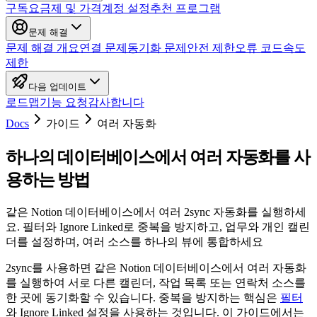
구독
요금제 및 가격
계정 설정
추천 프로그램
문제 해결
문제 해결 개요
연결 문제
동기화 문제
안전 제한
오류 코드
속도
제한
다음 업데이트
로드맵
기능 요청
감사합니다
Docs
가이드
여러 자동화
하나의 데이터베이스에서 여러 자동화를 사
용하는 방법
같은 Notion 데이터베이스에서 여러 2sync 자동화를 실행하세
요. 필터와 Ignore Linked로 중복을 방지하고, 업무와 개인 캘린
더를 설정하며, 여러 소스를 하나의 뷰에 통합하세요
2sync를 사용하면 같은 Notion 데이터베이스에서 여러 자동화
를 실행하여 서로 다른 캘린더, 작업 목록 또는 연락처 소스를
한 곳에 동기화할 수 있습니다. 중복을 방지하는 핵심은
필터
와 Ignore Linked 설정을 사용하는 것입니다. 이 가이드에서는