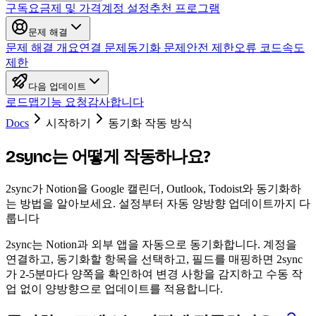
구독
요금제 및 가격
계정 설정
추천 프로그램
문제 해결
문제 해결 개요
연결 문제
동기화 문제
안전 제한
오류 코드
속도
제한
다음 업데이트
로드맵
기능 요청
감사합니다
Docs
시작하기
동기화 작동 방식
2sync는 어떻게 작동하나요?
2sync가 Notion을 Google 캘린더, Outlook, Todoist와 동기화하
는 방법을 알아보세요. 설정부터 자동 양방향 업데이트까지 다
룹니다
2sync는 Notion과 외부 앱을 자동으로 동기화합니다. 계정을
연결하고, 동기화할 항목을 선택하고, 필드를 매핑하면 2sync
가 2-5분마다 양쪽을 확인하여 변경 사항을 감지하고 수동 작
업 없이 양방향으로 업데이트를 적용합니다.