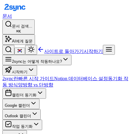
문서
문서 검색...
⌘K
AI에게 질문
사이트로 돌아가기
시작하기
2sync는 어떻게 작동하나요?
시작하기
2sync란
빠른 시작 가이드
Notion 데이터베이스 설정
동기화 작
동 방식
양방향 vs 단방향
캘린더 동기화
Google 캘린더
Outlook 캘린더
작업 동기화