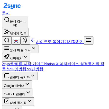
문서
문서 검색...
⌘K
AI에게 질문
사이트로 돌아가기
시작하기
문제 해결 개요
시작하기
2sync란
빠른 시작 가이드
Notion 데이터베이스 설정
동기화 작
동 방식
양방향 vs 단방향
캘린더 동기화
Google 캘린더
Outlook 캘린더
작업 동기화