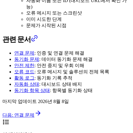
자동화 이름 또는 ID (대시보드 URL에서 확인 가
능)
오류 메시지 또는 스크린샷
이미 시도한 단계
문제가 시작된 시점
관련 문서
연결 문제
: 인증 및 연결 문제 해결
동기화 문제
: 데이터 동기화 문제 해결
안전 제한
: 안전 중지 및 우회 이해
오류 코드
: 오류 메시지 및 솔루션의 전체 목록
활동 로그
: 동기화 기록 추적
자동화 상태
: 대시보드 상태 배지
동기화 항목 상태
: 항목별 동기화 상태
마지막 업데이트
2026년 8월 8일
다음:
연결 문제