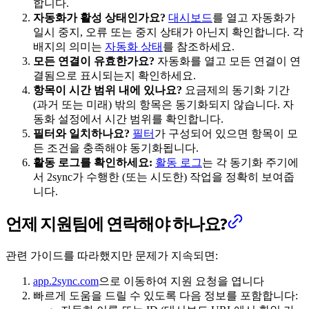
합니다.
자동화가 활성 상태인가요?
대시보드
를 열고 자동화가
일시 중지, 오류 또는 중지 상태가 아닌지 확인합니다. 각
배지의 의미는
자동화 상태
를 참조하세요.
모든 연결이 유효한가요?
자동화를 열고 모든 연결이 연
결됨으로 표시되는지 확인하세요.
항목이 시간 범위 내에 있나요?
요금제의 동기화 기간
(과거 또는 미래) 밖의 항목은 동기화되지 않습니다. 자
동화 설정에서 시간 범위를 확인합니다.
필터와 일치하나요?
필터
가 구성되어 있으면 항목이 모
든 조건을 충족해야 동기화됩니다.
활동 로그를 확인하세요:
활동 로그
는 각 동기화 주기에
서 2sync가 수행한 (또는 시도한) 작업을 정확히 보여줍
니다.
언제 지원팀에 연락해야 하나요?
관련 가이드를 따라했지만 문제가 지속되면:
app.2sync.com
으로 이동하여 지원 요청을 엽니다
빠르게 도움을 드릴 수 있도록 다음 정보를 포함합니다: