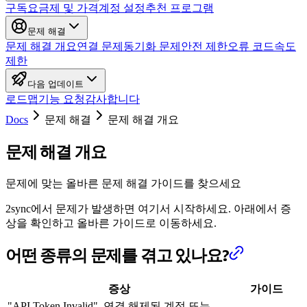
구독
요금제 및 가격
계정 설정
추천 프로그램
문제 해결
문제 해결 개요
연결 문제
동기화 문제
안전 제한
오류 코드
속도
제한
다음 업데이트
로드맵
기능 요청
감사합니다
Docs
문제 해결
문제 해결 개요
문제 해결 개요
문제에 맞는 올바른 문제 해결 가이드를 찾으세요
2sync에서 문제가 발생하면 여기서 시작하세요. 아래에서 증
상을 확인하고 올바른 가이드로 이동하세요.
어떤 종류의 문제를 겪고 있나요?
증상
가이드
"API Token Invalid", 연결 해제된 계정 또는