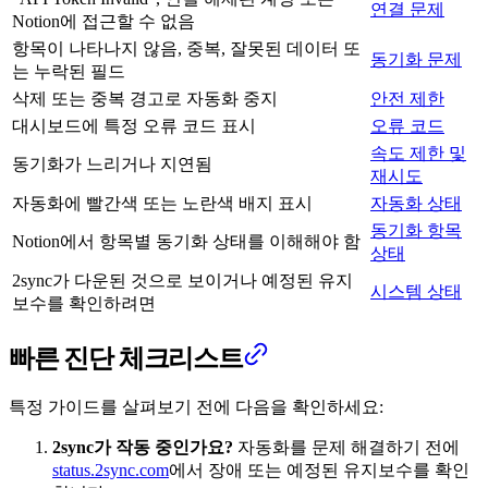
연결 문제
Notion에 접근할 수 없음
항목이 나타나지 않음, 중복, 잘못된 데이터 또
동기화 문제
는 누락된 필드
삭제 또는 중복 경고로 자동화 중지
안전 제한
대시보드에 특정 오류 코드 표시
오류 코드
속도 제한 및
동기화가 느리거나 지연됨
재시도
자동화에 빨간색 또는 노란색 배지 표시
자동화 상태
동기화 항목
Notion에서 항목별 동기화 상태를 이해해야 함
상태
2sync가 다운된 것으로 보이거나 예정된 유지
시스템 상태
보수를 확인하려면
빠른 진단 체크리스트
특정 가이드를 살펴보기 전에 다음을 확인하세요:
2sync가 작동 중인가요?
자동화를 문제 해결하기 전에
status.2sync.com
에서 장애 또는 예정된 유지보수를 확인