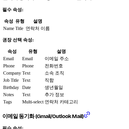
필수 속성:
속성
유형
설명
Name
Title
연락처 이름
권장 선택 속성:
속성
유형
설명
Email
Email
이메일 주소
Phone
Phone
전화번호
Company
Text
소속 조직
Job Title
Text
직함
Birthday
Date
생년월일
Notes
Text
추가 정보
Tags
Multi-select
연락처 카테고리
이메일 동기화 (Gmail/Outlook Mail)
필수 속성: