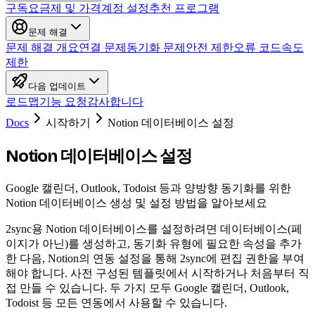
구독
요금제 및 가격
계정 설정
추천 프로그램
문제 해결
문제 해결 개요
연결 문제
동기화 문제
안전 제한
오류 코드
속도
제한
다음 업데이트
로드맵
기능 요청
감사합니다
Docs
시작하기
Notion 데이터베이스 설정
Notion 데이터베이스 설정
Google 캘린더, Outlook, Todoist 등과 양방향 동기화를 위한
Notion 데이터베이스 생성 및 설정 방법을 알아보세요
2sync용 Notion 데이터베이스를 설정하려면 데이터베이스(페
이지가 아닌)를 생성하고, 동기화 유형에 필요한 속성을 추가
한 다음, Notion의 연동 설정을 통해 2sync에 편집 권한을 부여
해야 합니다. 사전 구성된 템플릿에서 시작하거나 처음부터 직
접 만들 수 있습니다. 두 가지 모두 Google 캘린더, Outlook,
Todoist 등 모든 연동에서 사용할 수 있습니다.