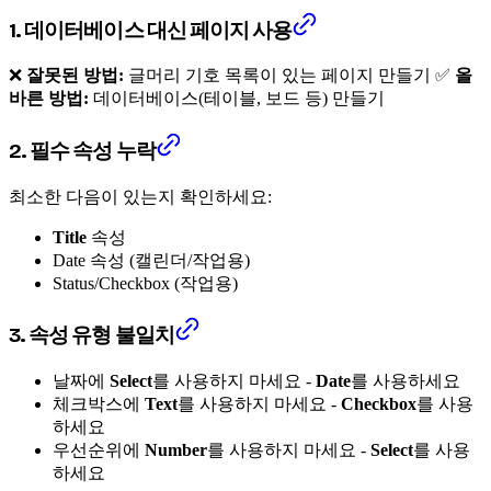
1. 데이터베이스 대신 페이지 사용
❌
잘못된 방법:
글머리 기호 목록이 있는 페이지 만들기
✅
올
바른 방법:
데이터베이스(테이블, 보드 등) 만들기
2. 필수 속성 누락
최소한 다음이 있는지 확인하세요:
Title
속성
Date 속성 (캘린더/작업용)
Status/Checkbox (작업용)
3. 속성 유형 불일치
날짜에
Select
를 사용하지 마세요 -
Date
를 사용하세요
체크박스에
Text
를 사용하지 마세요 -
Checkbox
를 사용
하세요
우선순위에
Number
를 사용하지 마세요 -
Select
를 사용
하세요