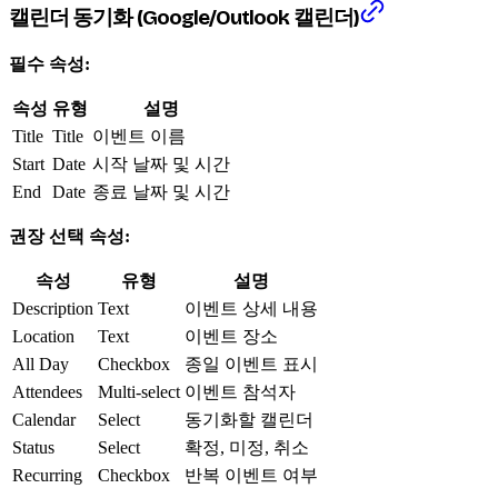
캘린더 동기화 (Google/Outlook 캘린더)
필수 속성:
속성
유형
설명
Title
Title
이벤트 이름
Start
Date
시작 날짜 및 시간
End
Date
종료 날짜 및 시간
권장 선택 속성:
속성
유형
설명
Description
Text
이벤트 상세 내용
Location
Text
이벤트 장소
All Day
Checkbox
종일 이벤트 표시
Attendees
Multi-select
이벤트 참석자
Calendar
Select
동기화할 캘린더
Status
Select
확정, 미정, 취소
Recurring
Checkbox
반복 이벤트 여부