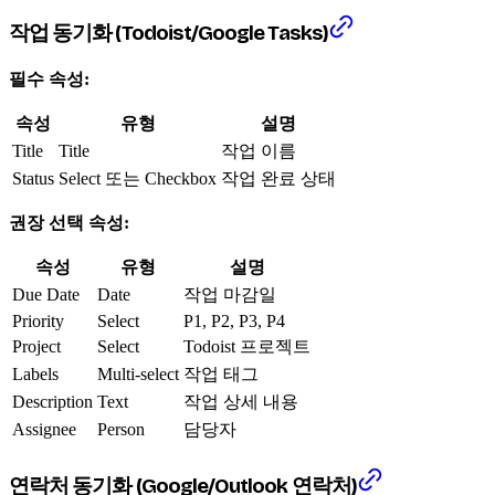
작업 동기화 (Todoist/Google Tasks)
필수 속성:
속성
유형
설명
Title
Title
작업 이름
Status
Select 또는 Checkbox
작업 완료 상태
권장 선택 속성:
속성
유형
설명
Due Date
Date
작업 마감일
Priority
Select
P1, P2, P3, P4
Project
Select
Todoist 프로젝트
Labels
Multi-select
작업 태그
Description
Text
작업 상세 내용
Assignee
Person
담당자
연락처 동기화 (Google/Outlook 연락처)