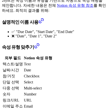
2sync는 속성 이름과 유형을 기반으로 자동으로 속성 매핑을
제안합니다. 자세한 내용은 전체
Notion 속성 유형 참조
를 확인
하세요. 최적의 결과를 위해:
설명적인 이름 사용
✅ "Due Date", "Start Date", "End Date"
❌ "Date", "Date 1", "Date 2"
속성 유형 맞추기
외부 필드
Notion 속성 유형
텍스트/설명
Text
날짜/시간
Date
참/거짓
Checkbox
단일 선택
Select
다중 선택
Multi-select
숫자
Number
링크/URL
URL
이메일 주소
Email