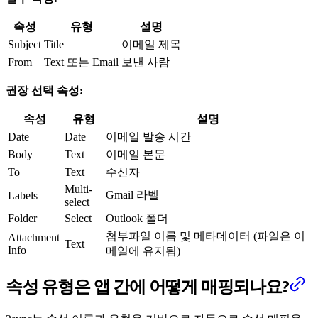
속성
유형
설명
Subject
Title
이메일 제목
From
Text 또는 Email
보낸 사람
권장 선택 속성:
속성
유형
설명
Date
Date
이메일 발송 시간
Body
Text
이메일 본문
To
Text
수신자
Multi-
Gmail 라벨
Labels
select
Folder
Select
Outlook 폴더
첨부파일 이름 및 메타데이터 (파일은 이
Attachment
Text
Info
메일에 유지됨)
속성 유형은 앱 간에 어떻게 매핑되나요?