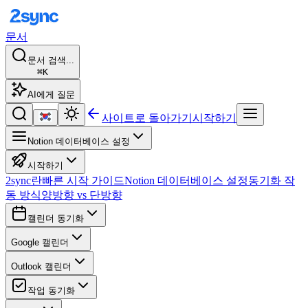
문서
문서 검색...
⌘K
AI에게 질문
사이트로 돌아가기
시작하기
Notion 데이터베이스 설정
시작하기
2sync란
빠른 시작 가이드
Notion 데이터베이스 설정
동기화 작
동 방식
양방향 vs 단방향
캘린더 동기화
Google 캘린더
Outlook 캘린더
작업 동기화