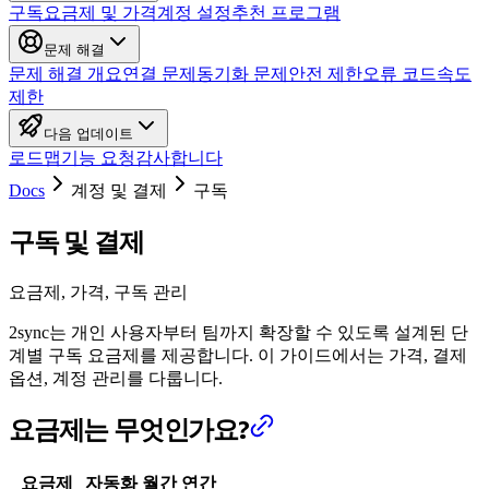
구독
요금제 및 가격
계정 설정
추천 프로그램
문제 해결
문제 해결 개요
연결 문제
동기화 문제
안전 제한
오류 코드
속도
제한
다음 업데이트
로드맵
기능 요청
감사합니다
Docs
계정 및 결제
구독
구독 및 결제
요금제, 가격, 구독 관리
2sync는 개인 사용자부터 팀까지 확장할 수 있도록 설계된 단
계별 구독 요금제를 제공합니다. 이 가이드에서는 가격, 결제
옵션, 계정 관리를 다룹니다.
요금제는 무엇인가요?
요금제
자동화
월간
연간