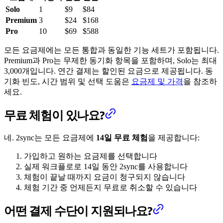
Solo
1
$9
$84
Premium
3
$24
$168
Pro
10
$69
$588
모든 요금제에는 모든 통합과 동일한 기능 세트가 포함됩니다.
Premium과 Pro는 무제한 동기화 항목을 포함하며, Solo는 최대
3,000개입니다. 연간 결제는 할인된 요금으로 제공됩니다. 동
기화 빈도, 시간 범위 및 선택 도움은
요금제 및 가격
을 참조하
세요.
무료 체험이 있나요?
네. 2sync는 모든 요금제에
14일 무료 체험
을 제공합니다:
가입하고 원하는 요금제를 선택합니다
실제 워크플로로 14일 동안 2sync를 사용합니다
체험이 끝날 때까지 요금이 청구되지 않습니다
체험 기간 중 언제든지 무료로 취소할 수 있습니다
어떤 결제 수단이 지원되나요?