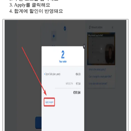
Apply를 클릭해요
합계에 할인이 반영돼요