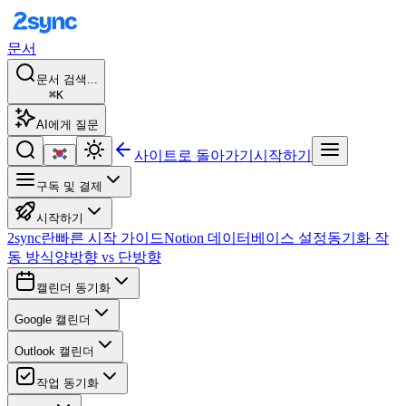
문서
문서 검색...
⌘K
AI에게 질문
사이트로 돌아가기
시작하기
구독 및 결제
시작하기
2sync란
빠른 시작 가이드
Notion 데이터베이스 설정
동기화 작
동 방식
양방향 vs 단방향
캘린더 동기화
Google 캘린더
Outlook 캘린더
작업 동기화