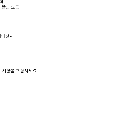
화
 할인 요금
에이전시
호 사항을 포함하세요