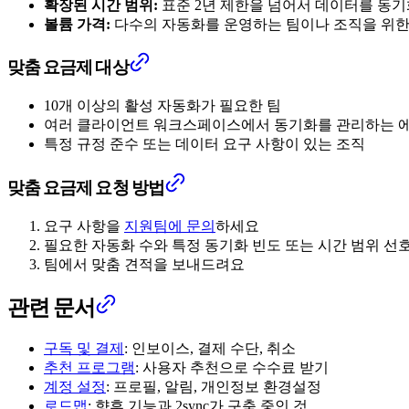
확장된 시간 범위:
표준 2년 제한을 넘어서 데이터를 동기
볼륨 가격:
다수의 자동화를 운영하는 팀이나 조직을 위한
맞춤 요금제 대상
10개 이상의 활성 자동화가 필요한 팀
여러 클라이언트 워크스페이스에서 동기화를 관리하는 
특정 규정 준수 또는 데이터 요구 사항이 있는 조직
맞춤 요금제 요청 방법
요구 사항을
지원팀에 문의
하세요
필요한 자동화 수와 특정 동기화 빈도 또는 시간 범위 선
팀에서 맞춤 견적을 보내드려요
관련 문서
구독 및 결제
: 인보이스, 결제 수단, 취소
추천 프로그램
: 사용자 추천으로 수수료 받기
계정 설정
: 프로필, 알림, 개인정보 환경설정
로드맵
: 향후 기능과 2sync가 구축 중인 것