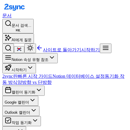
문서
문서 검색...
⌘K
AI에게 질문
사이트로 돌아가기
시작하기
Notion 속성 유형 참조
시작하기
2sync란
빠른 시작 가이드
Notion 데이터베이스 설정
동기화 작
동 방식
양방향 vs 단방향
캘린더 동기화
Google 캘린더
Outlook 캘린더
작업 동기화