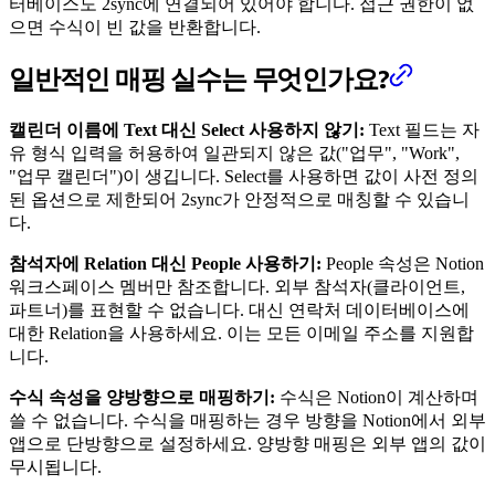
터베이스도 2sync에 연결되어 있어야 합니다. 접근 권한이 없
으면 수식이 빈 값을 반환합니다.
일반적인 매핑 실수는 무엇인가요?
캘린더 이름에 Text 대신 Select 사용하지 않기:
Text 필드는 자
유 형식 입력을 허용하여 일관되지 않은 값("업무", "Work",
"업무 캘린더")이 생깁니다. Select를 사용하면 값이 사전 정의
된 옵션으로 제한되어 2sync가 안정적으로 매칭할 수 있습니
다.
참석자에 Relation 대신 People 사용하기:
People 속성은 Notion
워크스페이스 멤버만 참조합니다. 외부 참석자(클라이언트,
파트너)를 표현할 수 없습니다. 대신 연락처 데이터베이스에
대한 Relation을 사용하세요. 이는 모든 이메일 주소를 지원합
니다.
수식 속성을 양방향으로 매핑하기:
수식은 Notion이 계산하며
쓸 수 없습니다. 수식을 매핑하는 경우 방향을 Notion에서 외부
앱으로 단방향으로 설정하세요. 양방향 매핑은 외부 앱의 값이
무시됩니다.