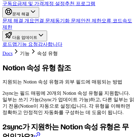
구독
요금제 및 가격
계정 설정
추천 프로그램
문제 해결
문제 해결 개요
연결 문제
동기화 문제
안전 제한
오류 코드
속도
제한
다음 업데이트
로드맵
기능 요청
감사합니다
Docs
기능
속성 유형
Notion 속성 유형 참조
지원되는 Notion 속성 유형과 외부 필드에 매핑되는 방법
2sync는 필드 매핑에 20개의 Notion 속성 유형을 지원합니다.
일부는 쓰기 가능(2sync가 업데이트 가능)하고, 다른 일부는 읽
기 전용(Notion이 자동으로 설정)입니다. 각 유형을 이해하면
정확하고 안정적인 자동화를 구성하는 데 도움이 됩니다.
2sync가 지원하는 Notion 속성 유형은 무
엇인가요?