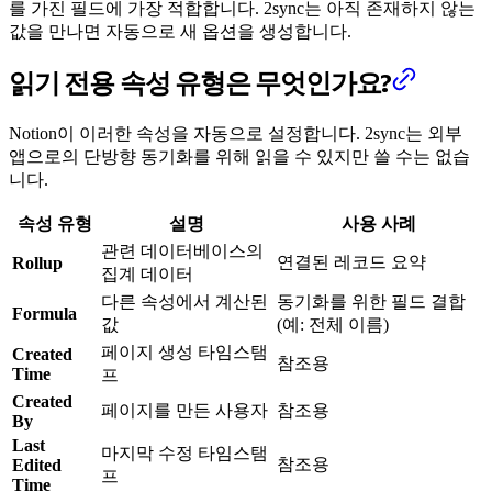
를 가진 필드에 가장 적합합니다. 2sync는 아직 존재하지 않는
값을 만나면 자동으로 새 옵션을 생성합니다.
읽기 전용 속성 유형은 무엇인가요?
Notion이 이러한 속성을 자동으로 설정합니다. 2sync는 외부
앱으로의 단방향 동기화를 위해 읽을 수 있지만 쓸 수는 없습
니다.
속성 유형
설명
사용 사례
관련 데이터베이스의
연결된 레코드 요약
Rollup
집계 데이터
다른 속성에서 계산된
동기화를 위한 필드 결합
Formula
값
(예: 전체 이름)
페이지 생성 타임스탬
Created
참조용
Time
프
Created
페이지를 만든 사용자
참조용
By
Last
마지막 수정 타임스탬
참조용
Edited
프
Time