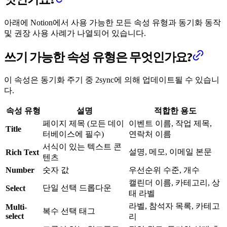
아래에 Notion에서 사용 가능한 모든 속성 유형과 동기화 동작
및 권장 사용 사례가 나열되어 있습니다.
쓰기 가능한 속성 유형은 무엇인가요?
이 속성은 동기화 주기 중 2sync에 의해 업데이트될 수 있습니
다.
속성 유형
설명
적합한 용도
페이지 제목 (모든 데이
이벤트 이름, 작업 제목,
Title
터베이스에 필수)
연락처 이름
서식이 있는 텍스트 콘
설명, 메모, 이메일 본문
Rich Text
텐츠
Number
숫자 값
우선순위 수준, 개수
캘린더 이름, 카테고리, 상
단일 선택 드롭다운
Select
태 라벨
라벨, 참석자 목록, 카테고
Multi-
복수 선택 태그
select
리