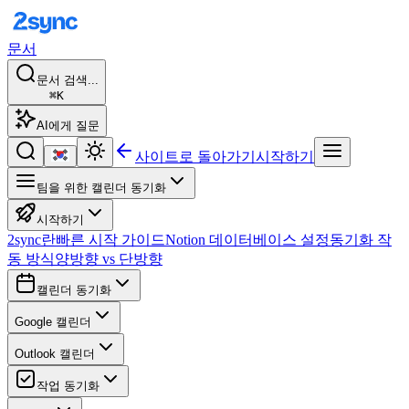
문서
문서 검색...
⌘K
AI에게 질문
사이트로 돌아가기
시작하기
팀을 위한 캘린더 동기화
시작하기
2sync란
빠른 시작 가이드
Notion 데이터베이스 설정
동기화 작
동 방식
양방향 vs 단방향
캘린더 동기화
Google 캘린더
Outlook 캘린더
작업 동기화