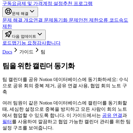
구독
요금제 및 가격
계정 설정
추천 프로그램
문제 해결
문제 해결 개요
연결 문제
동기화 문제
안전 제한
오류 코드
속도
제한
다음 업데이트
로드맵
기능 요청
감사합니다
Docs
가이드
팀
팀을 위한 캘린더 동기화
팀 캘린더를 공유 Notion 데이터베이스에 동기화하세요: 수식
으로 공유 회의 중복 제거, 공유 연결 사용, 협업 회의 노트 구
축
여러 팀원이 같은 Notion 데이터베이스에 캘린더를 동기화할
때, 세심한 설정으로 중복을 방지하고 모든 사람이 회의 노트
에서 협업할 수 있도록 합니다. 이 가이드에서는
공유 연결
과
필터
를 사용하여 깔끔하고 협업 가능한 캘린더 관리를 위한 팀
설정 구조를 보여줍니다.