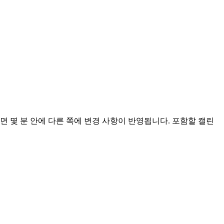
하면 몇 분 안에 다른 쪽에 변경 사항이 반영됩니다. 포함할 캘린