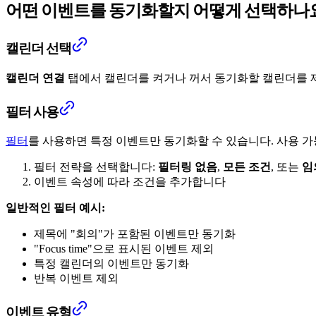
어떤 이벤트를 동기화할지 어떻게 선택하나
캘린더 선택
캘린더 연결
탭에서 캘린더를 켜거나 꺼서 동기화할 캘린더를 제어
필터 사용
필터
를 사용하면 특정 이벤트만 동기화할 수 있습니다. 사용 
필터 전략을 선택합니다:
필터링 없음
,
모든 조건
, 또는
임
이벤트 속성에 따라 조건을 추가합니다
일반적인 필터 예시:
제목에 "회의"가 포함된 이벤트만 동기화
"Focus time"으로 표시된 이벤트 제외
특정 캘린더의 이벤트만 동기화
반복 이벤트 제외
이벤트 유형