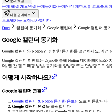
문제 해결
문제 해결 개요
연결 문제
동기화 문제
안전 제한
오류 코드
속도 
다음 업데이트
로드맵
기능 요청
감사합니다
Docs
캘린더 동기화
Google 캘린더
Google 캘린더 동
Google 캘린더 동기화
Google 캘린더와 Notion 간 양방향 동기화를 설정하세요. 계
Google 캘린더 이벤트는 2sync를 통해 Notion 데이터
더, 앱 간 필드 매핑 방법, 동기화를 양방향 또는 단방향으로 
어떻게 시작하나요?
Google 캘린더 연결
Google 캘린더 & Notion 동기화 온보딩
으로 이동합니다
Google 캘린더 연결
을 클릭합니다
동기화할 캘린더가 있는 Google 계정을 선택합니다