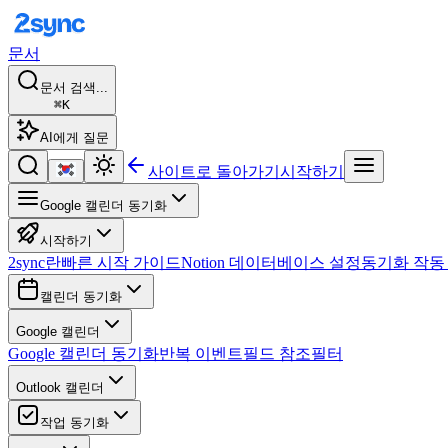
문서
문서 검색...
⌘K
AI에게 질문
사이트로 돌아가기
시작하기
Google 캘린더 동기화
시작하기
2sync란
빠른 시작 가이드
Notion 데이터베이스 설정
동기화 작동
캘린더 동기화
Google 캘린더
Google 캘린더 동기화
반복 이벤트
필드 참조
필터
Outlook 캘린더
작업 동기화