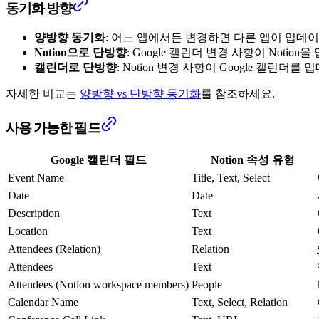
동기화 방향
양방향 동기화
: 어느 앱에서든 변경하면 다른 앱이 업데
Notion으로 단방향
: Google 캘린더 변경 사항이 Noti
캘린더로 단방향
: Notion 변경 사항이 Google 캘린
자세한 비교는
양방향 vs 단방향 동기화
를 참조하세요.
사용 가능한 필드
Google 캘린더 필드
Notion 속성 유형
Event Name
Title, Text, Select
Date
Date
Description
Text
Location
Text
Attendees (Relation)
Relation
Attendees
Text
Attendees (Notion workspace members)
People
Calendar Name
Text, Select, Relation