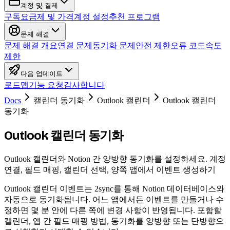
계정 및 결제
구독
요금제 및 가격
계정 설정
추천 프로그램
문제 해결
문제 해결 개요
연결 문제
동기화 문제
안전 제한
오류 코드
속도
제한
다음 업데이트
로드맵
기능 요청
감사합니다
Docs
캘린더 동기화
Outlook 캘린더
Outlook 캘린더
동기화
Outlook 캘린더 동기화
Outlook 캘린더와 Notion 간 양방향 동기화를 설정하세요. 계정
연결, 필드 매핑, 캘린더 선택, 양쪽 앱에서 이벤트 생성하기
Outlook 캘린더 이벤트는 2sync를 통해 Notion 데이터베이스와
자동으로 동기화됩니다. 어느 앱에서든 이벤트를 만들거나 수
정하면 몇 분 안에 다른 쪽에 변경 사항이 반영됩니다. 포함할
캘린더, 앱 간 필드 매핑 방법, 동기화를 양방향 또는 단방향으