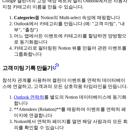
Google 캘린더의 고정 색상 세트와 달리 Outlook에서는 사용자
지정 카테고리 이름을 만들 수 있습니다.
Categories
를 Notion의 Multi-select 속성에 매핑합니다
Outlook에서 카테고리를 만듭니다 (예: "고객 미팅", "내
부", "출장")
어느 앱에서든 이벤트에 카테고리를 할당하면 양방향으
로 동기화됩니다
카테고리로 필터링된 Notion 뷰를 만들어 관련 이벤트를
그룹화합니다
고객 미팅 기록 만들기
참석자 관계를 사용하여 캘린더 이벤트를 연락처 데이터베이
스에 연결하고, 고객과의 모든 상호작용 타임라인을 만듭니다.
Outlook 연락처
를 별도의 Notion 데이터베이스에 동기화
합니다
**Attendees (Relation)**를 매핑하여 이벤트를 연락처 페
이지에 연결합니다
Notion에서 연락처 페이지를 열면 해당 사람과의 모든 회
의를 확인할 수 있습니다