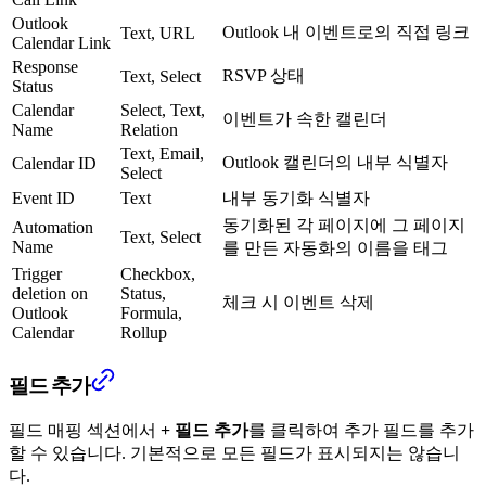
Outlook
Outlook 내 이벤트로의 직접 링크
Text, URL
Calendar Link
Response
RSVP 상태
Text, Select
Status
Calendar
Select, Text,
이벤트가 속한 캘린더
Name
Relation
Text, Email,
Outlook 캘린더의 내부 식별자
Calendar ID
Select
Event ID
Text
내부 동기화 식별자
동기화된 각 페이지에 그 페이지
Automation
Text, Select
Name
를 만든 자동화의 이름을 태그
Trigger
Checkbox,
deletion on
Status,
체크 시 이벤트 삭제
Outlook
Formula,
Calendar
Rollup
필드 추가
필드 매핑 섹션에서
+ 필드 추가
를 클릭하여 추가 필드를 추가
할 수 있습니다. 기본적으로 모든 필드가 표시되지는 않습니
다.