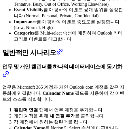
Tentative, Busy, Out of Office, Working Elsewhere)
Event Visibility
를 매핑하여 이벤트 공개 범위를 설정합
니다 (Normal, Personal, Private, Confidential)
Importance
를 매핑하여 이벤트 중요도를 설정합니다
(Low, Normal, High)
Categories
를 Multi-select 속성에 매핑하여 Outlook 카테
고리로 이벤트를 태그합니다
일반적인 시나리오
업무 및 개인 캘린더를 하나의 데이터베이스에 동기화
업무용 Microsoft 365 계정과 개인 Outlook.com 계정을 같은 자
동화에 연결합니다.
Calendar Name
필드를 사용하여 각 이벤
트의 소스를 식별합니다.
캘린더 연결
탭에서 업무 계정을 추가합니다
개인 계정을 위해
새 연결 추가
를 클릭합니다
각 계정에서 원하는 캘린더를 켭니다
Calendar Name
을 Notion의 Select 속성에 매핑합니다