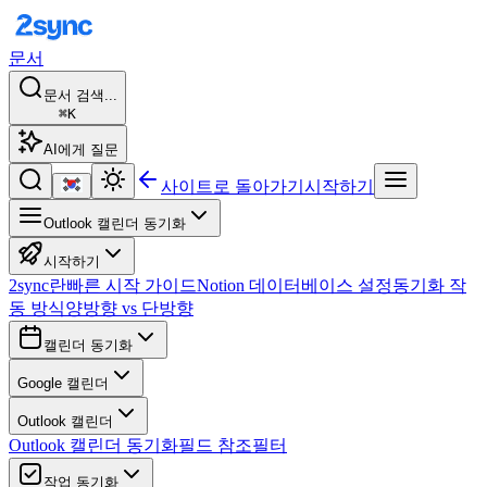
문서
문서 검색...
⌘K
AI에게 질문
사이트로 돌아가기
시작하기
Outlook 캘린더 동기화
시작하기
2sync란
빠른 시작 가이드
Notion 데이터베이스 설정
동기화 작
동 방식
양방향 vs 단방향
캘린더 동기화
Google 캘린더
Outlook 캘린더
Outlook 캘린더 동기화
필드 참조
필터
작업 동기화