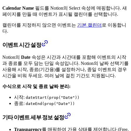
Calendar Name
필드를 Notion의 Select 속성에 매핑합니다. 새
페이지를 만들 때 이벤트가 표시될 캘린더를 선택합니다.
캘린더를 지정하지 않으면 이벤트는
기본 캘린더
로 이동합니
다.
이벤트 시간 설정
Notion의
Date
속성은 시간과 시간대를 포함해 이벤트의 시작
과 종료를 모두 담는 단일 속성입니다. Notion의 날짜 선택기를
사용해 시작, 종료(기간용)를 설정하거나, 종일 이벤트의 경우
시간을 비워 두세요. 여러 날에 걸친 기간도 지원됩니다.
수식으로 시작 및 종료 날짜 분리:
시작:
dateStart(prop("Date"))
종료:
dateEnd(prop("Date"))
기타 이벤트 세부 정보 설정
Transparency
를 매핑하여 가용 상태를 제어합니다 (Free,