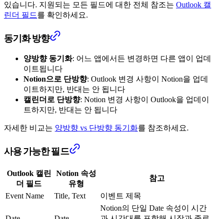
있습니다. 지원되는 모든 필드에 대한 전체 참조는
Outlook 캘
린더 필드
를 확인하세요.
동기화 방향
양방향 동기화
: 어느 앱에서든 변경하면 다른 앱이 업데
이트됩니다
Notion으로 단방향
: Outlook 변경 사항이 Notion을 업데
이트하지만, 반대는 안 됩니다
캘린더로 단방향
: Notion 변경 사항이 Outlook을 업데이
트하지만, 반대는 안 됩니다
자세한 비교는
양방향 vs 단방향 동기화
를 참조하세요.
사용 가능한 필드
Outlook 캘린
Notion 속성
참고
더 필드
유형
Event Name
Title, Text
이벤트 제목
Notion의 단일 Date 속성이 시간
Date
Date
과 시간대를 포함해 시작과 종료