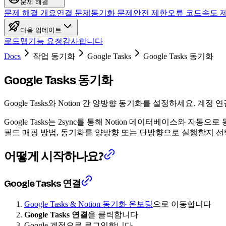
문제 해결
문제 해결 개요
연결 문제
동기화 문제
안전 제한
오류 코드
속도 
다음 업데이트
로드맵
기능 요청
감사합니다
Docs
작업 동기화
Google Tasks
Google Tasks 동기화
Google Tasks 동기화
Google Tasks와 Notion 간 양방향 동기화를 설정하세요. 계
Google Tasks는 2sync를 통해 Notion 데이터베이스와
필드 매핑 방법, 동기화를 양방향 또는 단방향으로 실행할지 선
어떻게 시작하나요?
Google Tasks 연결
Google Tasks & Notion 동기화 온보딩
으로 이동합니다
Google Tasks 연결
을 클릭합니다
Google 계정으로 로그인합니다