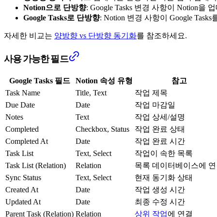
Notion으로 단방향
: Google Tasks 변경 사항이 Noti
Google Tasks로 단방향
: Notion 변경 사항이 Google 
자세한 비교는
양방향 vs 단방향 동기화
를 참조하세요.
사용 가능한 필드
Google Tasks 필드
Notion 속성 유형
참고
Task Name
Title, Text
작업 제목
Due Date
Date
작업 마감일
Notes
Text
작업 상세/설명
Completed
Checkbox, Status
작업 완료 상태
Completed At
Date
작업 완료 시간
Task List
Text, Select
작업이 속한 목록
Task List (Relation)
Relation
목록 데이터베이스에 연
Sync Status
Text, Select
현재 동기화 상태
Created At
Date
작업 생성 시간
Updated At
Date
최종 수정 시간
Parent Task (Relation)
Relation
상위 작업
에 연결