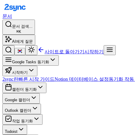
문서
문서 검색...
⌘K
AI에게 질문
사이트로 돌아가기
시작하기
Google Tasks 동기화
시작하기
2sync란
빠른 시작 가이드
Notion 데이터베이스 설정
동기화 작동
캘린더 동기화
Google 캘린더
Outlook 캘린더
작업 동기화
Todoist