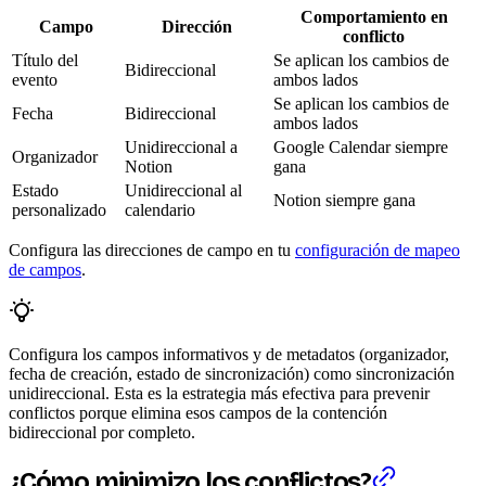
Comportamiento en
Campo
Dirección
conflicto
Título del
Se aplican los cambios de
Bidireccional
evento
ambos lados
Se aplican los cambios de
Fecha
Bidireccional
ambos lados
Unidireccional a
Google Calendar siempre
Organizador
Notion
gana
Estado
Unidireccional al
Notion siempre gana
personalizado
calendario
Configura las direcciones de campo en tu
configuración de mapeo
de campos
.
Configura los campos informativos y de metadatos (organizador,
fecha de creación, estado de sincronización) como sincronización
unidireccional. Esta es la estrategia más efectiva para prevenir
conflictos porque elimina esos campos de la contención
bidireccional por completo.
¿Cómo minimizo los conflictos?