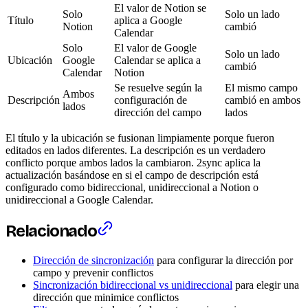
El valor de Notion se
Solo
Solo un lado
Título
aplica a Google
Notion
cambió
Calendar
Solo
El valor de Google
Solo un lado
Ubicación
Google
Calendar se aplica a
cambió
Calendar
Notion
Se resuelve según la
El mismo campo
Ambos
Descripción
configuración de
cambió en ambos
lados
dirección del campo
lados
El título y la ubicación se fusionan limpiamente porque fueron
editados en lados diferentes. La descripción es un verdadero
conflicto porque ambos lados la cambiaron. 2sync aplica la
actualización basándose en si el campo de descripción está
configurado como bidireccional, unidireccional a Notion o
unidireccional a Google Calendar.
Relacionado
Dirección de sincronización
para configurar la dirección por
campo y prevenir conflictos
Sincronización bidireccional vs unidireccional
para elegir una
dirección que minimice conflictos