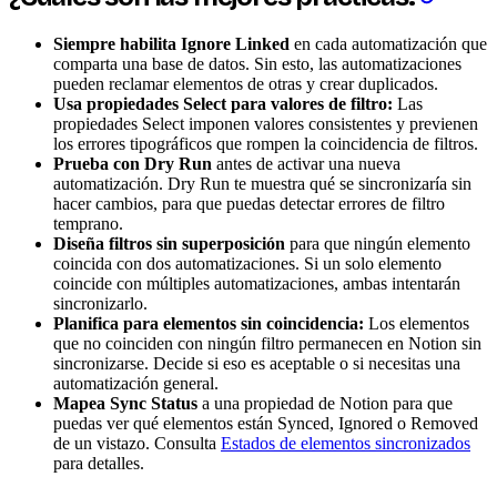
Siempre habilita Ignore Linked
en cada automatización que
comparta una base de datos. Sin esto, las automatizaciones
pueden reclamar elementos de otras y crear duplicados.
Usa propiedades Select para valores de filtro:
Las
propiedades Select imponen valores consistentes y previenen
los errores tipográficos que rompen la coincidencia de filtros.
Prueba con Dry Run
antes de activar una nueva
automatización. Dry Run te muestra qué se sincronizaría sin
hacer cambios, para que puedas detectar errores de filtro
temprano.
Diseña filtros sin superposición
para que ningún elemento
coincida con dos automatizaciones. Si un solo elemento
coincide con múltiples automatizaciones, ambas intentarán
sincronizarlo.
Planifica para elementos sin coincidencia:
Los elementos
que no coinciden con ningún filtro permanecen en Notion sin
sincronizarse. Decide si eso es aceptable o si necesitas una
automatización general.
Mapea Sync Status
a una propiedad de Notion para que
puedas ver qué elementos están Synced, Ignored o Removed
de un vistazo. Consulta
Estados de elementos sincronizados
para detalles.