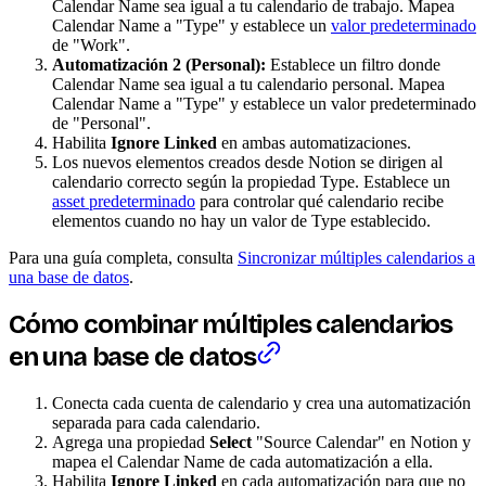
Calendar Name sea igual a tu calendario de trabajo. Mapea
Calendar Name a "Type" y establece un
valor predeterminado
de "Work".
Automatización 2 (Personal):
Establece un filtro donde
Calendar Name sea igual a tu calendario personal. Mapea
Calendar Name a "Type" y establece un valor predeterminado
de "Personal".
Habilita
Ignore Linked
en ambas automatizaciones.
Los nuevos elementos creados desde Notion se dirigen al
calendario correcto según la propiedad Type. Establece un
asset predeterminado
para controlar qué calendario recibe
elementos cuando no hay un valor de Type establecido.
Para una guía completa, consulta
Sincronizar múltiples calendarios a
una base de datos
.
Cómo combinar múltiples calendarios
en una base de datos
Conecta cada cuenta de calendario y crea una automatización
separada para cada calendario.
Agrega una propiedad
Select
"Source Calendar" en Notion y
mapea el Calendar Name de cada automatización a ella.
Habilita
Ignore Linked
en cada automatización para que no