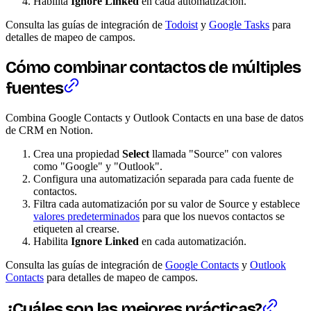
Habilita
Ignore Linked
en cada automatización.
Consulta las guías de integración de
Todoist
y
Google Tasks
para
detalles de mapeo de campos.
Cómo combinar contactos de múltiples
fuentes
Combina Google Contacts y Outlook Contacts en una base de datos
de CRM en Notion.
Crea una propiedad
Select
llamada "Source" con valores
como "Google" y "Outlook".
Configura una automatización separada para cada fuente de
contactos.
Filtra cada automatización por su valor de Source y establece
valores predeterminados
para que los nuevos contactos se
etiqueten al crearse.
Habilita
Ignore Linked
en cada automatización.
Consulta las guías de integración de
Google Contacts
y
Outlook
Contacts
para detalles de mapeo de campos.
¿Cuáles son las mejores prácticas?