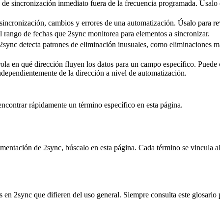
 de sincronización inmediato fuera de la frecuencia programada. Úsalo 
 sincronización, cambios y errores de una automatización. Úsalo para re
 rango de fechas que 2sync monitorea para elementos a sincronizar.
ync detecta patrones de eliminación inusuales, como eliminaciones mas
la en qué dirección fluyen los datos para un campo específico. Puede c
independientemente de la dirección a nivel de automatización.
contrar rápidamente un término específico en esta página.
mentación de 2sync, búscalo en esta página. Cada término se vincula al
en 2sync que difieren del uso general. Siempre consulta este glosario p