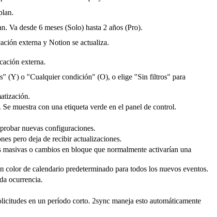
plan.
an. Va desde 6 meses (Solo) hasta 2 años (Pro).
cación externa y Notion se actualiza.
cación externa.
 (Y) o "Cualquier condición" (O), o elige "Sin filtros" para
atización.
Se muestra con una etiqueta verde en el panel de control.
a probar nuevas configuraciones.
es pero deja de recibir actualizaciones.
es masivas o cambios en bloque que normalmente activarían una
un color de calendario predeterminado para todos los nuevos eventos.
da ocurrencia.
olicitudes en un período corto. 2sync maneja esto automáticamente