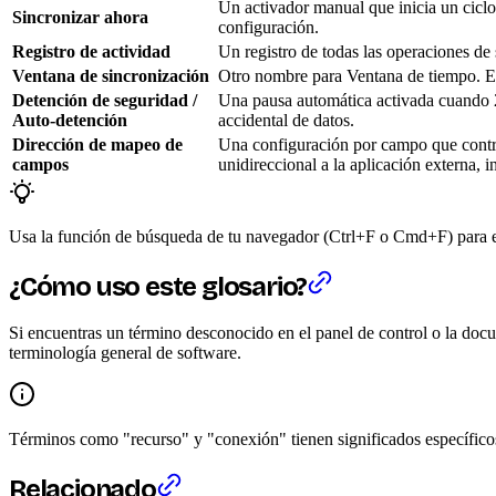
Un activador manual que inicia un ciclo
Sincronizar ahora
configuración.
Registro de actividad
Un registro de todas las operaciones de
Ventana de sincronización
Otro nombre para Ventana de tiempo. El
Detención de seguridad /
Una pausa automática activada cuando 2s
Auto-detención
accidental de datos.
Dirección de mapeo de
Una configuración por campo que contro
campos
unidireccional a la aplicación externa, 
Usa la función de búsqueda de tu navegador (Ctrl+F o Cmd+F) para en
¿Cómo uso este glosario?
Si encuentras un término desconocido en el panel de control o la docu
terminología general de software.
Términos como "recurso" y "conexión" tienen significados específicos 
Relacionado