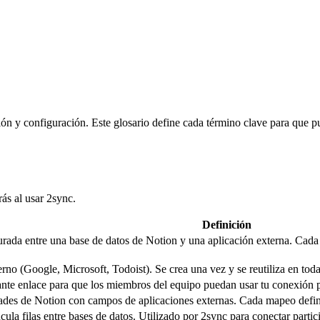
ión y configuración. Este glosario define cada término clave para que 
ás al usar 2sync.
Definición
rada entre una base de datos de Notion y una aplicación externa. Cada
rno (Google, Microsoft, Todoist). Se crea una vez y se reutiliza en tod
e enlace para que los miembros del equipo puedan usar tu conexión pa
des de Notion con campos de aplicaciones externas. Cada mapeo define 
la filas entre bases de datos. Utilizado por 2sync para conectar partici