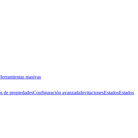
Herramientas masivas
s de propiedades
Configuración avanzada
Invitaciones
Estados
Estados