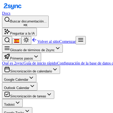
Docs
Buscar documentación...
⌘K
Preguntar a la IA
Volver al sitio
Comenzar
Glosario de términos de 2sync
Primeros pasos
Qué es 2sync
Guía de inicio rápido
Configuración de la base de datos 
Sincronización de calendario
Google Calendar
Outlook Calendar
Sincronización de tareas
Todoist
Google Tasks