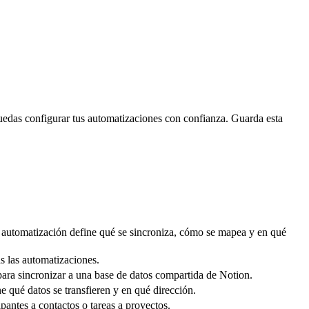
puedas configurar tus automatizaciones con confianza. Guarda esta
 automatización define qué se sincroniza, cómo se mapea y en qué
as las automatizaciones.
ra sincronizar a una base de datos compartida de Notion.
qué datos se transfieren y en qué dirección.
pantes a contactos o tareas a proyectos.