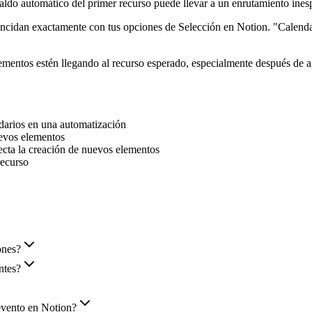
ldo automático del primer recurso puede llevar a un enrutamiento inesp
ncidan exactamente con tus opciones de Selección en Notion. "Calendar
ementos estén llegando al recurso esperado, especialmente después de a
ndarios en una automatización
uevos elementos
ecta la creación de nuevos elementos
recurso
ones?
ntes?
evento en Notion?