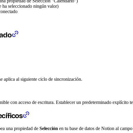
una propiedad de Selección "Calendario")
e ha seleccionado ningún valor)
conectado
nado
aplica al siguiente ciclo de sincronización.
nible con acceso de escritura. Establecer un predeterminado explícito t
cíficos
apea una propiedad de
Selección
en tu base de datos de Notion al campo