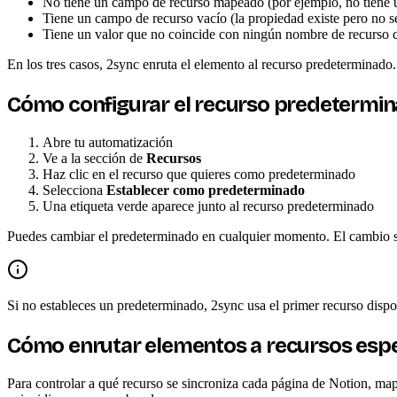
No tiene un campo de recurso mapeado (por ejemplo, no tiene 
Tiene un campo de recurso vacío (la propiedad existe pero no s
Tiene un valor que no coincide con ningún nombre de recurso 
En los tres casos, 2sync enruta el elemento al recurso predeterminado.
Cómo configurar el recurso predetermi
Abre tu automatización
Ve a la sección de
Recursos
Haz clic en el recurso que quieres como predeterminado
Selecciona
Establecer como predeterminado
Una etiqueta verde aparece junto al recurso predeterminado
Puedes cambiar el predeterminado en cualquier momento. El cambio se 
Si no estableces un predeterminado, 2sync usa el primer recurso dispo
Cómo enrutar elementos a recursos espe
Para controlar a qué recurso se sincroniza cada página de Notion, m