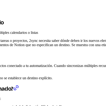
do
iples calendarios o listas
e tareas o proyectos, 2sync necesita saber dónde deben ir los nuevos el
ntos de Notion que no especifican un destino. Se muestra con una etiq
tactos conectado a tu automatización. Cuando sincronizas múltiples recu
 se establece un destino explícito.
nado?
: