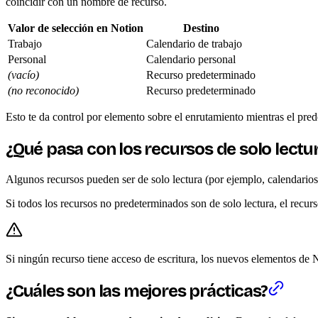
coincidir con un nombre de recurso.
Valor de selección en Notion
Destino
Trabajo
Calendario de trabajo
Personal
Calendario personal
(vacío)
Recurso predeterminado
(no reconocido)
Recurso predeterminado
Esto te da control por elemento sobre el enrutamiento mientras el pr
¿Qué pasa con los recursos de solo lectu
Algunos recursos pueden ser de solo lectura (por ejemplo, calendarios
Si todos los recursos no predeterminados son de solo lectura, el recur
Si ningún recurso tiene acceso de escritura, los nuevos elementos de 
¿Cuáles son las mejores prácticas?