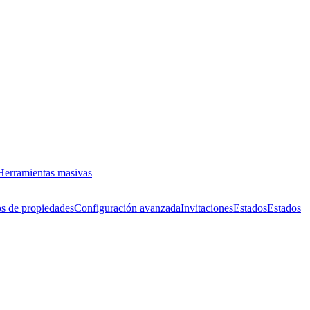
Herramientas masivas
s de propiedades
Configuración avanzada
Invitaciones
Estados
Estados