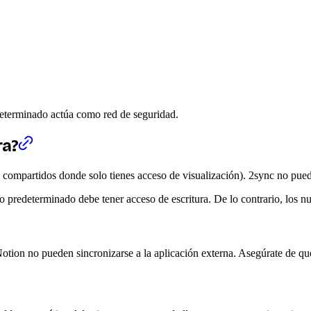
edeterminado actúa como red de seguridad.
ra?
 compartidos donde solo tienes acceso de visualización). 2sync no puede 
so predeterminado debe tener acceso de escritura. De lo contrario, los 
Notion no pueden sincronizarse a la aplicación externa. Asegúrate de q