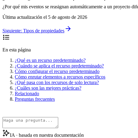
¿Por qué mis eventos se reasignan automáticamente a un proyecto dif
Última actualización el
5 de agosto de 2026
Siguiente:
Tipos de propiedades
En esta página
¿Qué es un recurso predeterminado?
¿Cuándo se aplica el recurso predeterminado?
Cómo configurar el recurso predeterminado
Cómo enrutar elementos a recursos específicos
¿Qué pasa con los recursos de solo lectura?
¿Cuáles son las mejores prácticas?
Relacionado
Preguntas frecuentes
IA · basada en nuestra documentación