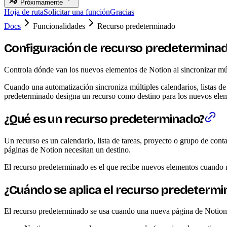
Próximamente
Hoja de ruta
Solicitar una función
Gracias
Docs
Funcionalidades
Recurso predeterminado
Configuración de recurso predetermina
Controla dónde van los nuevos elementos de Notion al sincronizar múlt
Cuando una automatización sincroniza múltiples calendarios, listas d
predeterminado designa un recurso como destino para los nuevos eleme
¿Qué es un recurso predeterminado?
Un recurso es un calendario, lista de tareas, proyecto o grupo de con
páginas de Notion necesitan un destino.
El recurso predeterminado es el que recibe nuevos elementos cuando no
¿Cuándo se aplica el recurso predetermi
El recurso predeterminado se usa cuando una nueva página de Notion