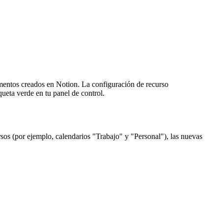
ementos creados en Notion. La configuración de recurso
ueta verde en tu panel de control.
rsos (por ejemplo, calendarios "Trabajo" y "Personal"), las nuevas