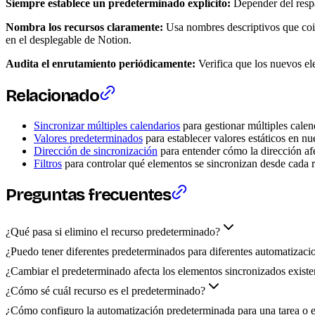
Siempre establece un predeterminado explícito:
Depender del respa
Nombra los recursos claramente:
Usa nombres descriptivos que coi
en el desplegable de Notion.
Audita el enrutamiento periódicamente:
Verifica que los nuevos el
Relacionado
Sincronizar múltiples calendarios
para gestionar múltiples cale
Valores predeterminados
para establecer valores estáticos en n
Dirección de sincronización
para entender cómo la dirección af
Filtros
para controlar qué elementos se sincronizan desde cada 
Preguntas frecuentes
¿Qué pasa si elimino el recurso predeterminado?
¿Puedo tener diferentes predeterminados para diferentes automatizaci
¿Cambiar el predeterminado afecta los elementos sincronizados existe
¿Cómo sé cuál recurso es el predeterminado?
¿Cómo configuro la automatización predeterminada para una tarea o 