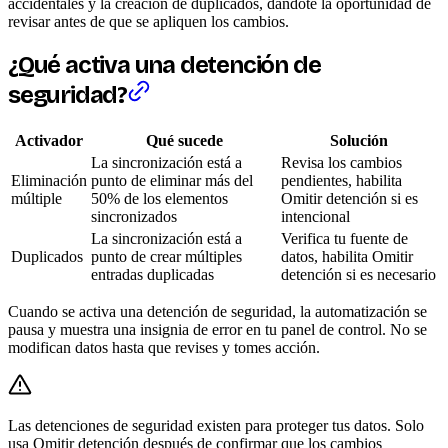
accidentales y la creación de duplicados, dándote la oportunidad de
revisar antes de que se apliquen los cambios.
¿Qué activa una detención de
seguridad?
Activador
Qué sucede
Solución
La sincronización está a
Revisa los cambios
Eliminación
punto de eliminar más del
pendientes, habilita
múltiple
50% de los elementos
Omitir detención si es
sincronizados
intencional
La sincronización está a
Verifica tu fuente de
Duplicados
punto de crear múltiples
datos, habilita Omitir
entradas duplicadas
detención si es necesario
Cuando se activa una detención de seguridad, la automatización se
pausa y muestra una insignia de error en tu panel de control. No se
modifican datos hasta que revises y tomes acción.
Las detenciones de seguridad existen para proteger tus datos. Solo
usa Omitir detención después de confirmar que los cambios