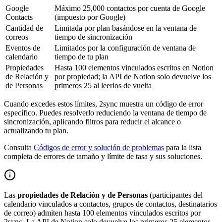
Google
Máximo 25,000 contactos por cuenta de Google
Contacts
(impuesto por Google)
Cantidad de
Limitada por plan basándose en la ventana de
correos
tiempo de sincronización
Eventos de
Limitados por la configuración de ventana de
calendario
tiempo de tu plan
Propiedades
Hasta 100 elementos vinculados escritos en Notion
de Relación y
por propiedad; la API de Notion solo devuelve los
de Personas
primeros 25 al leerlos de vuelta
Cuando excedes estos límites, 2sync muestra un código de error
específico. Puedes resolverlo reduciendo la ventana de tiempo de
sincronización, aplicando filtros para reducir el alcance o
actualizando tu plan.
Consulta
Códigos de error y solución de problemas
para la lista
completa de errores de tamaño y límite de tasa y sus soluciones.
Las
propiedades de Relación y de Personas
(participantes del
calendario vinculados a contactos, grupos de contactos, destinatarios
de correo) admiten hasta 100 elementos vinculados escritos por
2sync. La API de Notion solo devuelve los primeros 25 elementos