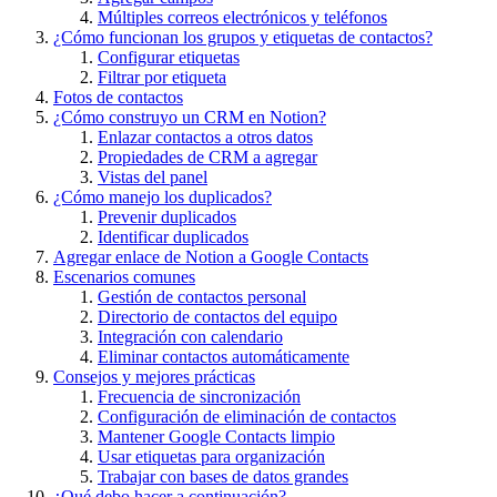
Múltiples correos electrónicos y teléfonos
¿Cómo funcionan los grupos y etiquetas de contactos?
Configurar etiquetas
Filtrar por etiqueta
Fotos de contactos
¿Cómo construyo un CRM en Notion?
Enlazar contactos a otros datos
Propiedades de CRM a agregar
Vistas del panel
¿Cómo manejo los duplicados?
Prevenir duplicados
Identificar duplicados
Agregar enlace de Notion a Google Contacts
Escenarios comunes
Gestión de contactos personal
Directorio de contactos del equipo
Integración con calendario
Eliminar contactos automáticamente
Consejos y mejores prácticas
Frecuencia de sincronización
Configuración de eliminación de contactos
Mantener Google Contacts limpio
Usar etiquetas para organización
Trabajar con bases de datos grandes
¿Qué debo hacer a continuación?