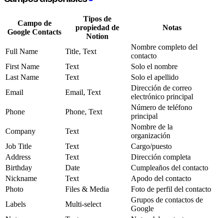
Tipos de
Campo de
propiedad de
Notas
Google Contacts
Notion
Nombre completo del
Full Name
Title, Text
contacto
First Name
Text
Solo el nombre
Last Name
Text
Solo el apellido
Dirección de correo
Email
Email, Text
electrónico principal
Número de teléfono
Phone
Phone, Text
principal
Nombre de la
Company
Text
organización
Job Title
Text
Cargo/puesto
Address
Text
Dirección completa
Birthday
Date
Cumpleaños del contacto
Nickname
Text
Apodo del contacto
Photo
Files & Media
Foto de perfil del contacto
Grupos de contactos de
Labels
Multi-select
Google