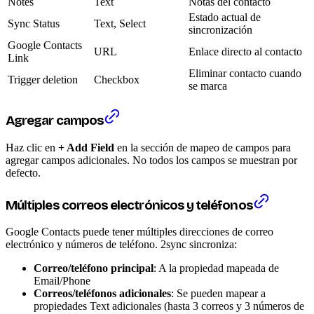
Notes
Text
Notas del contacto
Estado actual de
Sync Status
Text, Select
sincronización
Google Contacts
URL
Enlace directo al contacto
Link
Eliminar contacto cuando
Trigger deletion
Checkbox
se marca
Agregar campos
Haz clic en
+ Add Field
en la sección de mapeo de campos para
agregar campos adicionales. No todos los campos se muestran por
defecto.
Múltiples correos electrónicos y teléfonos
Google Contacts puede tener múltiples direcciones de correo
electrónico y números de teléfono. 2sync sincroniza:
Correo/teléfono principal
: A la propiedad mapeada de
Email/Phone
Correos/teléfonos adicionales
: Se pueden mapear a
propiedades Text adicionales (hasta 3 correos y 3 números de