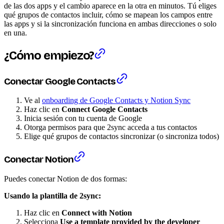
de las dos apps y el cambio aparece en la otra en minutos. Tú eliges
qué grupos de contactos incluir, cómo se mapean los campos entre
las apps y si la sincronización funciona en ambas direcciones o solo
en una.
¿Cómo empiezo?
Conectar Google Contacts
Ve al
onboarding de Google Contacts y Notion Sync
Haz clic en
Connect Google Contacts
Inicia sesión con tu cuenta de Google
Otorga permisos para que 2sync acceda a tus contactos
Elige qué grupos de contactos sincronizar (o sincroniza todos)
Conectar Notion
Puedes conectar Notion de dos formas:
Usando la plantilla de 2sync:
Haz clic en
Connect with Notion
Selecciona
Use a template provided by the developer