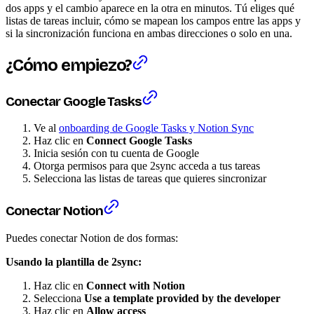
dos apps y el cambio aparece en la otra en minutos. Tú eliges qué
listas de tareas incluir, cómo se mapean los campos entre las apps y
si la sincronización funciona en ambas direcciones o solo en una.
¿Cómo empiezo?
Conectar Google Tasks
Ve al
onboarding de Google Tasks y Notion Sync
Haz clic en
Connect Google Tasks
Inicia sesión con tu cuenta de Google
Otorga permisos para que 2sync acceda a tus tareas
Selecciona las listas de tareas que quieres sincronizar
Conectar Notion
Puedes conectar Notion de dos formas:
Usando la plantilla de 2sync:
Haz clic en
Connect with Notion
Selecciona
Use a template provided by the developer
Haz clic en
Allow access