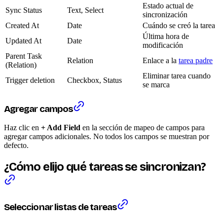
Estado actual de
Sync Status
Text, Select
sincronización
Created At
Date
Cuándo se creó la tarea
Última hora de
Updated At
Date
modificación
Parent Task
Relation
Enlace a la
tarea padre
(Relation)
Eliminar tarea cuando
Trigger deletion
Checkbox, Status
se marca
Agregar campos
Haz clic en
+ Add Field
en la sección de mapeo de campos para
agregar campos adicionales. No todos los campos se muestran por
defecto.
¿Cómo elijo qué tareas se sincronizan?
Seleccionar listas de tareas