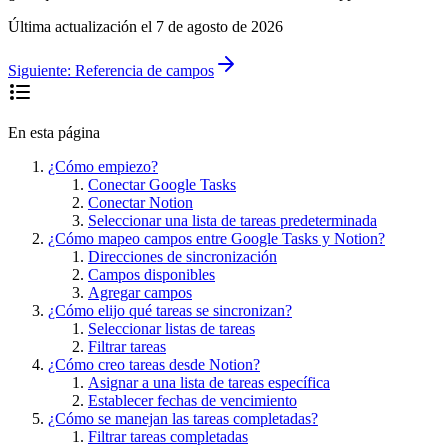
Última actualización el
7 de agosto de 2026
Siguiente:
Referencia de campos
En esta página
¿Cómo empiezo?
Conectar Google Tasks
Conectar Notion
Seleccionar una lista de tareas predeterminada
¿Cómo mapeo campos entre Google Tasks y Notion?
Direcciones de sincronización
Campos disponibles
Agregar campos
¿Cómo elijo qué tareas se sincronizan?
Seleccionar listas de tareas
Filtrar tareas
¿Cómo creo tareas desde Notion?
Asignar a una lista de tareas específica
Establecer fechas de vencimiento
¿Cómo se manejan las tareas completadas?
Filtrar tareas completadas