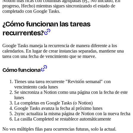
Notion más ricas con columnas agrupadas (ej., No iniciado, En
progreso, Hecho) mientras sigues sincronizando el estado de
completado con Google Tasks.
¿Cómo funcionan las tareas
recurrentes?
Google Tasks maneja la recurrencia de manera diferente a los
calendarios. En lugar de crear instancias separadas, mantiene una
tarea con una fecha de vencimiento que se mueve.
Cómo funciona
Tienes una tarea recurrente "Revisión semanal" con
vencimiento cada lunes
Se sincroniza a Notion como una página con la fecha de este
lunes
La completas en Google Tasks (o Notion)
Google Tasks avanza la fecha al próximo lunes
2sync actualiza la misma página de Notion con la nueva fecha
La casilla Completed se restablece automáticamente
No ves múltiples filas para ocurrencias futuras, solo la actual.