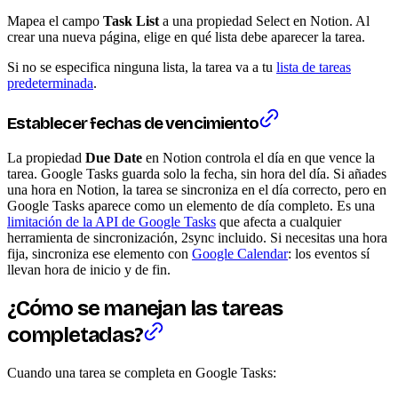
Mapea el campo
Task List
a una propiedad Select en Notion. Al
crear una nueva página, elige en qué lista debe aparecer la tarea.
Si no se especifica ninguna lista, la tarea va a tu
lista de tareas
predeterminada
.
Establecer fechas de vencimiento
La propiedad
Due Date
en Notion controla el día en que vence la
tarea. Google Tasks guarda solo la fecha, sin hora del día. Si añades
una hora en Notion, la tarea se sincroniza en el día correcto, pero en
Google Tasks aparece como un elemento de día completo. Es una
limitación de la API de Google Tasks
que afecta a cualquier
herramienta de sincronización, 2sync incluido. Si necesitas una hora
fija, sincroniza ese elemento con
Google Calendar
: los eventos sí
llevan hora de inicio y de fin.
¿Cómo se manejan las tareas
completadas?
Cuando una tarea se completa en Google Tasks: