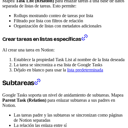
Mapea
Task List (Relation)
para enlazar tareas a una base de datos
separada de listas de tareas. Esto permite:
Rollups mostrando conteo de tareas por lista
Filtrado por lista con filtros de relación
Organización de listas con metadatos adicionales
Crear tareas en listas específicas
Al crear una tarea en Notion:
Establece la propiedad Task List al nombre de la lista deseada
La tarea se sincroniza a esa lista de Google Tasks
Déjalo en blanco para usar la
lista predeterminada
Subtareas
Google Tasks soporta un nivel de anidamiento de subtareas. Mapea
Parent Task (Relation)
para enlazar subtareas a sus padres en
Notion.
Las tareas padre y las subtareas se sincronizan como páginas
de Notion separadas
La relación las enlaza entre sí