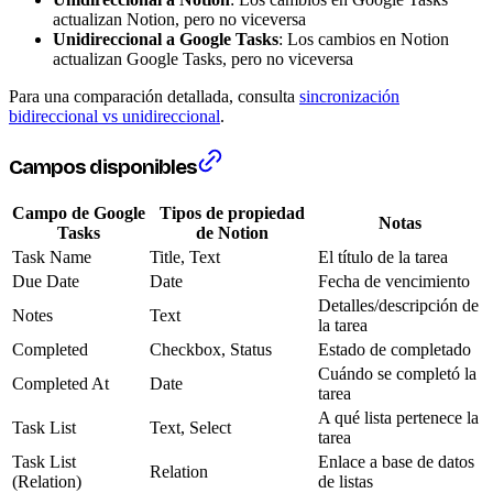
actualizan Notion, pero no viceversa
Unidireccional a Google Tasks
: Los cambios en Notion
actualizan Google Tasks, pero no viceversa
Para una comparación detallada, consulta
sincronización
bidireccional vs unidireccional
.
Campos disponibles
Campo de Google
Tipos de propiedad
Notas
Tasks
de Notion
Task Name
Title, Text
El título de la tarea
Due Date
Date
Fecha de vencimiento
Detalles/descripción de
Notes
Text
la tarea
Completed
Checkbox, Status
Estado de completado
Cuándo se completó la
Completed At
Date
tarea
A qué lista pertenece la
Task List
Text, Select
tarea
Task List
Enlace a base de datos
Relation
(Relation)
de listas