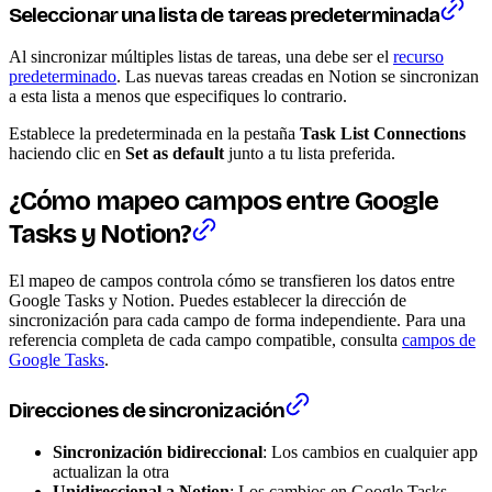
Seleccionar una lista de tareas predeterminada
Al sincronizar múltiples listas de tareas, una debe ser el
recurso
predeterminado
. Las nuevas tareas creadas en Notion se sincronizan
a esta lista a menos que especifiques lo contrario.
Establece la predeterminada en la pestaña
Task List Connections
haciendo clic en
Set as default
junto a tu lista preferida.
¿Cómo mapeo campos entre Google
Tasks y Notion?
El mapeo de campos controla cómo se transfieren los datos entre
Google Tasks y Notion. Puedes establecer la dirección de
sincronización para cada campo de forma independiente. Para una
referencia completa de cada campo compatible, consulta
campos de
Google Tasks
.
Direcciones de sincronización
Sincronización bidireccional
: Los cambios en cualquier app
actualizan la otra
Unidireccional a Notion
: Los cambios en Google Tasks