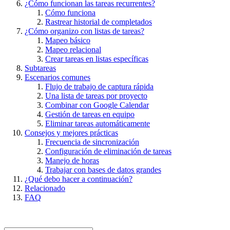
¿Cómo funcionan las tareas recurrentes?
Cómo funciona
Rastrear historial de completados
¿Cómo organizo con listas de tareas?
Mapeo básico
Mapeo relacional
Crear tareas en listas específicas
Subtareas
Escenarios comunes
Flujo de trabajo de captura rápida
Una lista de tareas por proyecto
Combinar con Google Calendar
Gestión de tareas en equipo
Eliminar tareas automáticamente
Consejos y mejores prácticas
Frecuencia de sincronización
Configuración de eliminación de tareas
Manejo de horas
Trabajar con bases de datos grandes
¿Qué debo hacer a continuación?
Relacionado
FAQ