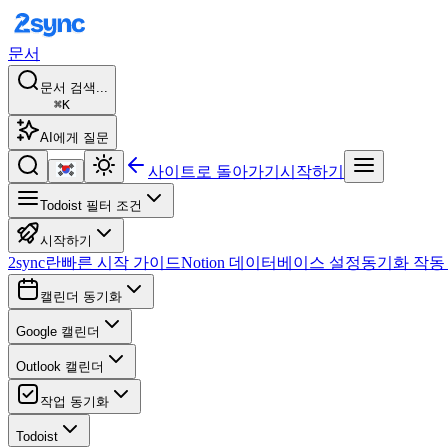
문서
문서 검색...
⌘K
AI에게 질문
사이트로 돌아가기
시작하기
Todoist 필터 조건
시작하기
2sync란
빠른 시작 가이드
Notion 데이터베이스 설정
동기화 작동
캘린더 동기화
Google 캘린더
Outlook 캘린더
작업 동기화
Todoist