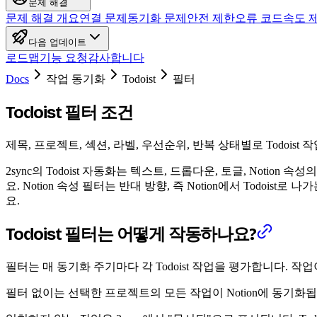
문제 해결
문제 해결 개요
연결 문제
동기화 문제
안전 제한
오류 코드
속도 
다음 업데이트
로드맵
기능 요청
감사합니다
Docs
작업 동기화
Todoist
필터
Todoist 필터 조건
제목, 프로젝트, 섹션, 라벨, 우선순위, 반복 상태별로 Todoist 작
2sync의 Todoist 자동화는 텍스트, 드롭다운, 토글, Not
요. Notion 속성 필터는 반대 방향, 즉 Notion에서 Todoi
요.
Todoist 필터는 어떻게 작동하나요?
필터는 매 동기화 주기마다 각 Todoist 작업을 평가합니다. 
필터 없이는 선택한 프로젝트의 모든 작업이 Notion에 동기화