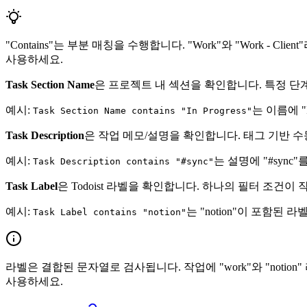
"Contains"는 부분 매칭을 수행합니다. "Work"와 "Work - 
사용하세요.
Task Section Name
은 프로젝트 내 섹션을 확인합니다. 특정 단
예시:
는 이름에 "
Task Section Name contains "In Progress"
Task Description
은 작업 메모/설명을 확인합니다. 태그 기반 
예시:
는 설명에 "#syn
Task Description contains "#sync"
Task Label
은 Todoist 라벨을 확인합니다. 하나의 필터 조건이
예시:
는 "notion"이 포함된
Task Label contains "notion"
라벨은 결합된 문자열로 검사됩니다. 작업에 "work"와 "notion
사용하세요.