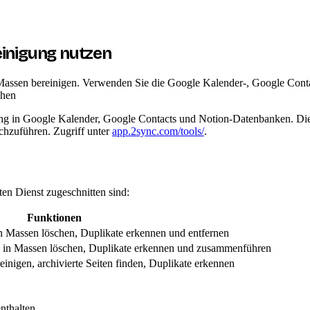
inigung nutzen
 Massen bereinigen. Verwenden Sie die Google Kalender-, Google Conta
chen
gung in Google Kalender, Google Contacts und Notion-Datenbanken. Die
chzuführen. Zugriff unter
app.2sync.com/tools/
.
mten Dienst zugeschnitten sind:
Funktionen
n Massen löschen, Duplikate erkennen und entfernen
e in Massen löschen, Duplikate erkennen und zusammenführen
nigen, archivierte Seiten finden, Duplikate erkennen
nthalten.