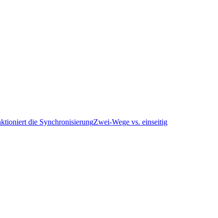
ktioniert die Synchronisierung
Zwei-Wege vs. einseitig