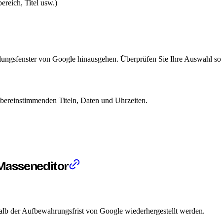
reich, Titel usw.)
lungsfenster von Google hinausgehen. Überprüfen Sie Ihre Auswahl sorg
bereinstimmenden Titeln, Daten und Uhrzeiten.
Masseneditor
alb der Aufbewahrungsfrist von Google wiederhergestellt werden.