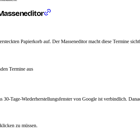
Masseneditor
steckten Papierkorb auf. Der Masseneditor macht diese Termine sichtba
enden Termine aus
as 30-Tage-Wiederherstellungsfenster von Google ist verbindlich. Dana
klicken zu müssen.