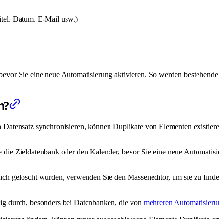
itel, Datum, E-Mail usw.)
evor Sie eine neue Automatisierung aktivieren. So werden bestehende 
n?
Datensatz synchronisieren, können Duplikate von Elementen existieren,
 die Zieldatenbank oder den Kalender, bevor Sie eine neue Automatisie
ch gelöscht wurden, verwenden Sie den Masseneditor, um sie zu finden
ig durch, besonders bei Datenbanken, die von
mehreren Automatisieru