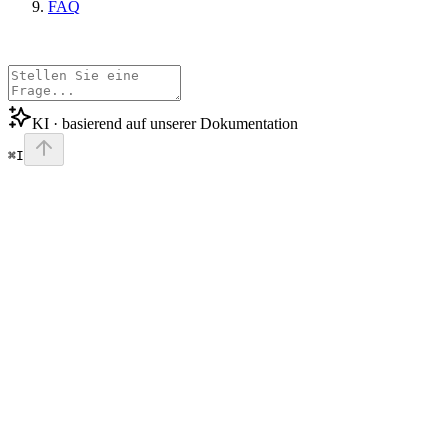
FAQ
KI · basierend auf unserer Dokumentation
⌘I