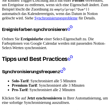
Sie können Trigger-Löschung auch mit einer
Formel
verwenden,
um Ereignisse zu entfernen, wenn sich eine Eigenschaft ändert. Zum
Beispiel löscht die Zuordnung zu
empty(prop("Due"))
automatisch das Kalenderereignis, wenn das Datum in Notion
gelöscht wird. Siehe
Synchronisierungsprobleme
für Details.
Ereignisfarben synchronisieren
Ordnen Sie
Ereignisfarbe
einer Select-Eigenschaft zu. Die
Farboptionen von Google Calendar werden mit passenden Notion-
Select-Werten synchronisiert.
Tipps und Best Practices
Synchronisierungsfrequenz
Solo-Tarif
: Synchronisiert alle 5 Minuten
Premium-Tarif
: Synchronisiert alle 3 Minuten
Pro-Tarif
: Synchronisiert alle 2 Minuten
Klicken Sie auf
Jetzt synchronisieren
in Ihrer Automatisierung, um
eine sofortige Synchronisierung auszulösen.