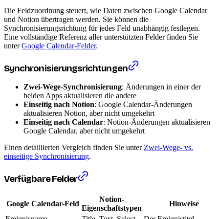
Die Feldzuordnung steuert, wie Daten zwischen Google Calendar
und Notion übertragen werden. Sie können die
Synchronisierungsrichtung für jedes Feld unabhängig festlegen.
Eine vollständige Referenz aller unterstützten Felder finden Sie
unter
Google Calendar-Felder
.
Synchronisierungsrichtungen
Zwei-Wege-Synchronisierung
: Änderungen in einer der
beiden Apps aktualisieren die andere
Einseitig nach Notion
: Google Calendar-Änderungen
aktualisieren Notion, aber nicht umgekehrt
Einseitig nach Calendar
: Notion-Änderungen aktualisieren
Google Calendar, aber nicht umgekehrt
Einen detaillierten Vergleich finden Sie unter
Zwei-Wege- vs.
einseitige Synchronisierung
.
Verfügbare Felder
Notion-
Google Calendar-Feld
Hinweise
Eigenschaftstypen
Ereignisname
Title, Text, Select
Der Ereignistitel