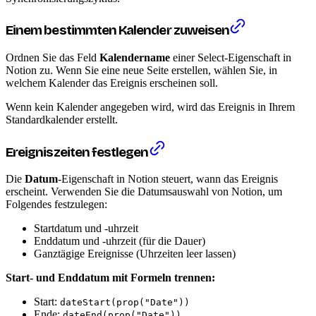
Einem bestimmten Kalender zuweisen
Ordnen Sie das Feld
Kalendername
einer Select-Eigenschaft in
Notion zu. Wenn Sie eine neue Seite erstellen, wählen Sie, in
welchem Kalender das Ereignis erscheinen soll.
Wenn kein Kalender angegeben wird, wird das Ereignis in Ihrem
Standardkalender erstellt.
Ereigniszeiten festlegen
Die
Datum
-Eigenschaft in Notion steuert, wann das Ereignis
erscheint. Verwenden Sie die Datumsauswahl von Notion, um
Folgendes festzulegen:
Startdatum und -uhrzeit
Enddatum und -uhrzeit (für die Dauer)
Ganztägige Ereignisse (Uhrzeiten leer lassen)
Start- und Enddatum mit Formeln trennen:
Start:
dateStart(prop("Date"))
Ende:
dateEnd(prop("Date"))