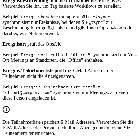
Ereignisbeschreibung
prüft den Textkörper des Ereignisses.
Verwenden Sie ihn, um Tag-basierte Workflows zu erstellen.
Beispiel:
Ereignisbeschreibung enthält "#sync"
synchronisiert nur Ereignisse, bei denen Sie „#sync" zur
Beschreibung hinzugefügt haben, und gibt Ihnen Opt-in-Kontrolle
darüber, was Notion erreicht.
Ereignisort
prüft das Ortsfeld.
Beispiel:
synchronisiert nur Vor-
Ereignisort enthält "Office"
Ort-Meetings an Standorten, die „Office" enthalten.
Ereignis-Teilnehmerliste
prüft die E-Mail-Adressen der
Teilnehmer, nicht die Anzeigenamen.
Beispiel:
Ereignis-Teilnehmerliste enthält
synchronisiert nur Meetings, zu denen
"client@company.com"
diese Person eingeladen ist.
Die Teilnehmerliste speichert E-Mail-Adressen. Verwenden Sie die
E-Mail-Adresse der Person, nicht ihren Anzeigenamen, wenn Sie
Teilnehmerfilter einrichten.