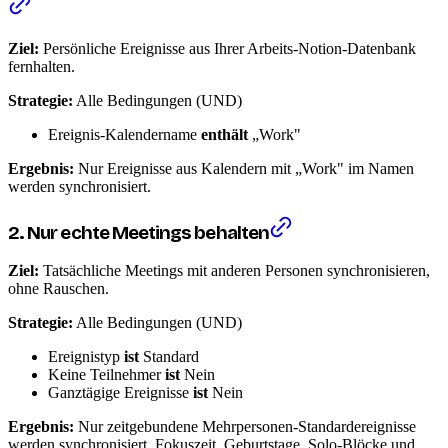
Ziel:
Persönliche Ereignisse aus Ihrer Arbeits-Notion-Datenbank
fernhalten.
Strategie:
Alle Bedingungen (UND)
Ereignis-Kalendername
enthält
„Work"
Ergebnis:
Nur Ereignisse aus Kalendern mit „Work" im Namen
werden synchronisiert.
2. Nur echte Meetings behalten
Ziel:
Tatsächliche Meetings mit anderen Personen synchronisieren,
ohne Rauschen.
Strategie:
Alle Bedingungen (UND)
Ereignistyp
ist
Standard
Keine Teilnehmer
ist
Nein
Ganztägige Ereignisse
ist
Nein
Ergebnis:
Nur zeitgebundene Mehrpersonen-Standardereignisse
werden synchronisiert. Fokuszeit, Geburtstage, Solo-Blöcke und