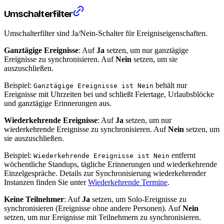
Umschalterfilter
Umschalterfilter sind Ja/Nein-Schalter für Ereigniseigenschaften.
Ganztägige Ereignisse
: Auf
Ja
setzen, um nur ganztägige
Ereignisse zu synchronisieren. Auf
Nein
setzen, um sie
auszuschließen.
Beispiel:
behält nur
Ganztägige Ereignisse ist Nein
Ereignisse mit Uhrzeiten bei und schließt Feiertage, Urlaubsblöcke
und ganztägige Erinnerungen aus.
Wiederkehrende Ereignisse
: Auf
Ja
setzen, um nur
wiederkehrende Ereignisse zu synchronisieren. Auf
Nein
setzen, um
sie auszuschließen.
Beispiel:
entfernt
Wiederkehrende Ereignisse ist Nein
wöchentliche Standups, tägliche Erinnerungen und wiederkehrende
Einzelgespräche. Details zur Synchronisierung wiederkehrender
Instanzen finden Sie unter
Wiederkehrende Termine
.
Keine Teilnehmer
: Auf
Ja
setzen, um Solo-Ereignisse zu
synchronisieren (Ereignisse ohne andere Personen). Auf
Nein
setzen, um nur Ereignisse mit Teilnehmern zu synchronisieren.