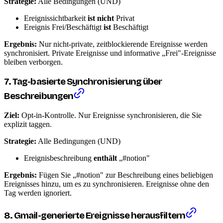
Strategie:
Alle Bedingungen (UND)
Ereignissichtbarkeit
ist nicht
Privat
Ereignis Frei/Beschäftigt
ist
Beschäftigt
Ergebnis:
Nur nicht-private, zeitblockierende Ereignisse werden
synchronisiert. Private Ereignisse und informative „Frei"-Ereignisse
bleiben verborgen.
7. Tag-basierte Synchronisierung über
Beschreibungen
Ziel:
Opt-in-Kontrolle. Nur Ereignisse synchronisieren, die Sie
explizit taggen.
Strategie:
Alle Bedingungen (UND)
Ereignisbeschreibung
enthält
„#notion"
Ergebnis:
Fügen Sie „#notion" zur Beschreibung eines beliebigen
Ereignisses hinzu, um es zu synchronisieren. Ereignisse ohne den
Tag werden ignoriert.
8. Gmail-generierte Ereignisse herausfiltern