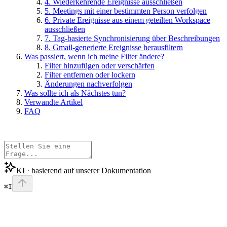
4. Wiederkehrende Ereignisse ausschließen
5. Meetings mit einer bestimmten Person verfolgen
6. Private Ereignisse aus einem geteilten Workspace
ausschließen
7. Tag-basierte Synchronisierung über Beschreibungen
8. Gmail-generierte Ereignisse herausfiltern
Was passiert, wenn ich meine Filter ändere?
Filter hinzufügen oder verschärfen
Filter entfernen oder lockern
Änderungen nachverfolgen
Was sollte ich als Nächstes tun?
Verwandte Artikel
FAQ
KI · basierend auf unserer Dokumentation
⌘I