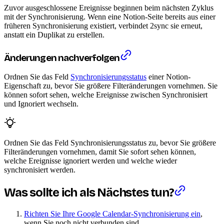
Zuvor ausgeschlossene Ereignisse beginnen beim nächsten Zyklus
mit der Synchronisierung. Wenn eine Notion-Seite bereits aus einer
früheren Synchronisierung existiert, verbindet 2sync sie erneut,
anstatt ein Duplikat zu erstellen.
Änderungen nachverfolgen
Ordnen Sie das Feld
Synchronisierungsstatus
einer Notion-
Eigenschaft zu, bevor Sie größere Filteränderungen vornehmen. Sie
können sofort sehen, welche Ereignisse zwischen Synchronisiert
und Ignoriert wechseln.
Ordnen Sie das Feld Synchronisierungsstatus zu, bevor Sie größere
Filteränderungen vornehmen, damit Sie sofort sehen können,
welche Ereignisse ignoriert werden und welche wieder
synchronisiert werden.
Was sollte ich als Nächstes tun?
Richten Sie Ihre Google Calendar-Synchronisierung ein
,
wenn Sie noch nicht verbunden sind