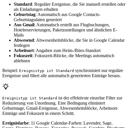
Standard
: Reguläre Ereignisse, die Sie manuell erstellen oder
als Einladungen erhalten
Geburtstag
: Automatisch aus Google Contacts-
Geburtstagsdaten generiert
Aus Gmail
: Automatisch erstellt aus Flugbuchungen,
Hotelreservierungen, Paketzustellungen und ähnlichen E-
Mails
Abwesend
: Abwesenheitsblöcke, die Sie in Google Calendar
festlegen
Arbeitsort
: Angaben zum Heim-/Büro-Standort
Fokuszeit
: Fokuszeit-Blöcke, die Meetings automatisch
ablehnen
Beispiel:
synchronisiert nur reguläre
Ereignistyp ist Standard
Ereignisse und filtert alle automatisch generierten Einträge heraus.
ist der effektivste einzelne Filter zur
Ereignistyp ist Standard
Reduzierung von Unordnung. Eine Bedingung eliminiert
Geburtstage, Gmail-Ereignisse, Abwesenheitsblöcke, Arbeitsort-
Einträge und Fokuszeit in einem Schritt.
Ereignisfarbe
: 11 Google Calendar-Farben: Lavender, Sage,