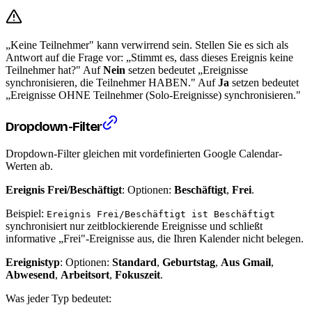
„Keine Teilnehmer" kann verwirrend sein. Stellen Sie es sich als
Antwort auf die Frage vor: „Stimmt es, dass dieses Ereignis keine
Teilnehmer hat?" Auf
Nein
setzen bedeutet „Ereignisse
synchronisieren, die Teilnehmer HABEN." Auf
Ja
setzen bedeutet
„Ereignisse OHNE Teilnehmer (Solo-Ereignisse) synchronisieren."
Dropdown-Filter
Dropdown-Filter gleichen mit vordefinierten Google Calendar-
Werten ab.
Ereignis Frei/Beschäftigt
: Optionen:
Beschäftigt
,
Frei
.
Beispiel:
Ereignis Frei/Beschäftigt ist Beschäftigt
synchronisiert nur zeitblockierende Ereignisse und schließt
informative „Frei"-Ereignisse aus, die Ihren Kalender nicht belegen.
Ereignistyp
: Optionen:
Standard
,
Geburtstag
,
Aus Gmail
,
Abwesend
,
Arbeitsort
,
Fokuszeit
.
Was jeder Typ bedeutet: