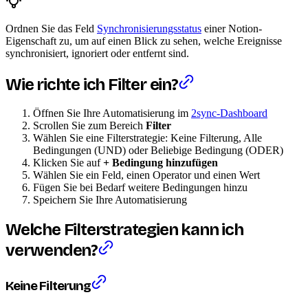
Ordnen Sie das Feld
Synchronisierungsstatus
einer Notion-
Eigenschaft zu, um auf einen Blick zu sehen, welche Ereignisse
synchronisiert, ignoriert oder entfernt sind.
Wie richte ich Filter ein?
Öffnen Sie Ihre Automatisierung im
2sync-Dashboard
Scrollen Sie zum Bereich
Filter
Wählen Sie eine Filterstrategie: Keine Filterung, Alle
Bedingungen (UND) oder Beliebige Bedingung (ODER)
Klicken Sie auf
+ Bedingung hinzufügen
Wählen Sie ein Feld, einen Operator und einen Wert
Fügen Sie bei Bedarf weitere Bedingungen hinzu
Speichern Sie Ihre Automatisierung
Welche Filterstrategien kann ich
verwenden?
Keine Filterung