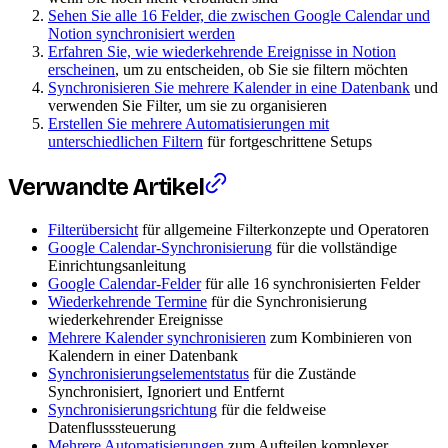
Sehen Sie alle 16 Felder, die zwischen Google Calendar und
Notion synchronisiert werden
Erfahren Sie, wie wiederkehrende Ereignisse in Notion
erscheinen
, um zu entscheiden, ob Sie sie filtern möchten
Synchronisieren Sie mehrere Kalender in eine Datenbank
und
verwenden Sie Filter, um sie zu organisieren
Erstellen Sie mehrere Automatisierungen mit
unterschiedlichen Filtern
für fortgeschrittene Setups
Verwandte Artikel
Filterübersicht
für allgemeine Filterkonzepte und Operatoren
Google Calendar-Synchronisierung
für die vollständige
Einrichtungsanleitung
Google Calendar-Felder
für alle 16 synchronisierten Felder
Wiederkehrende Termine
für die Synchronisierung
wiederkehrender Ereignisse
Mehrere Kalender synchronisieren
zum Kombinieren von
Kalendern in einer Datenbank
Synchronisierungselementstatus
für die Zustände
Synchronisiert, Ignoriert und Entfernt
Synchronisierungsrichtung
für die feldweise
Datenflusssteuerung
Mehrere Automatisierungen
zum Aufteilen komplexer