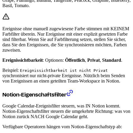
Grape, Flamingo, Banana, Tangerine, Peacock, Graphite, Blueberry,
Basil, Tomato.
Ereignisse ohne manuell zugewiesene Farbe stimmen mit KEINEM
Farbfilter überein. Nur Ereignisse mit einer explizit gesetzten Farbe
sind filterbar. Wenn Sie auf Farbfilterung setzen, stellen Sie sicher,
dass Sie den Ereignissen, die Sie synchronisieren möchten, Farben
zuweisen.
Ereignissichtbarkeit
: Optionen:
Öffentlich
,
Privat
,
Standard
.
Beispiel:
Ereignissichtbarkeit ist nicht Privat
synchronisiert nur nicht-private Ereignisse. Nützlich beim Senden
von Ereignissen an einen geteilten Team-Workspace in Notion.
Notion-Eigenschaftsfilter
Google Calendar-Ereignisfilter steuern, was IN Notion kommt.
Notion-Eigenschaftsfilter steuern die umgekehrte Richtung: was von
Notion zurück NACH Google Calendar geht.
Verfügbare Operatoren hängen vom Notion-Eigenschaftstyp ab: