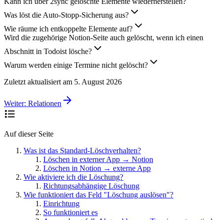
Kann ich über 2sync gelöschte Elemente wiederherstellen?
Was löst die Auto-Stopp-Sicherung aus?
Wie räume ich entkoppelte Elemente auf?
Wird die zugehörige Notion-Seite auch gelöscht, wenn ich einen
Abschnitt in Todoist lösche?
Warum werden einige Termine nicht gelöscht?
Zuletzt aktualisiert am
5. August 2026
Weiter:
Relationen
Auf dieser Seite
Was ist das Standard-Löschverhalten?
Löschen in externer App → Notion
Löschen in Notion → externe App
Wie aktiviere ich die Löschung?
Richtungsabhängige Löschung
Wie funktioniert das Feld "Löschung auslösen"?
Einrichtung
So funktioniert es