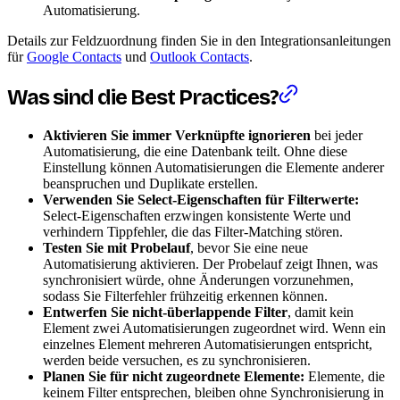
Automatisierung.
Details zur Feldzuordnung finden Sie in den Integrationsanleitungen
für
Google Contacts
und
Outlook Contacts
.
Was sind die Best Practices?
Aktivieren Sie immer Verknüpfte ignorieren
bei jeder
Automatisierung, die eine Datenbank teilt. Ohne diese
Einstellung können Automatisierungen die Elemente anderer
beanspruchen und Duplikate erstellen.
Verwenden Sie Select-Eigenschaften für Filterwerte:
Select-Eigenschaften erzwingen konsistente Werte und
verhindern Tippfehler, die das Filter-Matching stören.
Testen Sie mit Probelauf
, bevor Sie eine neue
Automatisierung aktivieren. Der Probelauf zeigt Ihnen, was
synchronisiert würde, ohne Änderungen vorzunehmen,
sodass Sie Filterfehler frühzeitig erkennen können.
Entwerfen Sie nicht-überlappende Filter
, damit kein
Element zwei Automatisierungen zugeordnet wird. Wenn ein
einzelnes Element mehreren Automatisierungen entspricht,
werden beide versuchen, es zu synchronisieren.
Planen Sie für nicht zugeordnete Elemente:
Elemente, die
keinem Filter entsprechen, bleiben ohne Synchronisierung in