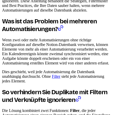
ignorieren. Diese Anleitung behandelt die Strategien, Filtermuster
und Best Practices, die Ihre Daten sauber halten, wenn mehrere
Automatisierungen auf dieselbe Datenbank abzielen.
Was ist das Problem bei mehreren
Automatisierungen?
Wenn zwei oder mehr Automatisierungen ohne richtige
Konfiguration auf dieselbe Notion-Datenbank verweisen, können
Elemente von mehr als einer Automatisierung verarbeitet werden.
Ein Kalenderereignis könnte zweimal synchronisiert werden, eine
Aufgabe könnte doppelt erscheinen oder ein von einer
Automatisierung erstelltes Element wird von einer anderen erfasst.
Dies geschieht, weil jede Automatisierung die Datenbank
unabhängig durchsucht. Ohne
Filter
sieht jede Automatisierung
jedes Element.
So verhindern Sie Duplikate mit Filtern
und Verknüpfte ignorieren
Die Lösung kombiniert zwei Funktionen:
Filter
, die jeder