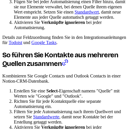
Fügen Sie bei jeder Automatisierung einen Filter hinzu, damit
sie nur Elemente verwaltet, bei denen Quelle ihrem eigenen
Wert entspricht. Setzen Sie einen
Standardwert
, damit neue
Elemente aus jeder Quelle automatisch getaggt werden.
Aktivieren Sie
Verknüpfte ignorieren
bei jeder
Automatisierung.
Details zur Feldzuordnung finden Sie in den Integrationsanleitungen
für
Todoist
und
Google Tasks
.
So führen Sie Kontakte aus mehreren
Quellen zusammen
Kombinieren Sie Google Contacts und Outlook Contacts in einer
Notion-CRM-Datenbank.
Erstellen Sie eine
Select
-Eigenschaft namens "Quelle" mit
Werten wie "Google" und "Outlook".
Richten Sie für jede Kontaktquelle eine separate
Automatisierung ein.
Filtern Sie jede Automatisierung nach ihrem Quellwert und
setzen Sie
Standardwerte
, damit neue Kontakte bei der
Erstellung getaggt werden.
Aktivieren Sie
Verknüpfte ignorieren
bei jeder