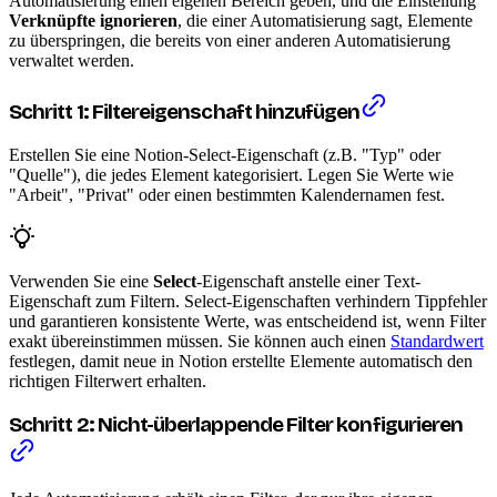
Automatisierung einen eigenen Bereich geben, und die Einstellung
Verknüpfte ignorieren
, die einer Automatisierung sagt, Elemente
zu überspringen, die bereits von einer anderen Automatisierung
verwaltet werden.
Schritt 1: Filtereigenschaft hinzufügen
Erstellen Sie eine Notion-Select-Eigenschaft (z.B. "Typ" oder
"Quelle"), die jedes Element kategorisiert. Legen Sie Werte wie
"Arbeit", "Privat" oder einen bestimmten Kalendernamen fest.
Verwenden Sie eine
Select
-Eigenschaft anstelle einer Text-
Eigenschaft zum Filtern. Select-Eigenschaften verhindern Tippfehler
und garantieren konsistente Werte, was entscheidend ist, wenn Filter
exakt übereinstimmen müssen. Sie können auch einen
Standardwert
festlegen, damit neue in Notion erstellte Elemente automatisch den
richtigen Filterwert erhalten.
Schritt 2: Nicht-überlappende Filter konfigurieren