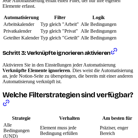
Jede Automatisierung erhält einen Filter, der nur ihre eigenen
Elemente erfasst.
Automatisierung
Filter
Logik
Arbeitskalender
Typ gleich "Arbeit"
Alle Bedingungen
Privatkalender
Typ gleich "Privat"
Alle Bedingungen
Geteilter Kalender
Typ gleich "Geteilt"
Alle Bedingungen
Schritt 3: Verknüpfte ignorieren aktivieren
Aktivieren Sie in den Einstellungen jeder Automatisierung
Verknüpfte Elemente ignorieren
. Dies weist die Automatisierung
an, jede Notion-Seite zu überspringen, die bereits mit einer anderen
Automatisierung verknüpft ist.
Welche Filterstrategien sind verfügbar?
Strategie
Verhalten
Am besten für
Alle
Element muss jede
Präziser, enger
Bedingungen
Bedingung erfüllen
Bereich
(UND)