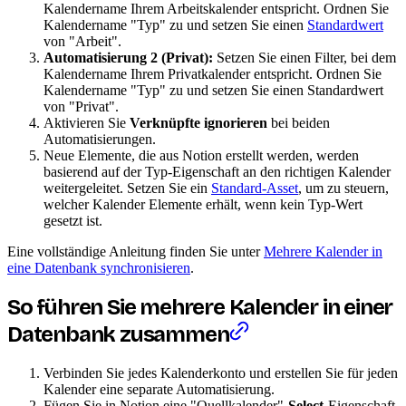
Kalendername Ihrem Arbeitskalender entspricht. Ordnen Sie
Kalendername "Typ" zu und setzen Sie einen
Standardwert
von "Arbeit".
Automatisierung 2 (Privat):
Setzen Sie einen Filter, bei dem
Kalendername Ihrem Privatkalender entspricht. Ordnen Sie
Kalendername "Typ" zu und setzen Sie einen Standardwert
von "Privat".
Aktivieren Sie
Verknüpfte ignorieren
bei beiden
Automatisierungen.
Neue Elemente, die aus Notion erstellt werden, werden
basierend auf der Typ-Eigenschaft an den richtigen Kalender
weitergeleitet. Setzen Sie ein
Standard-Asset
, um zu steuern,
welcher Kalender Elemente erhält, wenn kein Typ-Wert
gesetzt ist.
Eine vollständige Anleitung finden Sie unter
Mehrere Kalender in
eine Datenbank synchronisieren
.
So führen Sie mehrere Kalender in einer
Datenbank zusammen
Verbinden Sie jedes Kalenderkonto und erstellen Sie für jeden
Kalender eine separate Automatisierung.
Fügen Sie in Notion eine "Quellkalender"-
Select
-Eigenschaft