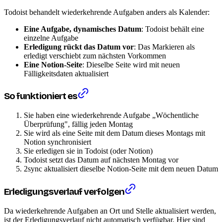
Todoist behandelt wiederkehrende Aufgaben anders als Kalender:
Eine Aufgabe, dynamisches Datum
: Todoist behält eine
einzelne Aufgabe
Erledigung rückt das Datum vor
: Das Markieren als
erledigt verschiebt zum nächsten Vorkommen
Eine Notion-Seite
: Dieselbe Seite wird mit neuen
Fälligkeitsdaten aktualisiert
So funktioniert es
Sie haben eine wiederkehrende Aufgabe „Wöchentliche
Überprüfung", fällig jeden Montag
Sie wird als eine Seite mit dem Datum dieses Montags mit
Notion synchronisiert
Sie erledigen sie in Todoist (oder Notion)
Todoist setzt das Datum auf nächsten Montag vor
2sync aktualisiert dieselbe Notion-Seite mit dem neuen Datum
Erledigungsverlauf verfolgen
Da wiederkehrende Aufgaben an Ort und Stelle aktualisiert werden,
ist der Erledigungsverlauf nicht automatisch verfügbar. Hier sind