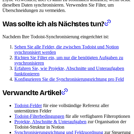
dieselben Daten synchronisieren. Verwenden Sie Filter, um
Überschneidungen zu vermeiden.
Was sollte ich als Nächstes tun?
Nachdem Ihre Todoist-Synchronisierung eingerichtet ist:
Sehen Sie alle Felder, die zwischen Todoist und Notion
synchronisiert werden
Richten Sie Filter ein, um nur die benötigten Aufgaben zu
synchronisieren
Erfahren Sie, wie Projekte, Abschnitte und Unteraufgaben
funktionieren
Konfigurieren Sie die Synchronisierungsrichtung pro Feld
Verwandte Artikel
Todoist-Felder
für eine vollständige Referenz aller
unterstützten Felder
Todoist-Filterbedingungen
für alle verfügbaren Filteroptionen
Projekte, Abschnitte & Unteraufgaben
zur Organisation der
Todoist-Struktur in Notion
Synchronisierungsrichtung und Feldzuordnung
zur Steuerung