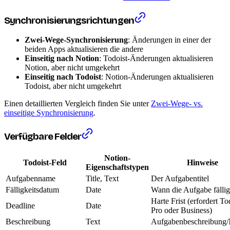
Synchronisierungsrichtungen
Zwei-Wege-Synchronisierung
: Änderungen in einer der
beiden Apps aktualisieren die andere
Einseitig nach Notion
: Todoist-Änderungen aktualisieren
Notion, aber nicht umgekehrt
Einseitig nach Todoist
: Notion-Änderungen aktualisieren
Todoist, aber nicht umgekehrt
Einen detaillierten Vergleich finden Sie unter
Zwei-Wege- vs.
einseitige Synchronisierung
.
Verfügbare Felder
Notion-
Todoist-Feld
Hinweise
Eigenschaftstypen
Aufgabenname
Title, Text
Der Aufgabentitel
Fälligkeitsdatum
Date
Wann die Aufgabe fällig 
Harte Frist (erfordert To
Deadline
Date
Pro oder Business)
Beschreibung
Text
Aufgabenbeschreibung/