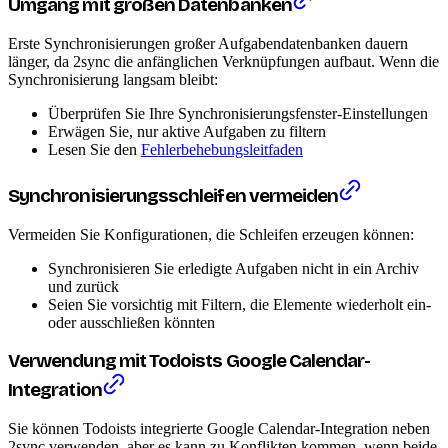
Umgang mit großen Datenbanken
Erste Synchronisierungen großer Aufgabendatenbanken dauern
länger, da 2sync die anfänglichen Verknüpfungen aufbaut. Wenn die
Synchronisierung langsam bleibt:
Überprüfen Sie Ihre Synchronisierungsfenster-Einstellungen
Erwägen Sie, nur aktive Aufgaben zu filtern
Lesen Sie den
Fehlerbehebungsleitfaden
Synchronisierungsschleifen vermeiden
Vermeiden Sie Konfigurationen, die Schleifen erzeugen können:
Synchronisieren Sie erledigte Aufgaben nicht in ein Archiv
und zurück
Seien Sie vorsichtig mit Filtern, die Elemente wiederholt ein-
oder ausschließen könnten
Verwendung mit Todoists Google Calendar-
Integration
Sie können Todoists integrierte Google Calendar-Integration neben
2sync verwenden, aber es kann zu Konflikten kommen, wenn beide