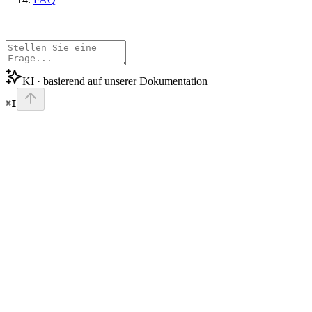
KI · basierend auf unserer Dokumentation
⌘I