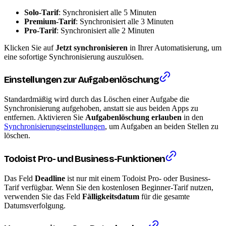
Solo-Tarif
: Synchronisiert alle 5 Minuten
Premium-Tarif
: Synchronisiert alle 3 Minuten
Pro-Tarif
: Synchronisiert alle 2 Minuten
Klicken Sie auf
Jetzt synchronisieren
in Ihrer Automatisierung, um
eine sofortige Synchronisierung auszulösen.
Einstellungen zur Aufgabenlöschung
Standardmäßig wird durch das Löschen einer Aufgabe die
Synchronisierung aufgehoben, anstatt sie aus beiden Apps zu
entfernen. Aktivieren Sie
Aufgabenlöschung erlauben
in den
Synchronisierungseinstellungen
, um Aufgaben an beiden Stellen zu
löschen.
Todoist Pro- und Business-Funktionen
Das Feld
Deadline
ist nur mit einem Todoist Pro- oder Business-
Tarif verfügbar. Wenn Sie den kostenlosen Beginner-Tarif nutzen,
verwenden Sie das Feld
Fälligkeitsdatum
für die gesamte
Datumsverfolgung.