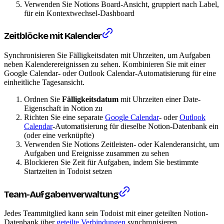
Verwenden Sie Notions Board-Ansicht, gruppiert nach Label,
für ein Kontextwechsel-Dashboard
Zeitblöcke mit Kalender
Synchronisieren Sie Fälligkeitsdaten mit Uhrzeiten, um Aufgaben
neben Kalenderereignissen zu sehen. Kombinieren Sie mit einer
Google Calendar- oder Outlook Calendar-Automatisierung für eine
einheitliche Tagesansicht.
Ordnen Sie
Fälligkeitsdatum
mit Uhrzeiten einer Date-
Eigenschaft in Notion zu
Richten Sie eine separate
Google Calendar
- oder
Outlook
Calendar
-Automatisierung für dieselbe Notion-Datenbank ein
(oder eine verknüpfte)
Verwenden Sie Notions Zeitleisten- oder Kalenderansicht, um
Aufgaben und Ereignisse zusammen zu sehen
Blockieren Sie Zeit für Aufgaben, indem Sie bestimmte
Startzeiten in Todoist setzen
Team-Aufgabenverwaltung
Jedes Teammitglied kann sein Todoist mit einer geteilten Notion-
Datenbank über
geteilte Verbindungen
synchronisieren.