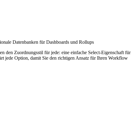
ationale Datenbanken für Dashboards und Rollups
n den Zuordnungsstil für jede: eine einfache Select-Eigenschaft für
rt jede Option, damit Sie den richtigen Ansatz für Ihren Workflow