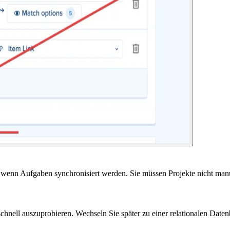
k, wenn Aufgaben synchronisiert werden. Sie müssen Projekte nicht man
schnell auszuprobieren. Wechseln Sie später zu einer relationalen Dat