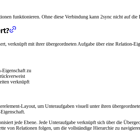
ionen funktionieren. Ohne diese Verbindung kann 2sync nicht auf die D
rt?
ert, verknüpft mit ihrer übergeordneten Aufgabe über eine Relation-Eig
n-Eigenschaft zu
urückverweist
eiten verknüpft
relement-Layout, um Unteraufgaben visuell unter ihren übergeordnete
-Eigenschaft.
nisiert jede Ebene. Jede Unteraufgabe verknüpft sich über die Übergeo
te von Relationen folgen, um die vollständige Hierarchie zu navigiere