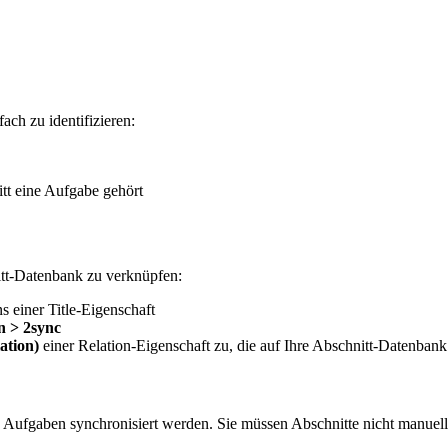
ach zu identifizieren:
tt eine Aufgabe gehört
tt-Datenbank zu verknüpfen:
s einer Title-Eigenschaft
n > 2sync
ation)
einer Relation-Eigenschaft zu, die auf Ihre Abschnitt-Datenbank
nn Aufgaben synchronisiert werden. Sie müssen Abschnitte nicht manuel