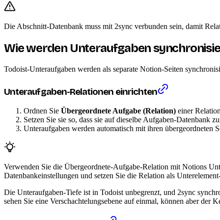
Die Abschnitt-Datenbank muss mit 2sync verbunden sein, damit Relat
Wie werden Unteraufgaben synchronisie
Todoist-Unteraufgaben werden als separate Notion-Seiten synchronisi
Unteraufgaben-Relationen einrichten
Ordnen Sie
Übergeordnete Aufgabe (Relation)
einer Relatio
Setzen Sie sie so, dass sie auf dieselbe Aufgaben-Datenbank z
Unteraufgaben werden automatisch mit ihren übergeordneten S
Verwenden Sie die Übergeordnete-Aufgabe-Relation mit Notions Unte
Datenbankeinstellungen und setzen Sie die Relation als Unterelement
Die Unteraufgaben-Tiefe ist in Todoist unbegrenzt, und 2sync synchro
sehen Sie eine Verschachtelungsebene auf einmal, können aber der Ket