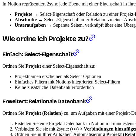
In Notion repräsentiert 2sync jede Ebene mit einer Eigenschaft in Ih
Projekte
→ Select-Eigenschaft oder Relation zu einer Projekt
Abschnitte
→ Select-Eigenschaft oder Relation zu einer Absc
Unteraufgaben
→ Separate Seiten, verknüpft über eine Über
Wie ordne ich Projekte zu?
Einfach: Select-Eigenschaft
Ordnen Sie
Projekt
einer Select-Eigenschaft zu:
Projektnamen erscheinen als Select-Optionen
Einfaches Filtern mit Notions integrierten Select-Filtern
Keine zusätzliche Datenbank erforderlich
Erweitert: Relationale Datenbank
Ordnen Sie
Projekt (Relation)
zu, um Aufgaben mit einer Projekt-D
Erstellen Sie eine Projekt-Datenbank in Notion mit mindestens 
Verbinden Sie sie mit 2sync:
(•••) > Verbindungen hinzufüge
Ordnen Sie in Ihrer Aufgaben-Automatisierung
Projekt (Relat