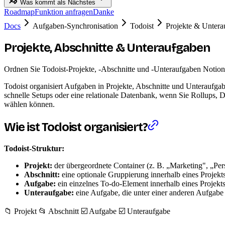
Was kommt als Nächstes
Roadmap
Funktion anfragen
Danke
Docs
Aufgaben-Synchronisation
Todoist
Projekte & Untera
Projekte, Abschnitte & Unteraufgaben
Ordnen Sie Todoist-Projekte, -Abschnitte und -Unteraufgaben Notion
Todoist organisiert Aufgaben in Projekte, Abschnitte und Unteraufgab
schnelle Setups oder eine relationale Datenbank, wenn Sie Rollups, D
wählen können.
Wie ist Todoist organisiert?
Todoist-Struktur:
Projekt:
der übergeordnete Container (z. B. „Marketing", „Per
Abschnitt:
eine optionale Gruppierung innerhalb eines Projekts
Aufgabe:
ein einzelnes To-do-Element innerhalb eines Projekts
Unteraufgabe:
eine Aufgabe, die unter einer anderen Aufgabe ve
📁 Projekt 📂 Abschnitt ☑️ Aufgabe ☑️ Unteraufgabe