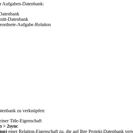
rer Aufgaben-Datenbank:
-Datenbank
hnitt-Datenbank
geordnete-Aufgabe-Relation
atenbank zu verknüpfen:
einer Title-Eigenschaft
n > 2sync
ion)
einer Relation-Eigenschaft zu, die auf Ihre Projekt-Datenbank ver