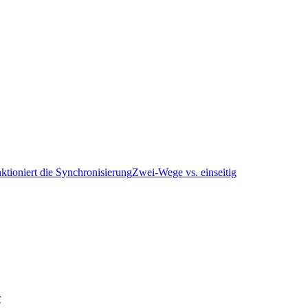
ktioniert die Synchronisierung
Zwei-Wege vs. einseitig
r