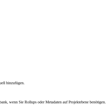
uell hinzufügen.
enbank, wenn Sie Rollups oder Metadaten auf Projektebene benötigen.