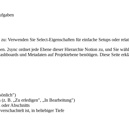
ufgaben
 zu: Verwenden Sie Select-Eigenschaften für einfache Setups oder rel
en. 2sync ordnet jede Ebene dieser Hierarchie Notion zu, und Sie wähle
ashboards und Metadaten auf Projektebene benötigen. Diese Seite erklä
sönlich")
 (z. B. „Zu erledigen", „In Bearbeitung")
 oder Abschnitts
rschachtelt ist, in beliebiger Tiefe