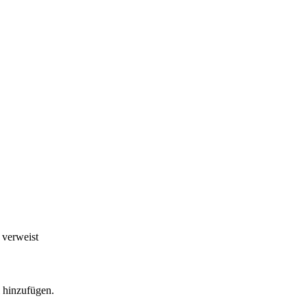
 verweist
l hinzufügen.