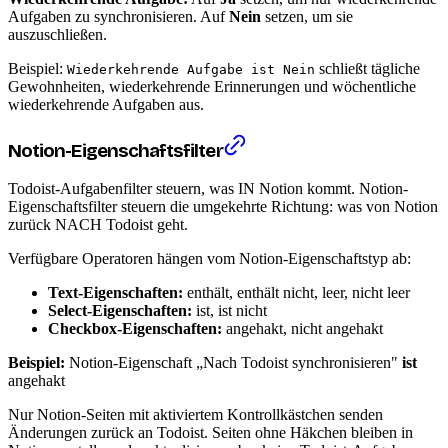
Aufgaben zu synchronisieren. Auf
Nein
setzen, um sie
auszuschließen.
Beispiel:
schließt tägliche
Wiederkehrende Aufgabe ist Nein
Gewohnheiten, wiederkehrende Erinnerungen und wöchentliche
wiederkehrende Aufgaben aus.
Notion-Eigenschaftsfilter
Todoist-Aufgabenfilter steuern, was IN Notion kommt. Notion-
Eigenschaftsfilter steuern die umgekehrte Richtung: was von Notion
zurück NACH Todoist geht.
Verfügbare Operatoren hängen vom Notion-Eigenschaftstyp ab:
Text-Eigenschaften:
enthält, enthält nicht, leer, nicht leer
Select-Eigenschaften:
ist, ist nicht
Checkbox-Eigenschaften:
angehakt, nicht angehakt
Beispiel:
Notion-Eigenschaft „Nach Todoist synchronisieren"
ist
angehakt
Nur Notion-Seiten mit aktiviertem Kontrollkästchen senden
Änderungen zurück an Todoist. Seiten ohne Häkchen bleiben in