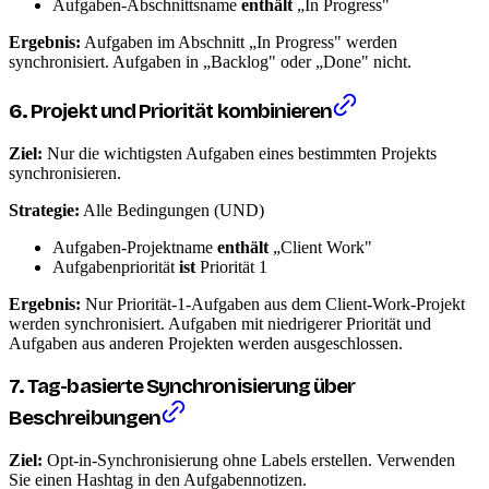
Aufgaben-Abschnittsname
enthält
„In Progress"
Ergebnis:
Aufgaben im Abschnitt „In Progress" werden
synchronisiert. Aufgaben in „Backlog" oder „Done" nicht.
6. Projekt und Priorität kombinieren
Ziel:
Nur die wichtigsten Aufgaben eines bestimmten Projekts
synchronisieren.
Strategie:
Alle Bedingungen (UND)
Aufgaben-Projektname
enthält
„Client Work"
Aufgabenpriorität
ist
Priorität 1
Ergebnis:
Nur Priorität-1-Aufgaben aus dem Client-Work-Projekt
werden synchronisiert. Aufgaben mit niedrigerer Priorität und
Aufgaben aus anderen Projekten werden ausgeschlossen.
7. Tag-basierte Synchronisierung über
Beschreibungen
Ziel:
Opt-in-Synchronisierung ohne Labels erstellen. Verwenden
Sie einen Hashtag in den Aufgabennotizen.