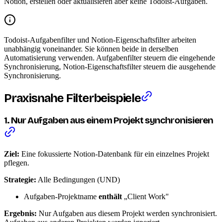
Notion, erstellen oder aktualisieren aber keine Todoist-Aufgaben.
Todoist-Aufgabenfilter und Notion-Eigenschaftsfilter arbeiten
unabhängig voneinander. Sie können beide in derselben
Automatisierung verwenden. Aufgabenfilter steuern die eingehende
Synchronisierung, Notion-Eigenschaftsfilter steuern die ausgehende
Synchronisierung.
Praxisnahe Filterbeispiele
1. Nur Aufgaben aus einem Projekt synchronisieren
Ziel:
Eine fokussierte Notion-Datenbank für ein einzelnes Projekt
pflegen.
Strategie:
Alle Bedingungen (UND)
Aufgaben-Projektname
enthält
„Client Work"
Ergebnis:
Nur Aufgaben aus diesem Projekt werden synchronisiert.