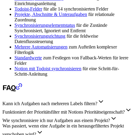
Einrichtungsanleitung
Todoist-Felder
für alle 14 synchronisierten Felder
Projekte, Abschnitte & Unteraufgaben
für relationale
Zuordnung
Synchronisierungselementstatus
für die Zustände
Synchronisiert, Ignoriert und Entfernt
Synchronisierungsrichtung
für die feldweise
Datenflusssteuerung
Mehrere Automatisierungen
zum Aufteilen komplexer
Filterlogik
Standardwerte
zum Festlegen von Fallback-Werten für leere
Felder
Notion mit Todoist synchronisieren
für eine Schritt-für-
Schritt-Anleitung
FAQ
Kann ich Aufgaben nach mehreren Labels filtern?
Funktioniert der Prioritätsfilter mit Notions Prioritätseigenschaft?
Wie synchronisiere ich nur Aufgaben aus einem Projekt?
Was passiert, wenn eine Aufgabe in ein herausgefiltertes Projekt
verschoben wird?