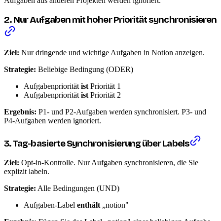
Aufgaben aus anderen Projekten werden ignoriert.
2. Nur Aufgaben mit hoher Priorität synchronisieren
Ziel:
Nur dringende und wichtige Aufgaben in Notion anzeigen.
Strategie:
Beliebige Bedingung (ODER)
Aufgabenpriorität
ist
Priorität 1
Aufgabenpriorität
ist
Priorität 2
Ergebnis:
P1- und P2-Aufgaben werden synchronisiert. P3- und
P4-Aufgaben werden ignoriert.
3. Tag-basierte Synchronisierung über Labels
Ziel:
Opt-in-Kontrolle. Nur Aufgaben synchronisieren, die Sie
explizit labeln.
Strategie:
Alle Bedingungen (UND)
Aufgaben-Label
enthält
„notion"