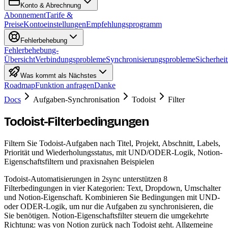
Konto & Abrechnung
Abonnement
Tarife &
Preise
Kontoeinstellungen
Empfehlungsprogramm
Fehlerbehebung
Fehlerbehebung-
Übersicht
Verbindungsprobleme
Synchronisierungsprobleme
Sicherheit
Was kommt als Nächstes
Roadmap
Funktion anfragen
Danke
Docs
Aufgaben-Synchronisation
Todoist
Filter
Todoist-Filterbedingungen
Filtern Sie Todoist-Aufgaben nach Titel, Projekt, Abschnitt, Labels,
Priorität und Wiederholungsstatus, mit UND/ODER-Logik, Notion-
Eigenschaftsfiltern und praxisnahen Beispielen
Todoist-Automatisierungen in 2sync unterstützen 8
Filterbedingungen in vier Kategorien: Text, Dropdown, Umschalter
und Notion-Eigenschaft. Kombinieren Sie Bedingungen mit UND-
oder ODER-Logik, um nur die Aufgaben zu synchronisieren, die
Sie benötigen. Notion-Eigenschaftsfilter steuern die umgekehrte
Richtung: was von Notion zurück nach Todoist geht. Allgemeine