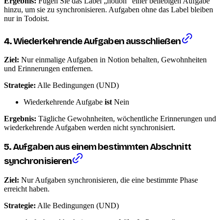
Ergebnis:
Fügen Sie das Label „notion" einer beliebigen Aufgabe
hinzu, um sie zu synchronisieren. Aufgaben ohne das Label bleiben
nur in Todoist.
4. Wiederkehrende Aufgaben ausschließen
Ziel:
Nur einmalige Aufgaben in Notion behalten, Gewohnheiten
und Erinnerungen entfernen.
Strategie:
Alle Bedingungen (UND)
Wiederkehrende Aufgabe
ist
Nein
Ergebnis:
Tägliche Gewohnheiten, wöchentliche Erinnerungen und
wiederkehrende Aufgaben werden nicht synchronisiert.
5. Aufgaben aus einem bestimmten Abschnitt
synchronisieren
Ziel:
Nur Aufgaben synchronisieren, die eine bestimmte Phase
erreicht haben.
Strategie:
Alle Bedingungen (UND)