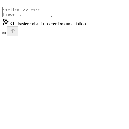
KI · basierend auf unserer Dokumentation
⌘I