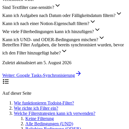
Sind Textfilter case-sensitiv?
Kann ich Aufgaben nach Datum oder Fälligkeitsdatum filtern?
Kann ich nach einer Notion-Eigenschaft filtern?
Wie viele Filterbedingungen kann ich hinzufügen?
Kann ich UND- und ODER-Bedingungen mischen?
Betreffen Filter Aufgaben, die bereits synchronisiert wurden, bevor
ich den Filter hinzugefügt habe?
Zuletzt aktualisiert am
5. August 2026
Weiter:
Google Tasks-Synchronisierung
Auf dieser Seite
Wie funktionieren Todoist-Filter?
Wie richte ich Filter ein?
Welche Filterstrategien kann ich verwenden?
Keine Filterung
Alle Bedingungen (UND)
Beliebige Bedingung (ODER)