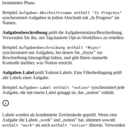
bestimmten Phase.
Beispiel:
Aufgaben-Abschnittsname enthält "In Progress"
synchronisiert Aufgaben in jedem Abschnitt mit „In Progress" im
Namen.
Aufgabenbeschreibung
prüft die Aufgabennotizen/Beschreibung.
Verwenden Sie ihn, um Tag-basierte Opt-in-Workflows zu erstellen.
Beispiel:
Aufgabenbeschreibung enthält "#sync"
synchronisiert nur Aufgaben, bei denen Sie „#sync" zur
Beschreibung hinzugefügt haben, und gibt Ihnen manuelle
Kontrolle darüber, was Notion erreicht.
Aufgaben-Label
prüft Todoist-Labels. Eine Filterbedingung prüft
alle Labels einer Aufgabe.
Beispiel:
synchronisiert jede
Aufgaben-Label enthält "notion"
Aufgabe, die mit einem Label getaggt ist, das „notion" enthält.
Labels werden als kombinierte Zeichenkette geprüft. Wenn eine
Aufgabe die Labels „work" und „notion" hat, stimmen sowohl
als auch
überein. Verwenden
enthält "work"
enthält "notion"