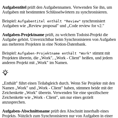
Aufgabentitel
prüft den Aufgabennamen. Verwenden Sie ihn, um
Aufgaben mit bestimmten Schlüsselwörtern zu synchronisieren.
Beispiel:
synchronisiert
Aufgabentitel enthält "Review"
Aufgaben wie „Review proposal" und „Code review for v2."
Aufgaben-Projektname
prüft, zu welchem Todoist-Projekt die
Aufgabe gehört. Unverzichtbar beim Synchronisieren von Aufgaben
aus mehreren Projekten in eine Notion-Datenbank.
Beispiel:
stimmt mit
Aufgaben-Projektname enthält "Work"
Projekten überein, die „Work", „Work - Client" heißen, und jedem
anderen Projekt mit „Work" im Namen.
„Enthält" führt einen Teilabgleich durch. Wenn Sie Projekte mit den
Namen „Work" und „Work - Client" haben, stimmen beide mit der
Zeichenkette „Work" überein. Verwenden Sie eine spezifischere
Zeichenkette wie „Work - Client", um nur eines gezielt
anzusprechen.
Aufgaben-Abschnittsname
prüft den Abschnitt innerhalb eines
Projekts. Nützlich zum Synchronisieren nur von Aufgaben in einer