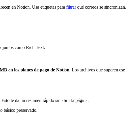
parecen en Notion. Usa etiquetas para
filtrar
qué correos se sincronizan.
 adjuntos como Rich Text.
 MB en los planes de pago de Notion
. Los archivos que superen ese
 Esto te da un resumen rápido sin abrir la página.
to básico preservado.