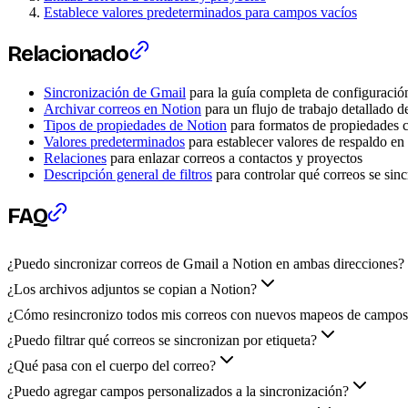
Establece valores predeterminados para campos vacíos
Relacionado
Sincronización de Gmail
para la guía completa de configuració
Archivar correos en Notion
para un flujo de trabajo detallado d
Tipos de propiedades de Notion
para formatos de propiedades 
Valores predeterminados
para establecer valores de respaldo e
Relaciones
para enlazar correos a contactos y proyectos
Descripción general de filtros
para controlar qué correos se sin
FAQ
¿Puedo sincronizar correos de Gmail a Notion en ambas direcciones?
¿Los archivos adjuntos se copian a Notion?
¿Cómo resincronizo todos mis correos con nuevos mapeos de campo
¿Puedo filtrar qué correos se sincronizan por etiqueta?
¿Qué pasa con el cuerpo del correo?
¿Puedo agregar campos personalizados a la sincronización?