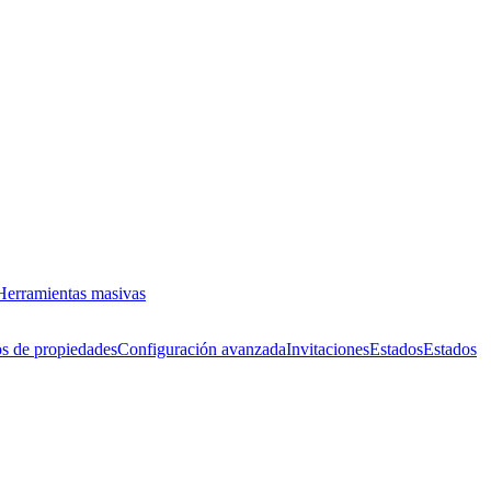
Herramientas masivas
s de propiedades
Configuración avanzada
Invitaciones
Estados
Estados