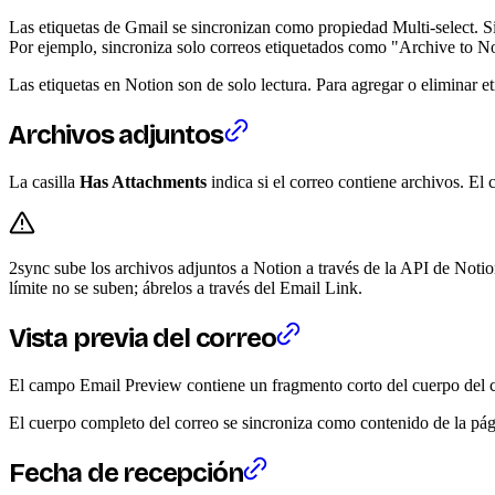
Las etiquetas de Gmail se sincronizan como propiedad Multi-select. Si
Por ejemplo, sincroniza solo correos etiquetados como "Archive to No
Las etiquetas en Notion son de solo lectura. Para agregar o eliminar e
Archivos adjuntos
La casilla
Has Attachments
indica si el correo contiene archivos. E
2sync sube los archivos adjuntos a Notion a través de la API de Notio
límite no se suben; ábrelos a través del Email Link.
Vista previa del correo
El campo Email Preview contiene un fragmento corto del cuerpo del corr
El cuerpo completo del correo se sincroniza como contenido de la pág
Fecha de recepción