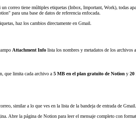
 un correo tiene múltiples etiquetas (Inbox, Important, Work), todas a
tion" para una base de datos de referencia enfocada.
tiquetas, haz los cambios directamente en Gmail.
l campo
Attachment Info
lista los nombres y metadatos de los archivos
n, que limita cada archivo a
5 MB en el plan gratuito de Notion
y
20
eo, similar a lo que ves en la lista de la bandeja de entrada de Gmail.
ina. Abre la página de Notion para leer el mensaje completo con forma