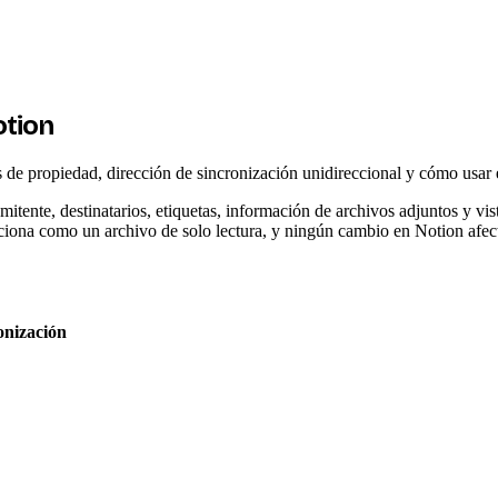
otion
e propiedad, dirección de sincronización unidireccional y cómo usar eti
tente, destinatarios, etiquetas, información de archivos adjuntos y vis
nciona como un archivo de solo lectura, y ningún cambio en Notion afec
onización