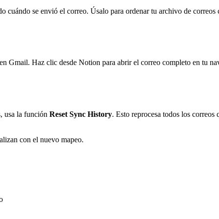
uándo se envió el correo. Úsalo para ordenar tu archivo de correos cro
n Gmail. Haz clic desde Notion para abrir el correo completo en tu na
, usa la función
Reset Sync History
. Esto reprocesa todos los correos q
ualizan con el nuevo mapeo.
o