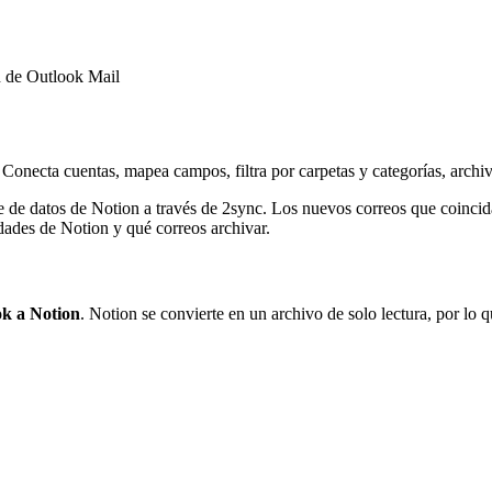
n de Outlook Mail
Conecta cuentas, mapea campos, filtra por carpetas y categorías, archi
 de datos de Notion a través de 2sync. Los nuevos correos que coincida
dades de Notion y qué correos archivar.
ok a Notion
. Notion se convierte en un archivo de solo lectura, por lo 