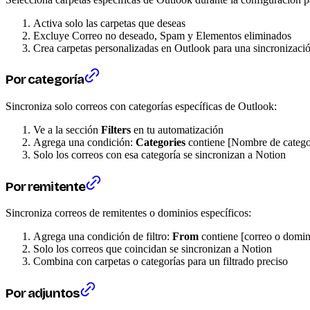
Activa solo las carpetas que deseas
Excluye Correo no deseado, Spam y Elementos eliminados
Crea carpetas personalizadas en Outlook para una sincronizació
Por categoría
Sincroniza solo correos con categorías específicas de Outlook:
Ve a la sección
Filters
en tu automatización
Agrega una condición:
Categories
contiene [Nombre de catego
Solo los correos con esa categoría se sincronizan a Notion
Por remitente
Sincroniza correos de remitentes o dominios específicos:
Agrega una condición de filtro:
From
contiene [correo o domin
Solo los correos que coincidan se sincronizan a Notion
Combina con carpetas o categorías para un filtrado preciso
Por adjuntos