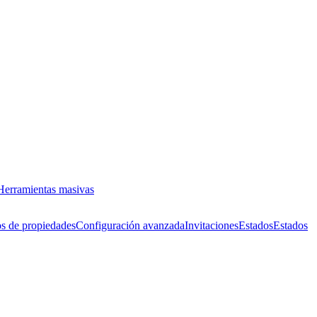
Herramientas masivas
s de propiedades
Configuración avanzada
Invitaciones
Estados
Estados