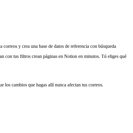
va correos y crea una base de datos de referencia con búsqueda
n con tus filtros crean páginas en Notion en minutos. Tú eliges qué
que los cambios que hagas allí nunca afectan tus correos.