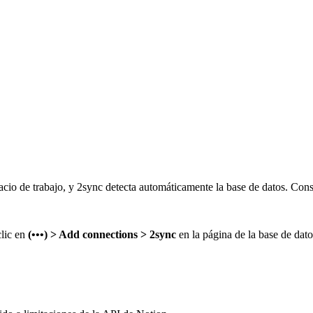
acio de trabajo, y 2sync detecta automáticamente la base de datos. Con
clic en
(•••) > Add connections > 2sync
en la página de la base de dato