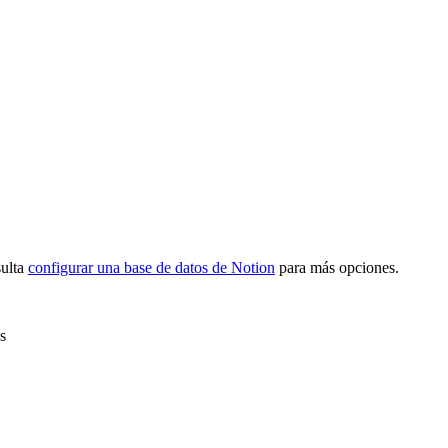
sulta
configurar una base de datos de Notion
para más opciones.
s