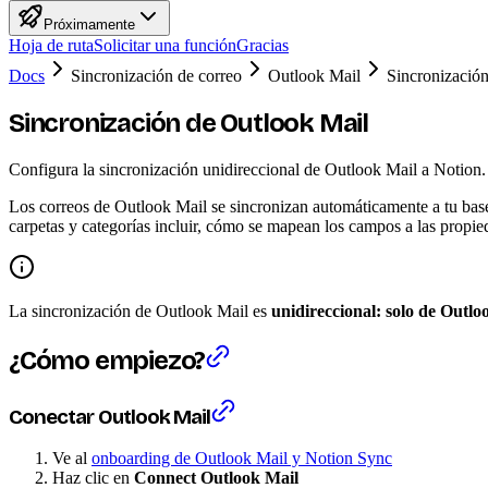
Próximamente
Hoja de ruta
Solicitar una función
Gracias
Docs
Sincronización de correo
Outlook Mail
Sincronizació
Sincronización de Outlook Mail
Configura la sincronización unidireccional de Outlook Mail a Notion. 
Los correos de Outlook Mail se sincronizan automáticamente a tu base
carpetas y categorías incluir, cómo se mapean los campos a las propie
La sincronización de Outlook Mail es
unidireccional: solo de Outlo
¿Cómo empiezo?
Conectar Outlook Mail
Ve al
onboarding de Outlook Mail y Notion Sync
Haz clic en
Connect Outlook Mail