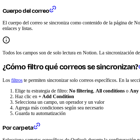
Cuerpo del correo
El cuerpo del correo se sincroniza como contenido de la página de No
enlaces y listas.
Todos los campos son de solo lectura en Notion. La sincronización de
¿Cómo filtro qué correos se sincronizan?
Los
filtros
te permiten sincronizar solo correos específicos. En la sec
Elige tu estrategia de filtro:
No filtering
,
All conditions
o
Any 
Haz clic en
+ Add Condition
Selecciona un campo, un operador y un valor
Agrega más condiciones según sea necesario
Guarda tu automatización
Por carpeta
Selecciona carpetas específicas de Outlook durante la configuración pa