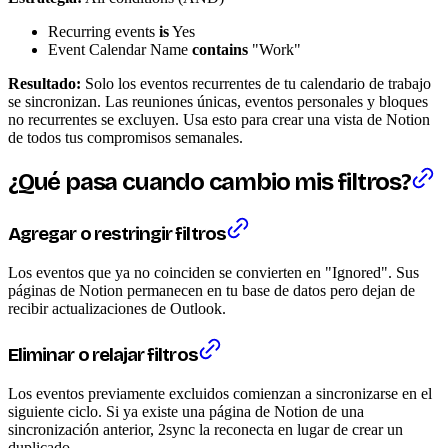
Recurring events
is
Yes
Event Calendar Name
contains
"Work"
Resultado:
Solo los eventos recurrentes de tu calendario de trabajo
se sincronizan. Las reuniones únicas, eventos personales y bloques
no recurrentes se excluyen. Usa esto para crear una vista de Notion
de todos tus compromisos semanales.
¿Qué pasa cuando cambio mis filtros?
Agregar o restringir filtros
Los eventos que ya no coinciden se convierten en "Ignored". Sus
páginas de Notion permanecen en tu base de datos pero dejan de
recibir actualizaciones de Outlook.
Eliminar o relajar filtros
Los eventos previamente excluidos comienzan a sincronizarse en el
siguiente ciclo. Si ya existe una página de Notion de una
sincronización anterior, 2sync la reconecta en lugar de crear un
duplicado.