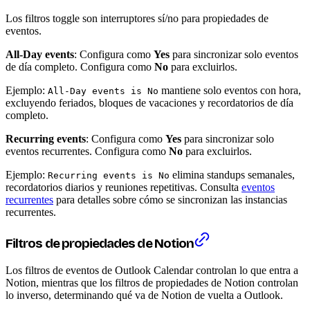
Los filtros toggle son interruptores sí/no para propiedades de
eventos.
All-Day events
: Configura como
Yes
para sincronizar solo eventos
de día completo. Configura como
No
para excluirlos.
Ejemplo:
mantiene solo eventos con hora,
All-Day events is No
excluyendo feriados, bloques de vacaciones y recordatorios de día
completo.
Recurring events
: Configura como
Yes
para sincronizar solo
eventos recurrentes. Configura como
No
para excluirlos.
Ejemplo:
elimina standups semanales,
Recurring events is No
recordatorios diarios y reuniones repetitivas. Consulta
eventos
recurrentes
para detalles sobre cómo se sincronizan las instancias
recurrentes.
Filtros de propiedades de Notion
Los filtros de eventos de Outlook Calendar controlan lo que entra a
Notion, mientras que los filtros de propiedades de Notion controlan
lo inverso, determinando qué va de Notion de vuelta a Outlook.