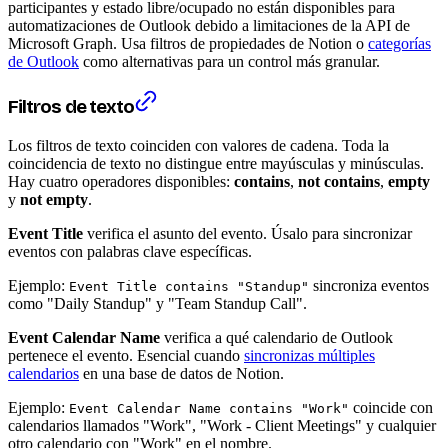
participantes y estado libre/ocupado no están disponibles para
automatizaciones de Outlook debido a limitaciones de la API de
Microsoft Graph. Usa filtros de propiedades de Notion o
categorías
de Outlook
como alternativas para un control más granular.
Filtros de texto
Los filtros de texto coinciden con valores de cadena. Toda la
coincidencia de texto no distingue entre mayúsculas y minúsculas.
Hay cuatro operadores disponibles:
contains
,
not contains
,
empty
y
not empty
.
Event Title
verifica el asunto del evento. Úsalo para sincronizar
eventos con palabras clave específicas.
Ejemplo:
sincroniza eventos
Event Title contains "Standup"
como "Daily Standup" y "Team Standup Call".
Event Calendar Name
verifica a qué calendario de Outlook
pertenece el evento. Esencial cuando
sincronizas múltiples
calendarios
en una base de datos de Notion.
Ejemplo:
coincide con
Event Calendar Name contains "Work"
calendarios llamados "Work", "Work - Client Meetings" y cualquier
otro calendario con "Work" en el nombre.