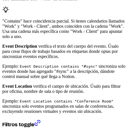
"Contains" hace coincidencia parcial. Si tienes calendarios llamados
"Work" y "Work - Client", ambos coinciden con la cadena "Work".
Usa una cadena más específica como "Work - Client" para apuntar
solo a uno.
Event Description
verifica el texto del cuerpo del evento. Úsalo
para crear flujos de trabajo basados en etiquetas donde optas por
sincronizar eventos específicos.
Ejemplo:
sincroniza solo
Event Description contains "#sync"
eventos donde has agregado "#sync" a la descripción, dándote
control manual sobre qué llega a Notion.
Event Location
verifica el campo de ubicación. Úsalo para filtrar
por oficina, nombre de sala o tipo de reunión.
Ejemplo:
Event Location contains "Conference Room"
sincroniza solo eventos programados en salas de conferencias,
excluyendo reuniones virtuales y eventos sin ubicación.
Filtros toggle