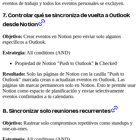
eventos de trabajo y todos los eventos personales se excluyen.
7. Controlar qué se sincroniza de vuelta a Outlook
desde Notion
Objetivo:
Crear eventos en Notion pero enviar solo algunos
específicos a Outlook.
Estrategia:
All conditions (AND)
Propiedad de Notion "Push to Outlook"
is
Checked
Resultado:
Solo las páginas de Notion con la casilla "Push to
Outlook" marcada crean o actualizan eventos en Outlook. Las
páginas sin marcar permanecen solo en Notion. Esto te permite usar
Notion como espacio de planificación y enviar selectivamente
eventos confirmados a tu calendario.
8. Sincronizar solo reuniones recurrentes
Objetivo:
Rastrear solo compromisos repetitivos como standups y
one-on-ones.
Estrategia:
All conditions (AND)