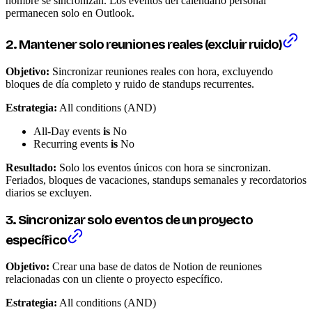
nombre se sincronizan. Los eventos del calendario personal
permanecen solo en Outlook.
2. Mantener solo reuniones reales (excluir ruido)
Objetivo:
Sincronizar reuniones reales con hora, excluyendo
bloques de día completo y ruido de standups recurrentes.
Estrategia:
All conditions (AND)
All-Day events
is
No
Recurring events
is
No
Resultado:
Solo los eventos únicos con hora se sincronizan.
Feriados, bloques de vacaciones, standups semanales y recordatorios
diarios se excluyen.
3. Sincronizar solo eventos de un proyecto
específico
Objetivo:
Crear una base de datos de Notion de reuniones
relacionadas con un cliente o proyecto específico.
Estrategia:
All conditions (AND)