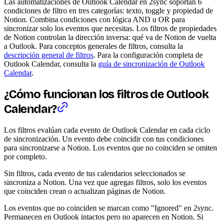
Las automatizaciones de Outlook Calendar en 2sync soportan 6
condiciones de filtro en tres categorías: texto, toggle y propiedad de
Notion. Combina condiciones con lógica AND u OR para
sincronizar solo los eventos que necesitas. Los filtros de propiedades
de Notion controlan la dirección inversa: qué va de Notion de vuelta
a Outlook. Para conceptos generales de filtros, consulta la
descripción general de filtros
. Para la configuración completa de
Outlook Calendar, consulta la
guía de sincronización de Outlook
Calendar
.
¿Cómo funcionan los filtros de Outlook
Calendar?
Los filtros evalúan cada evento de Outlook Calendar en cada ciclo
de sincronización. Un evento debe coincidir con tus condiciones
para sincronizarse a Notion. Los eventos que no coinciden se omiten
por completo.
Sin filtros, cada evento de tus calendarios seleccionados se
sincroniza a Notion. Una vez que agregas filtros, solo los eventos
que coinciden crean o actualizan páginas de Notion.
Los eventos que no coinciden se marcan como "Ignored" en 2sync.
Permanecen en Outlook intactos pero no aparecen en Notion. Si