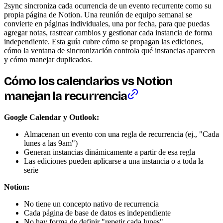
2sync sincroniza cada ocurrencia de un evento recurrente como su
propia página de Notion. Una reunión de equipo semanal se
convierte en páginas individuales, una por fecha, para que puedas
agregar notas, rastrear cambios y gestionar cada instancia de forma
independiente. Esta guía cubre cómo se propagan las ediciones,
cómo la ventana de sincronización controla qué instancias aparecen
y cómo manejar duplicados.
Cómo los calendarios vs Notion
manejan la recurrencia
Google Calendar y Outlook:
Almacenan un evento con una regla de recurrencia (ej., "Cada
lunes a las 9am")
Generan instancias dinámicamente a partir de esa regla
Las ediciones pueden aplicarse a una instancia o a toda la
serie
Notion:
No tiene un concepto nativo de recurrencia
Cada página de base de datos es independiente
No hay forma de definir "repetir cada lunes"