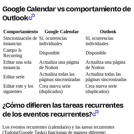
Google Calendar vs comportamiento de
Outlook
Comportamiento
Google Calendar
Outlook
Sincronización de
Sí, ocurrencias
Sí, ocurrencias
instancias
individuales
individuales
Campo Is
Disponible
Disponible
Recurring
Editar una sola
Actualiza una página
Actualiza una página
instancia
de Notion
de Notion
Actualiza todas las
Actualiza todas las
Editar serie
páginas sincronizadas
páginas sincronizadas
Editar este y los
Crea nueva serie
Crea nueva serie
siguientes
(duplicados)
(duplicados)
¿Cómo difieren las tareas recurrentes
de los eventos recurrentes?
Los eventos recurrentes (calendario) y las tareas recurrentes
(Todoist/Google Tasks) funcionan de manera diferente: