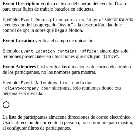
Event Description
verifica el texto del cuerpo del evento. Úsalo
para crear flujos de trabajo basados en etiquetas.
Ejemplo:
sincroniza solo
Event Description contains "#sync"
eventos donde has agregado "#sync" a la descripción, dándote
control de opt-in sobre qué llega a Notion.
Event Location
verifica el campo de ubicación.
Ejemplo:
sincroniza solo
Event Location contains "Office"
reuniones presenciales en ubicaciones que incluyan "Office".
Event Attendees List
verifica las direcciones de correo electrónico
de los participantes, no los nombres para mostrar.
Ejemplo:
Event Attendees List contains
sincroniza solo reuniones donde esa
"client@company.com"
persona está invitada.
La lista de participantes almacena direcciones de correo electrónico.
Usa la dirección de correo de la persona, no su nombre para mostrar,
al configurar filtros de participantes.