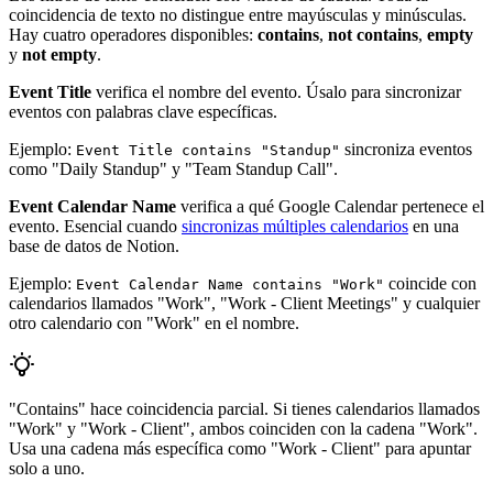
coincidencia de texto no distingue entre mayúsculas y minúsculas.
Hay cuatro operadores disponibles:
contains
,
not contains
,
empty
y
not empty
.
Event Title
verifica el nombre del evento. Úsalo para sincronizar
eventos con palabras clave específicas.
Ejemplo:
sincroniza eventos
Event Title contains "Standup"
como "Daily Standup" y "Team Standup Call".
Event Calendar Name
verifica a qué Google Calendar pertenece el
evento. Esencial cuando
sincronizas múltiples calendarios
en una
base de datos de Notion.
Ejemplo:
coincide con
Event Calendar Name contains "Work"
calendarios llamados "Work", "Work - Client Meetings" y cualquier
otro calendario con "Work" en el nombre.
"Contains" hace coincidencia parcial. Si tienes calendarios llamados
"Work" y "Work - Client", ambos coinciden con la cadena "Work".
Usa una cadena más específica como "Work - Client" para apuntar
solo a uno.