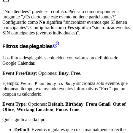
"No attendees" puede ser confuso. Piénsalo como responder la
pregunta: "¿Es cierto que este evento no tiene participantes?"
Configurarlo como
No
significa "sincronizar eventos que SÍ tienen
participantes". Configurarlo como
Yes
significa "sincronizar eventos
SIN participantes (eventos individuales)".
Filtros desplegables
Los filtros desplegables coinciden con valores predefinidos de
Google Calendar.
Event Free/Busy
: Opciones:
Busy
,
Free
.
Ejemplo:
sincroniza solo eventos que
Event Free-busy is Busy
bloquean tiempo, excluyendo eventos informativos "Free" que no
ocupan tu calendario.
Event Type
: Opciones:
Default
,
Birthday
,
From Gmail
,
Out of
Office
,
Working Location
,
Focus Time
.
Qué significa cada tipo:
Default
: Eventos regulares que creas manualmente o recibes