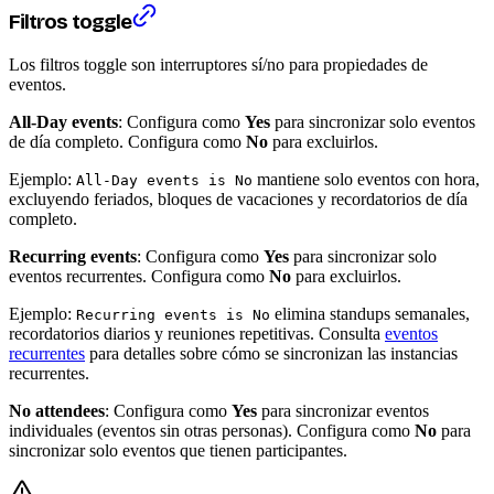
Filtros toggle
Los filtros toggle son interruptores sí/no para propiedades de
eventos.
All-Day events
: Configura como
Yes
para sincronizar solo eventos
de día completo. Configura como
No
para excluirlos.
Ejemplo:
mantiene solo eventos con hora,
All-Day events is No
excluyendo feriados, bloques de vacaciones y recordatorios de día
completo.
Recurring events
: Configura como
Yes
para sincronizar solo
eventos recurrentes. Configura como
No
para excluirlos.
Ejemplo:
elimina standups semanales,
Recurring events is No
recordatorios diarios y reuniones repetitivas. Consulta
eventos
recurrentes
para detalles sobre cómo se sincronizan las instancias
recurrentes.
No attendees
: Configura como
Yes
para sincronizar eventos
individuales (eventos sin otras personas). Configura como
No
para
sincronizar solo eventos que tienen participantes.