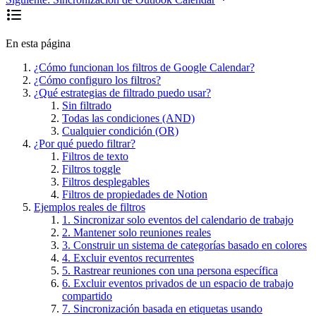
En esta página
¿Cómo funcionan los filtros de Google Calendar?
¿Cómo configuro los filtros?
¿Qué estrategias de filtrado puedo usar?
Sin filtrado
Todas las condiciones (AND)
Cualquier condición (OR)
¿Por qué puedo filtrar?
Filtros de texto
Filtros toggle
Filtros desplegables
Filtros de propiedades de Notion
Ejemplos reales de filtros
1. Sincronizar solo eventos del calendario de trabajo
2. Mantener solo reuniones reales
3. Construir un sistema de categorías basado en colores
4. Excluir eventos recurrentes
5. Rastrear reuniones con una persona específica
6. Excluir eventos privados de un espacio de trabajo
compartido
7. Sincronización basada en etiquetas usando