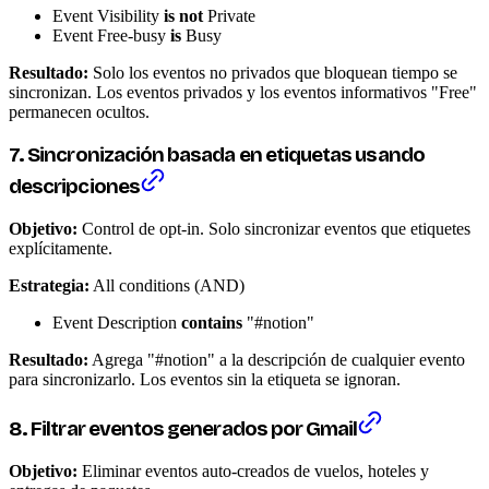
Event Visibility
is not
Private
Event Free-busy
is
Busy
Resultado:
Solo los eventos no privados que bloquean tiempo se
sincronizan. Los eventos privados y los eventos informativos "Free"
permanecen ocultos.
7. Sincronización basada en etiquetas usando
descripciones
Objetivo:
Control de opt-in. Solo sincronizar eventos que etiquetes
explícitamente.
Estrategia:
All conditions (AND)
Event Description
contains
"#notion"
Resultado:
Agrega "#notion" a la descripción de cualquier evento
para sincronizarlo. Los eventos sin la etiqueta se ignoran.
8. Filtrar eventos generados por Gmail
Objetivo:
Eliminar eventos auto-creados de vuelos, hoteles y