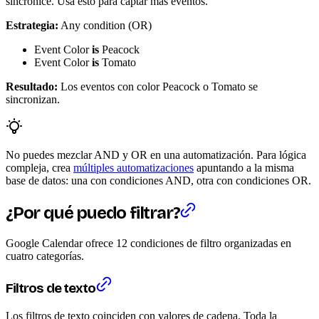
sincronice. Usa esto para captar más eventos.
Estrategia:
Any condition (OR)
Event Color
is
Peacock
Event Color
is
Tomato
Resultado:
Los eventos con color Peacock o Tomato se
sincronizan.
No puedes mezclar AND y OR en una automatización. Para lógica
compleja, crea
múltiples automatizaciones
apuntando a la misma
base de datos: una con condiciones AND, otra con condiciones OR.
¿Por qué puedo filtrar?
Google Calendar ofrece 12 condiciones de filtro organizadas en
cuatro categorías.
Filtros de texto
Los filtros de texto coinciden con valores de cadena. Toda la