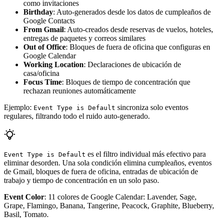
como invitaciones
Birthday
: Auto-generados desde los datos de cumpleaños de
Google Contacts
From Gmail
: Auto-creados desde reservas de vuelos, hoteles,
entregas de paquetes y correos similares
Out of Office
: Bloques de fuera de oficina que configuras en
Google Calendar
Working Location
: Declaraciones de ubicación de
casa/oficina
Focus Time
: Bloques de tiempo de concentración que
rechazan reuniones automáticamente
Ejemplo:
sincroniza solo eventos
Event Type is Default
regulares, filtrando todo el ruido auto-generado.
es el filtro individual más efectivo para
Event Type is Default
eliminar desorden. Una sola condición elimina cumpleaños, eventos
de Gmail, bloques de fuera de oficina, entradas de ubicación de
trabajo y tiempo de concentración en un solo paso.
Event Color
: 11 colores de Google Calendar: Lavender, Sage,
Grape, Flamingo, Banana, Tangerine, Peacock, Graphite, Blueberry,
Basil, Tomato.