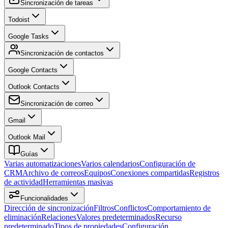
Sincronización de tareas
Todoist
Google Tasks
Sincronización de contactos
Google Contacts
Outlook Contacts
Sincronización de correo
Gmail
Outlook Mail
Guías
Varias automatizaciones
Varios calendarios
Configuración de
CRM
Archivo de correos
Equipos
Conexiones compartidas
Registros
de actividad
Herramientas masivas
Funcionalidades
Dirección de sincronización
Filtros
Conflictos
Comportamiento de
eliminación
Relaciones
Valores predeterminados
Recurso
predeterminado
Tipos de propiedades
Configuración