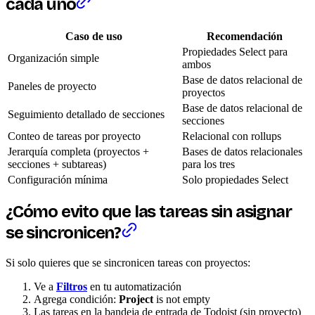
cada uno
Caso de uso
Recomendación
Propiedades Select para
Organización simple
ambos
Base de datos relacional de
Paneles de proyecto
proyectos
Base de datos relacional de
Seguimiento detallado de secciones
secciones
Conteo de tareas por proyecto
Relacional con rollups
Jerarquía completa (proyectos +
Bases de datos relacionales
secciones + subtareas)
para los tres
Configuración mínima
Solo propiedades Select
¿Cómo evito que las tareas sin asignar
se sincronicen?
Si solo quieres que se sincronicen tareas con proyectos:
Ve a
Filtros
en tu automatización
Agrega condición:
Project
is not empty
Las tareas en la bandeja de entrada de Todoist (sin proyecto)