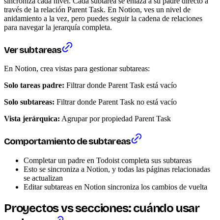
sincroniza cada nivel. Cada subtarea se enlaza a su padre directo a
través de la relación Parent Task. En Notion, ves un nivel de
anidamiento a la vez, pero puedes seguir la cadena de relaciones
para navegar la jerarquía completa.
Ver subtareas
En Notion, crea vistas para gestionar subtareas:
Solo tareas padre:
Filtrar donde Parent Task está vacío
Solo subtareas:
Filtrar donde Parent Task no está vacío
Vista jerárquica:
Agrupar por propiedad Parent Task
Comportamiento de subtareas
Completar un padre en Todoist completa sus subtareas
Esto se sincroniza a Notion, y todas las páginas relacionadas
se actualizan
Editar subtareas en Notion sincroniza los cambios de vuelta
Proyectos vs secciones: cuándo usar