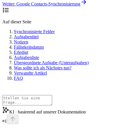
Weiter:
Google Contacts-Synchronisierung
Auf dieser Seite
Synchronisierte Felder
Aufgabentitel
Notizen
Fälligkeitsdatum
Erledigt
Aufgabenliste
Übergeordnete Aufgabe (Unteraufgaben)
Was sollte ich als Nächstes tun?
Verwandte Artikel
FAQ
KI · basierend auf unserer Dokumentation
⌘I