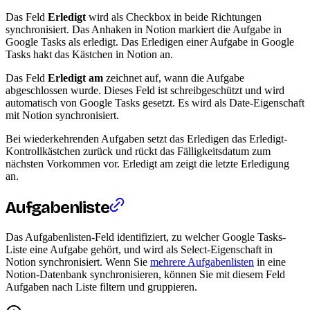
Das Feld
Erledigt
wird als Checkbox in beide Richtungen
synchronisiert. Das Anhaken in Notion markiert die Aufgabe in
Google Tasks als erledigt. Das Erledigen einer Aufgabe in Google
Tasks hakt das Kästchen in Notion an.
Das Feld
Erledigt am
zeichnet auf, wann die Aufgabe
abgeschlossen wurde. Dieses Feld ist schreibgeschützt und wird
automatisch von Google Tasks gesetzt. Es wird als Date-Eigenschaft
mit Notion synchronisiert.
Bei wiederkehrenden Aufgaben setzt das Erledigen das Erledigt-
Kontrollkästchen zurück und rückt das Fälligkeitsdatum zum
nächsten Vorkommen vor. Erledigt am zeigt die letzte Erledigung
an.
Aufgabenliste
Das Aufgabenlisten-Feld identifiziert, zu welcher Google Tasks-
Liste eine Aufgabe gehört, und wird als Select-Eigenschaft in
Notion synchronisiert. Wenn Sie
mehrere Aufgabenlisten
in eine
Notion-Datenbank synchronisieren, können Sie mit diesem Feld
Aufgaben nach Liste filtern und gruppieren.