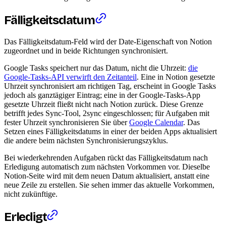
Fälligkeitsdatum
Das Fälligkeitsdatum-Feld wird der Date-Eigenschaft von Notion
zugeordnet und in beide Richtungen synchronisiert.
Google Tasks speichert nur das Datum, nicht die Uhrzeit:
die
Google-Tasks-API verwirft den Zeitanteil
. Eine in Notion gesetzte
Uhrzeit synchronisiert am richtigen Tag, erscheint in Google Tasks
jedoch als ganztägiger Eintrag; eine in der Google-Tasks-App
gesetzte Uhrzeit fließt nicht nach Notion zurück. Diese Grenze
betrifft jedes Sync-Tool, 2sync eingeschlossen; für Aufgaben mit
fester Uhrzeit synchronisieren Sie über
Google Calendar
. Das
Setzen eines Fälligkeitsdatums in einer der beiden Apps aktualisiert
die andere beim nächsten Synchronisierungszyklus.
Bei wiederkehrenden Aufgaben rückt das Fälligkeitsdatum nach
Erledigung automatisch zum nächsten Vorkommen vor. Dieselbe
Notion-Seite wird mit dem neuen Datum aktualisiert, anstatt eine
neue Zeile zu erstellen. Sie sehen immer das aktuelle Vorkommen,
nicht zukünftige.
Erledigt