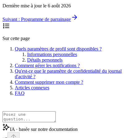
Dernière mise à jour le
6 août 2026
Suivant :
Programme de parrainage
Sur cette page
Quels paramètres de profil sont disponibles ?
Informations personnelles
Détails personnels
Comment gérer les notifications ?
Qu'est-ce que le paramètre de confidentialité du journal
d'activité ?
Comment supprimer mon compte ?
Articles connexes
FAQ
IA · basée sur notre documentation