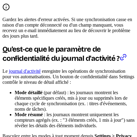
Gardez les alertes d'erreur activées. Si une synchronisation casse en
raison d'un compte déconnecté ou d'un champ manquant, vous
recevez un e-mail immédiatement au lieu de découvrir le problème
des jours plus tard.
Qu'est-ce que le paramètre de
confidentialité du journal d'activité ?
Le
journal d'activité
enregistre les opérations de synchronisation
pour vos automatisations. Un bouton de confidentialité dans Settings
contrôle le niveau de détail affiché :
Mode détaillé
(par défaut) : les journaux montrent les
éléments spécifiques créés, mis à jour ou supprimés lors de
chaque cycle de synchronisation (ex. : titres d'événements,
noms de tâches).
Mode résumé
: les journaux montrent uniquement les
compteurs agrégés (ex. : "3 éléments créés, 1 mis à jour") sans
révéler les détails des éléments individuels.
Basculez entre les modes à tout moment depuis
Settings > Privacy
.