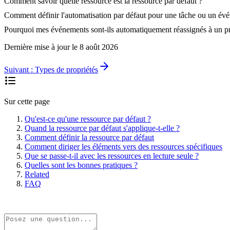
Comment savoir quelle ressource est la ressource par défaut ?
Comment définir l'automatisation par défaut pour une tâche ou un év
Pourquoi mes événements sont-ils automatiquement réassignés à un pro
Dernière mise à jour le
8 août 2026
Suivant :
Types de propriétés
Sur cette page
Qu'est-ce qu'une ressource par défaut ?
Quand la ressource par défaut s'applique-t-elle ?
Comment définir la ressource par défaut
Comment diriger les éléments vers des ressources spécifiques
Que se passe-t-il avec les ressources en lecture seule ?
Quelles sont les bonnes pratiques ?
Related
FAQ