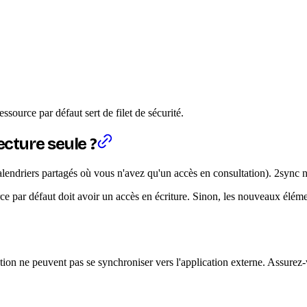
source par défaut sert de filet de sécurité.
ecture seule ?
lendriers partagés où vous n'avez qu'un accès en consultation). 2sync ne
urce par défaut doit avoir un accès en écriture. Sinon, les nouveaux élém
tion ne peuvent pas se synchroniser vers l'application externe. Assure