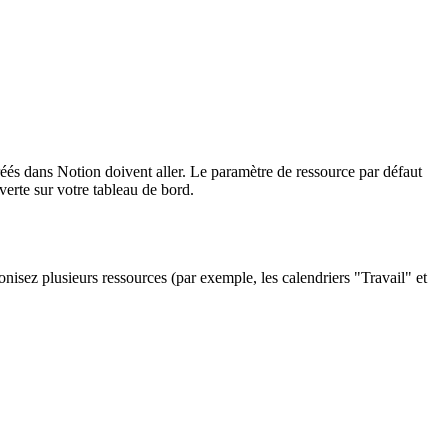
réés dans Notion doivent aller. Le paramètre de ressource par défaut
verte sur votre tableau de bord.
nisez plusieurs ressources (par exemple, les calendriers "Travail" et