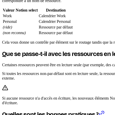
correspondre à un nom de ressource.
Valeur Notion select
Destination
Work
Calendrier Work
Personal
Calendrier Personal
(vide)
Ressource par défaut
(non reconnu)
Ressource par défaut
Cela vous donne un contrôle par élément sur le routage tandis que la res
Que se passe-t-il avec les ressources en l
Certaines ressources peuvent être en lecture seule (par exemple, des ca
Si toutes les ressources non-par-défaut sont en lecture seule, la resso
externe.
Si aucune ressource n'a d'accès en écriture, les nouveaux éléments No
d'écriture.
Quelles sont les bonnes pratiques ?