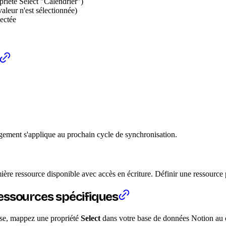
riété Select "Calendrier")
aleur n'est sélectionnée)
ectée
gement s'applique au prochain cycle de synchronisation.
mière ressource disponible avec accès en écriture. Définir une ressource
essources spécifiques
ise, mappez une propriété
Select
dans votre base de données Notion au 