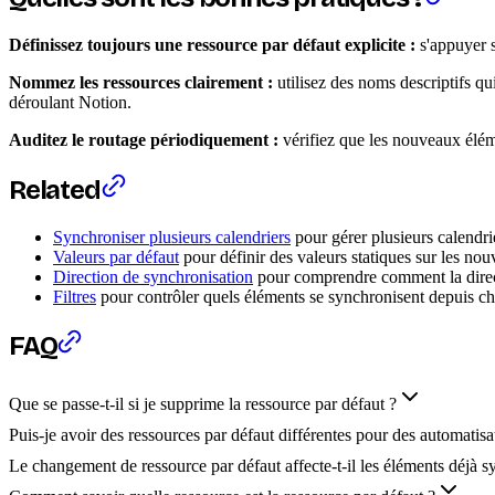
Définissez toujours une ressource par défaut explicite :
s'appuyer s
Nommez les ressources clairement :
utilisez des noms descriptifs 
déroulant Notion.
Auditez le routage périodiquement :
vérifiez que les nouveaux éléme
Related
Synchroniser plusieurs calendriers
pour gérer plusieurs calendri
Valeurs par défaut
pour définir des valeurs statiques sur les no
Direction de synchronisation
pour comprendre comment la direct
Filtres
pour contrôler quels éléments se synchronisent depuis c
FAQ
Que se passe-t-il si je supprime la ressource par défaut ?
Puis-je avoir des ressources par défaut différentes pour des automatisat
Le changement de ressource par défaut affecte-t-il les éléments déjà s