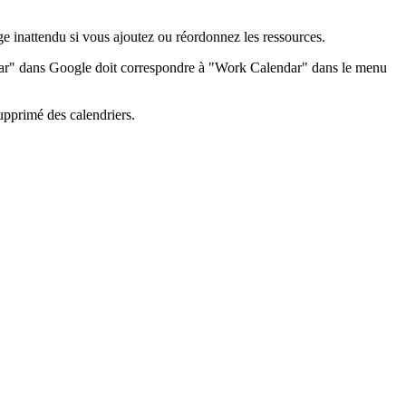
ge inattendu si vous ajoutez ou réordonnez les ressources.
ndar" dans Google doit correspondre à "Work Calendar" dans le menu
upprimé des calendriers.