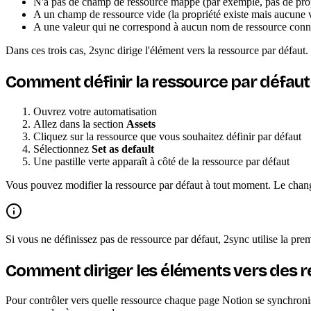
N'a pas de champ de ressource mappé (par exemple, pas de prop
A un champ de ressource vide (la propriété existe mais aucune v
A une valeur qui ne correspond à aucun nom de ressource conn
Dans ces trois cas, 2sync dirige l'élément vers la ressource par défaut.
Comment définir la ressource par défaut
Ouvrez votre automatisation
Allez dans la section
Assets
Cliquez sur la ressource que vous souhaitez définir par défaut
Sélectionnez
Set as default
Une pastille verte apparaît à côté de la ressource par défaut
Vous pouvez modifier la ressource par défaut à tout moment. Le chan
Si vous ne définissez pas de ressource par défaut, 2sync utilise la pre
Comment diriger les éléments vers des r
Pour contrôler vers quelle ressource chaque page Notion se synchron