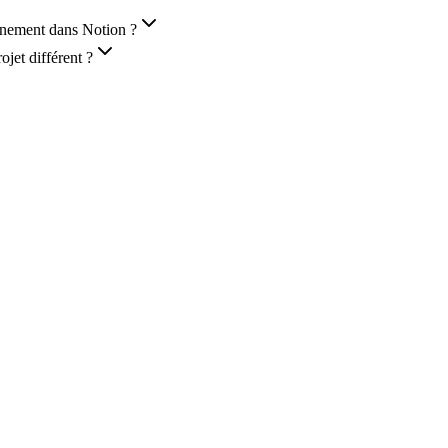
énement dans Notion ?
jet différent ?