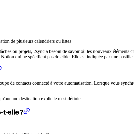
ion de plusieurs calendriers ou listes
 tâches ou projets, 2sync a besoin de savoir où les nouveaux éléments c
ion qui ne spécifient pas de cible. Elle est indiquée par une pastille 
groupe de contacts connecté à votre automatisation. Lorsque vous synchro
.
u'aucune destination explicite n'est définie.
t-elle ?