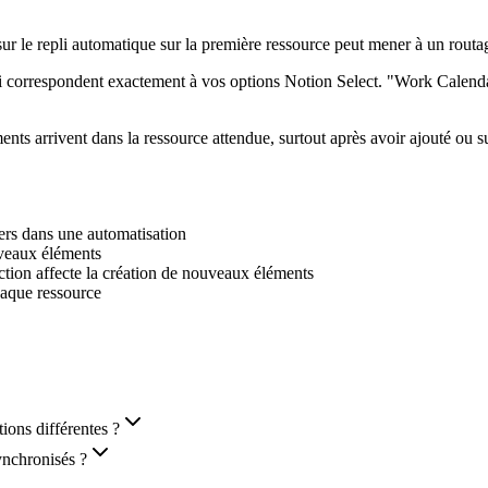
ur le repli automatique sur la première ressource peut mener à un routa
qui correspondent exactement à vos options Notion Select. "Work Cale
nts arrivent dans la ressource attendue, surtout après avoir ajouté ou s
ers dans une automatisation
uveaux éléments
ion affecte la création de nouveaux éléments
haque ressource
ions différentes ?
ynchronisés ?