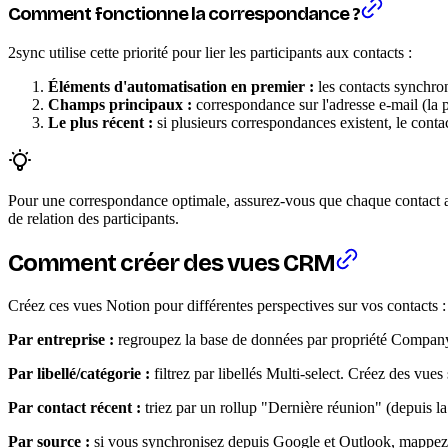
Comment fonctionne la correspondance ?
2sync utilise cette priorité pour lier les participants aux contacts :
Éléments d'automatisation en premier :
les contacts synchron
Champs principaux :
correspondance sur l'adresse e-mail (la p
Le plus récent :
si plusieurs correspondances existent, le conta
Pour une correspondance optimale, assurez-vous que chaque contact a 
de relation des participants.
Comment créer des vues CRM
Créez ces vues Notion pour différentes perspectives sur vos contacts :
Par entreprise :
regroupez la base de données par propriété Company
Par libellé/catégorie :
filtrez par libellés Multi-select. Créez des vues
Par contact récent :
triez par un rollup "Dernière réunion" (depuis l
Par source :
si vous synchronisez depuis Google et Outlook, mappez la