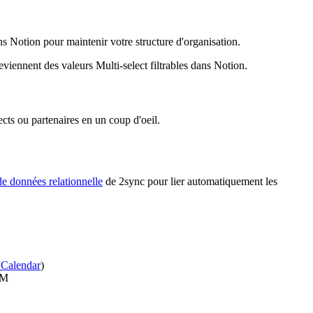
s Notion pour maintenir votre structure d'organisation.
viennent des valeurs Multi-select filtrables dans Notion.
ects ou partenaires en un coup d'oeil.
de données relationnelle
de 2sync pour lier automatiquement les
 Calendar
)
RM