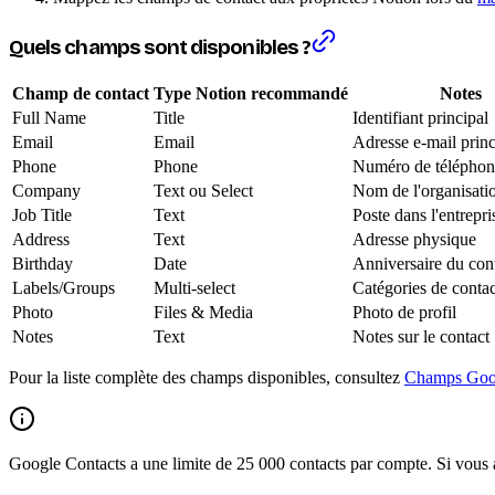
Quels champs sont disponibles ?
Champ de contact
Type Notion recommandé
Notes
Full Name
Title
Identifiant principal
Email
Email
Adresse e-mail princ
Phone
Phone
Numéro de téléphone
Company
Text ou Select
Nom de l'organisati
Job Title
Text
Poste dans l'entrepri
Address
Text
Adresse physique
Birthday
Date
Anniversaire du con
Labels/Groups
Multi-select
Catégories de contac
Photo
Files & Media
Photo de profil
Notes
Text
Notes sur le contact
Pour la liste complète des champs disponibles, consultez
Champs Goog
Google Contacts a une limite de 25 000 contacts par compte. Si vous a