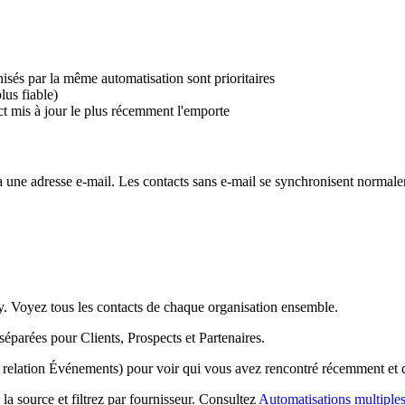
isés par la même automatisation sont prioritaires
lus fiable)
ct mis à jour le plus récemment l'emporte
une adresse e-mail. Les contacts sans e-mail se synchronisent normale
. Voyez tous les contacts de chaque organisation ensemble.
 séparées pour Clients, Prospects et Partenaires.
a relation Événements) pour voir qui vous avez rencontré récemment et q
 source et filtrez par fournisseur. Consultez
Automatisations multiple