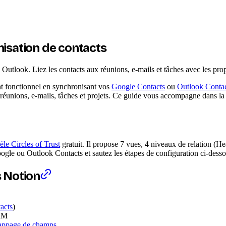
isation de contacts
look. Liez les contacts aux réunions, e-mails et tâches avec les prop
 fonctionnel en synchronisant vos
Google Contacts
ou
Outlook Conta
 réunions, e-mails, tâches et projets. Ce guide vous accompagne dans la
le Circles of Trust
gratuit. Il propose 7 vues, 4 niveaux de relation (H
oogle ou Outlook Contacts et sautez les étapes de configuration ci-desso
 Notion
acts
)
CRM
ppage de champs