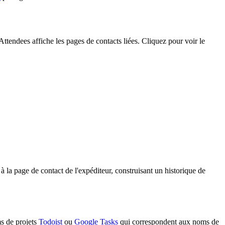
ttendees affiche les pages de contacts liées. Cliquez pour voir le
la page de contact de l'expéditeur, construisant un historique de
ms de projets
Todoist
ou
Google Tasks
qui correspondent aux noms de