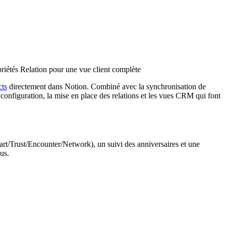
riétés Relation pour une vue client complète
cts
directement dans Notion. Combiné avec la synchronisation de
 configuration, la mise en place des relations et les vues CRM qui font
eart/Trust/Encounter/Network), un suivi des anniversaires et une
us.