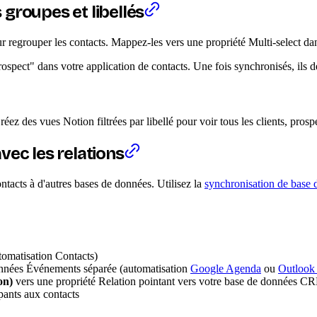
groupes et libellés
r regrouper les contacts. Mappez-les vers une propriété Multi-select dan
spect" dans votre application de contacts. Une fois synchronisés, ils de
ez des vues Notion filtrées par libellé pour voir tous les clients, prosp
vec les relations
tacts à d'autres bases de données. Utilisez la
synchronisation de base 
tomatisation Contacts)
onnées Événements séparée (automatisation
Google Agenda
ou
Outlook
on)
vers une propriété Relation pointant vers votre base de données C
pants aux contacts