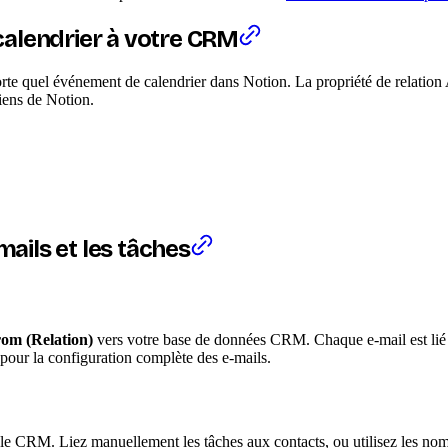
calendrier à votre CRM
te quel événement de calendrier dans Notion. La propriété de relation A
liens de Notion.
ils et les tâches
om (Relation)
vers votre base de données CRM. Chaque e-mail est lié à 
pour la configuration complète des e-mails.
 le CRM. Liez manuellement les tâches aux contacts, ou utilisez les no